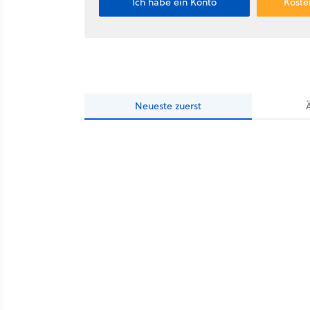
Ich habe ein Konto
Koste
Neueste
zuerst