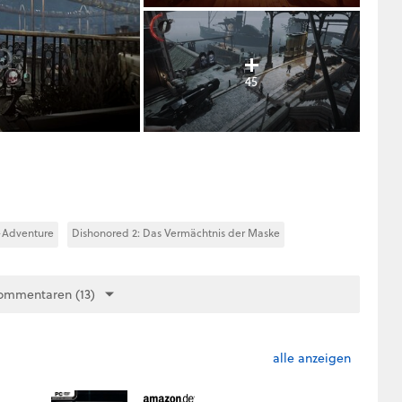
45
-Adventure
Dishonored 2: Das Vermächtnis der Maske
ommentaren (13)
alle anzeigen