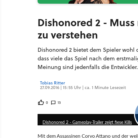
Dishonored 2 - Muss
zu verstehen
Dishonored 2 bietet dem Spieler wohl 
dass viele das Spiel nach dem erstmal
Meinung sind jedenfalls die Entwickler.
Tobias Ritter
27.09.2016 | 15:55 Uhr | ca. 1 Minute Lesezeit
0
13
Dishonored 2 - Gameplay-Trailer zeigt fiese Kills
Mit dem Assassinen Corvo Attano und der weib