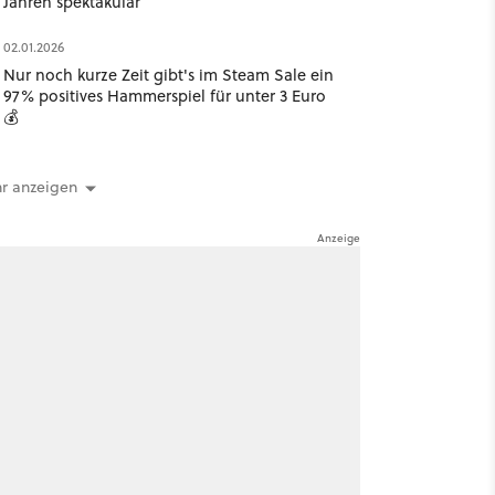
Jahren spektakulär
02.01.2026
Nur noch kurze Zeit gibt's im Steam Sale ein
97% positives Hammerspiel für unter 3 Euro
💰
r anzeigen