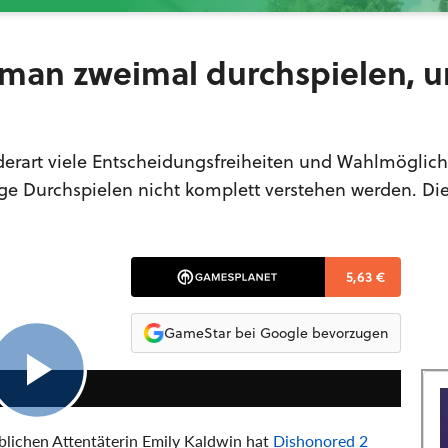
 man zweimal durchspielen, 
derart viele Entscheidungsfreiheiten und Wahlmöglich
ige Durchspielen nicht komplett verstehen werden. Di
5,63 €
GameStar bei Google bevorzugen
3:39
lichen Attentäterin Emily Kaldwin hat
Dishonored 2