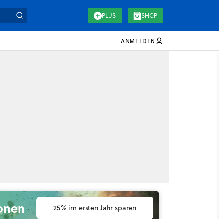
PLUS
SHOP
ANMELDEN
ionen
25% im ersten Jahr sparen