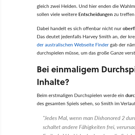
gleich zwei Helden. Und hier enden die Wahlmög
sollen viele weitere
Entscheidungen
zu treffen
Dabei handelt es sich offenbar nicht nur
oberf
Das deutet jedenfalls Harvey Smith an, der kre
der australischen Webseite Finder
gab der näm
durchspielen müsse, um das große Ganze vers
Bei einmaligem Durchspi
Inhalte?
Beim erstmaligen Durchspielen werde ein
durc
des gesamten Spiels sehen, so Smith im Verlauf
"Jedes Mal, wenn man Dishonored 2 durch
schaltet andere Fähigkeiten frei, verursa