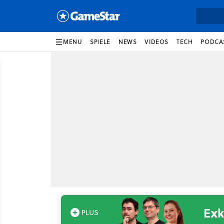
MENU
SPIELE
NEWS
VIDEOS
TECH
PODCA
Exk