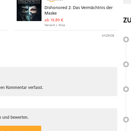
Dishonored 2: Das Vermächtnis der
Maske
Z
ab 19,89 €
Versand s. Shop
ANZEIGE
nen Kommentar verfasst.
 und bewerten.