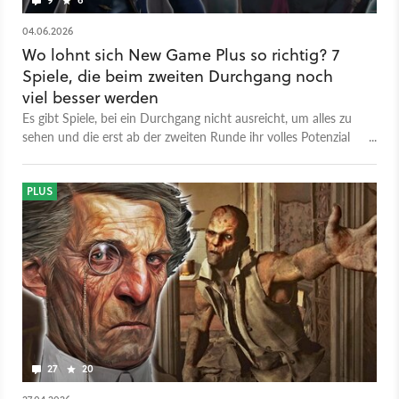
04.06.2026
Wo lohnt sich New Game Plus so richtig? 7
Spiele, die beim zweiten Durchgang noch
viel besser werden
Es gibt Spiele, bei ein Durchgang nicht ausreicht, um alles zu
sehen und die erst ab der zweiten Runde ihr volles Potenzial
entfalten. Wir stellen euch sieben Titel vor, die ihr unbedingt
im New Game Plus spielen solltet.
PLUS
27
20