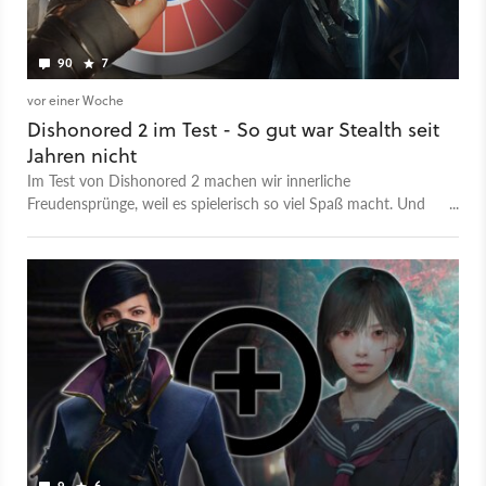
90
7
vor einer Woche
Dishonored 2 im Test - So gut war Stealth seit
Jahren nicht
Im Test von Dishonored 2 machen wir innerliche
Freudensprünge, weil es spielerisch so viel Spaß macht. Und
ärgern uns umso mehr über die Technik-Probleme.
9
6