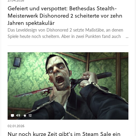
27.04.2026
Gefeiert und verspottet: Bethesdas Stealth-
Meisterwerk Dishonored 2 scheiterte vor zehn
Jahren spektakulär
Das Leveldesign von Dishonored 2 setzte Maßstäbe, an denen
Spiele heute noch scheitern. Aber in zwei Punkten fand auch
das Schleich-Meisterwerk keinen Erfolg.
49
12
02.01.2026
Nur noch kurze Zeit gibt's im Steam Sale ein