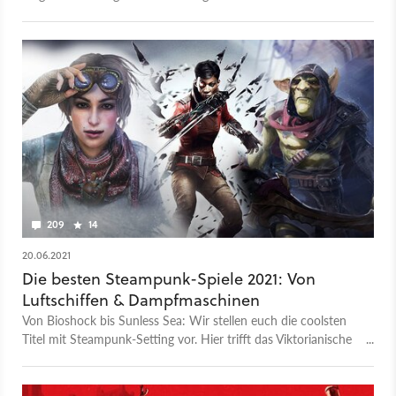
Sim«, die wir bei GameStar sehr lieben.
209
14
20.06.2021
Die besten Steampunk-Spiele 2021: Von
Luftschiffen & Dampfmaschinen
Von Bioshock bis Sunless Sea: Wir stellen euch die coolsten
Titel mit Steampunk-Setting vor. Hier trifft das Viktorianische
Zeitalter auf Sci-Fi-Elemente.