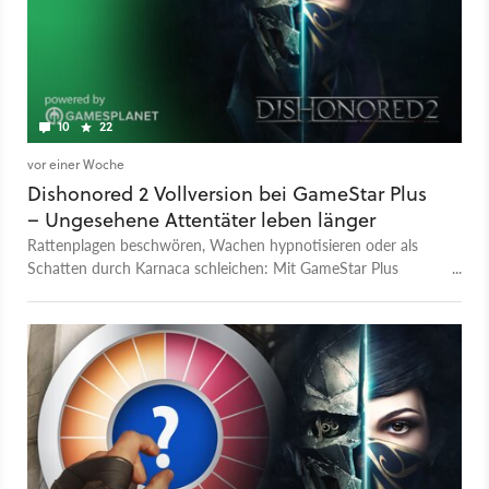
10
22
vor einer Woche
Dishonored 2 Vollversion bei GameStar Plus
– Ungesehene Attentäter leben länger
Rattenplagen beschwören, Wachen hypnotisieren oder als
Schatten durch Karnaca schleichen: Mit GameStar Plus
bekommt ihr im August die Vollversion von Dishonored 2.
Macht euch bereit für einen regelrechtes Genre-Juwel.