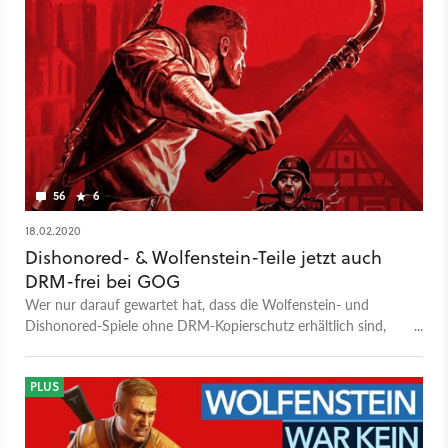
56
6
18.02.2020
Dishonored- & Wolfenstein-Teile jetzt auch
DRM-frei bei GOG
Wer nur darauf gewartet hat, dass die Wolfenstein- und
Dishonored-Spiele ohne DRM-Kopierschutz erhältlich sind,
kann jetzt bei GOG zugreifen.
PLUS