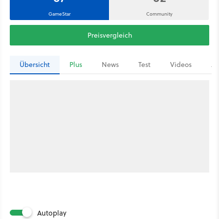
GameStar
Community
Preisvergleich
Übersicht
Plus
News
Test
Videos
Ar
Autoplay