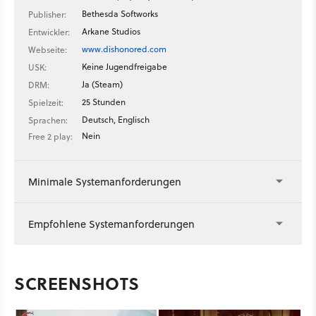
Bethesda Softworks
Publisher:
Arkane Studios
Entwickler:
www.dishonored.com
Webseite:
Keine Jugendfreigabe
USK:
Ja (Steam)
DRM:
25 Stunden
Spielzeit:
Deutsch, Englisch
Sprachen:
Nein
Free 2 play:
Minimale Systemanforderungen
Empfohlene Systemanforderungen
SCREENSHOTS