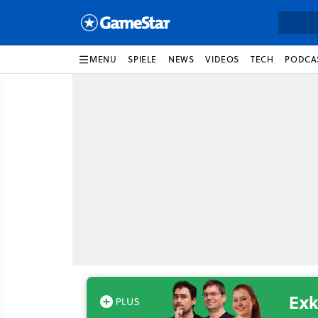
MENU
SPIELE
NEWS
VIDEOS
TECH
PODCA
Exk