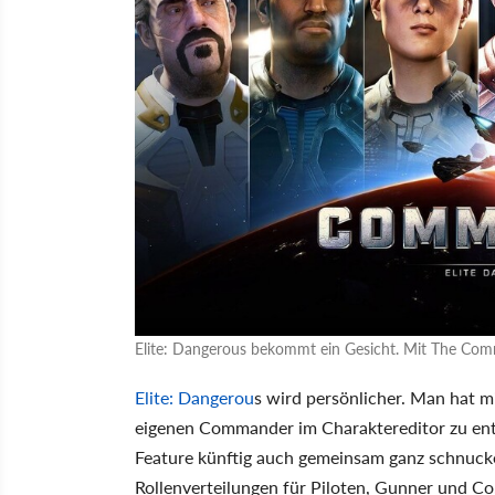
Elite: Dangerous bekommt ein Gesicht. Mit The Com
Elite: Dangerou
s wird persönlicher. Man hat m
eigenen Commander im Charaktereditor zu ent
Feature künftig auch gemeinsam ganz schnucke
Rollenverteilungen für Piloten, Gunner und Co.