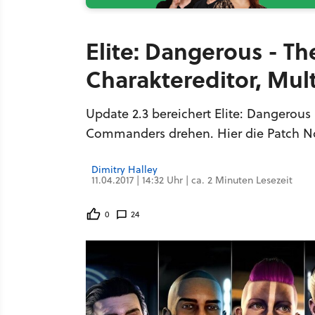
Elite: Dangerous - T
Charaktereditor, Mul
Update 2.3 bereichert Elite: Dangerou
Commanders drehen. Hier die Patch N
Dimitry Halley
11.04.2017 | 14:32 Uhr | ca. 2 Minuten Lesezeit
0
24