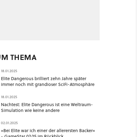
UM THEMA
18.01.2025
Elite Dangerous brilliert zehn Jahre später
immer noch mit grandioser SciFi-Atmosphäre
18.01.2025
Nachtest: Elite Dangerous ist eine Weltraum-
Simulation wie keine andere
02.01.2025
»Bei Elite war ich einer der allerersten Backer«
- GameStar 02/15 im Rückblick