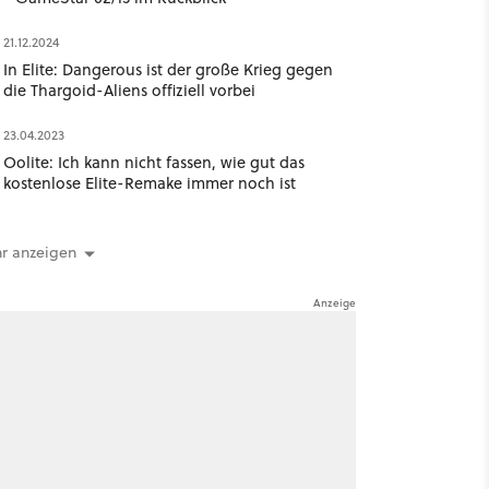
21.12.2024
In Elite: Dangerous ist der große Krieg gegen
die Thargoid-Aliens offiziell vorbei
23.04.2023
Oolite: Ich kann nicht fassen, wie gut das
kostenlose Elite-Remake immer noch ist
r anzeigen