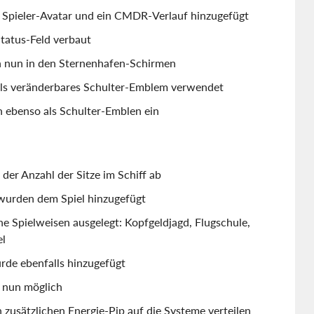
pieler-Avatar und ein CMDR-Verlauf hinzugefügt
tatus-Feld verbaut
h nun in den Sternenhafen-Schirmen
ls veränderbares Schulter-Emblem verwendet
h ebenso als Schulter-Emblen ein
der Anzahl der Sitze im Schiff ab
wurden dem Spiel hinzugefügt
 Spielweisen ausgelegt: Kopfgeldjagd, Flugschule,
el
de ebenfalls hinzugefügt
 nun möglich
zusätzlichen Energie-Pip auf die Systeme verteilen