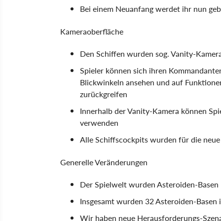
Bei einem Neuanfang werdet ihr nun geb
Kameraoberfläche
Den Schiffen wurden sog. Vanity-Kamera
Spieler können sich ihren Kommandanten 
Blickwinkeln ansehen und auf Funktione
zurückgreifen
Innerhalb der Vanity-Kamera können Spi
verwenden
Alle Schiffscockpits wurden für die neu
Generelle Veränderungen
Der Spielwelt wurden Asteroiden-Basen 
Insgesamt wurden 32 Asteroiden-Basen 
Wir haben neue Herausforderungs-Szena