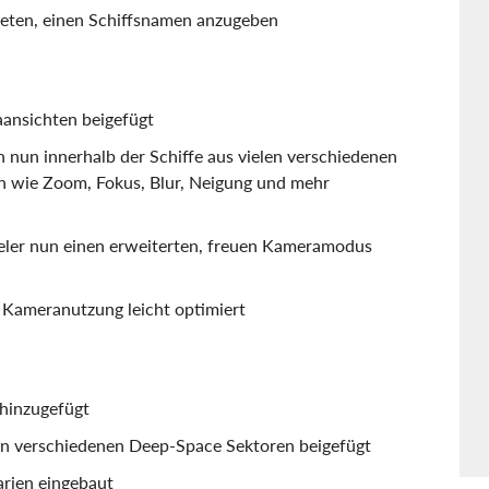
eten, einen Schiffsnamen anzugeben
ansichten beigefügt
nun innerhalb der Schiffe aus vielen verschiedenen
n wie Zoom, Fokus, Blur, Neigung und mehr
eler nun einen erweiterten, freuen Kameramodus
e Kameranutzung leicht optimiert
hinzugefügt
in verschiedenen Deep-Space Sektoren beigefügt
rien eingebaut