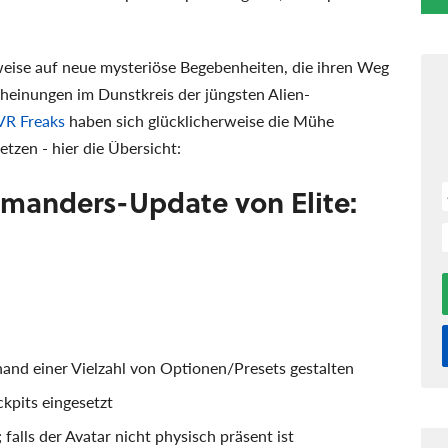
eise auf neue mysteriöse Begebenheiten, die ihren Weg
cheinungen im Dunstkreis der jüngsten Alien-
VR Freaks
haben sich glücklicherweise die Mühe
tzen - hier die Übersicht:
mmanders-Update von Elite:
nd einer Vielzahl von Optionen/Presets gestalten
kpits eingesetzt
 falls der Avatar nicht physisch präsent ist