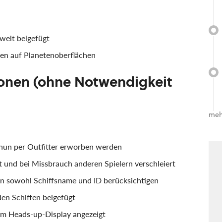
welt beigefügt
en auf Planetenoberflächen
ionen (ohne Notwendigkeit
meh
nun per Outfitter erworben werden
 und bei Missbrauch anderen Spielern verschleiert
nun sowohl Schiffsname und ID berücksichtigen
en Schiffen beigefügt
dem Heads-up-Display angezeigt