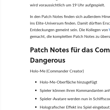
wird voraussichtlich um 19 Uhr aufgespielt.
In den Patch Notes finden sich außerdem Hinw
ins Elite-Universum finden. Damit dürften Ers
Entdeckungen gemeint sein. Die Kollegen von
gemacht, die kompletten Patch Notes zu überse
Patch Notes für das Co
Dangerous
Holo-Me (Commander Creator)
Holo-Me-Oberfläche hinzugefügt
Spieler können ihren Kommandanten anha
Spieler-Avatare werden nun in Schiffscoc
Holografischer Effekt ins Spiel eingebaut;