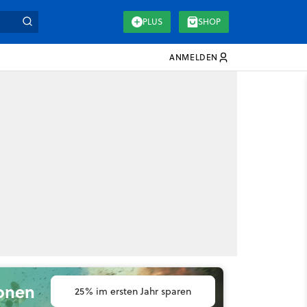
PLUS
SHOP
ANMELDEN
ionen
25% im ersten Jahr sparen