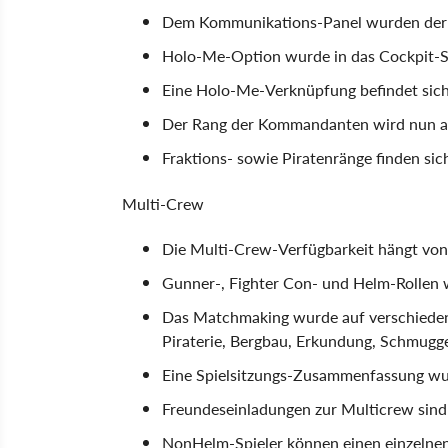
Dem Kommunikations-Panel wurden der S
Holo-Me-Option wurde in das Cockpit-S
Eine Holo-Me-Verknüpfung befindet sic
Der Rang der Kommandanten wird nun a
Fraktions- sowie Piratenränge finden sic
Multi-Crew
Die Multi-Crew-Verfügbarkeit hängt von 
Gunner-, Fighter Con- und Helm-Rollen 
Das Matchmaking wurde auf verschiedene
Piraterie, Bergbau, Erkundung, Schmugg
Eine Spielsitzungs-Zusammenfassung wur
Freundeseinladungen zur Multicrew sind
NonHelm-Spieler können einen einzelnen 