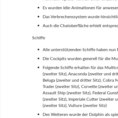
Es wurden Idle-Animationen für anwesen
Das Verbrechenssystem wurde hinsichtl
Auch die Chatoberfläche erhielt entspr
Schiffe
Alle unterstützenden Schiffe haben nu
Die Cockpits wurden generell für die Mu
Folgende Schiffe erhalten für das Multic
(zweiter Sitz), Anaconda (zweiter und drit
Beluga (zweiter und dritter Sitz), Cobra M
Trader (zweiter Sitz), Corvette (zweiter un
Assault Ship (zweiter Sitz), Federal Gunsh
(zweiter Sitz), Imperiale Cutter (zweiter u
(zweiter Sitz), Vulture (zweiter Sitz)
Des Weiteren wurde der Dolphin als spie