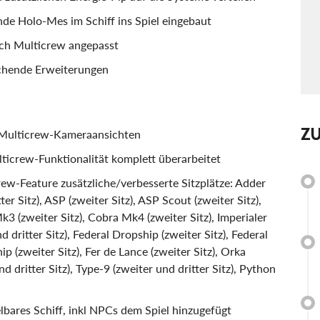
de Holo-Mes im Schiff ins Spiel eingebaut
ich Multicrew angepasst
echende Erweiterungen
Z
n Multicrew-Kameraansichten
lticrew-Funktionalität komplett überarbeitet
rew-Feature zusätzliche/verbesserte Sitzplätze: Adder
ter Sitz), ASP (zweiter Sitz), ASP Scout (zweiter Sitz),
k3 (zweiter Sitz), Cobra Mk4 (zweiter Sitz), Imperialer
d dritter Sitz), Federal Dropship (zweiter Sitz), Federal
ip (zweiter Sitz), Fer de Lance (zweiter Sitz), Orka
nd dritter Sitz), Type-9 (zweiter und dritter Sitz), Python
lbares Schiff, inkl NPCs dem Spiel hinzugefügt