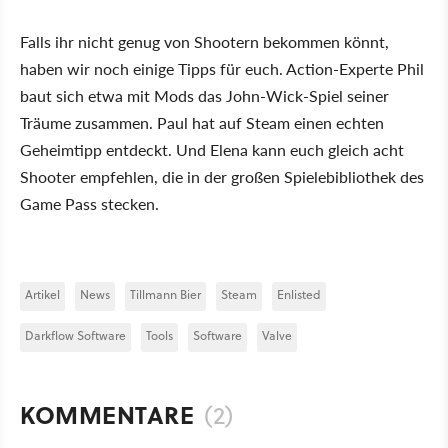
Falls ihr nicht genug von Shootern bekommen könnt,
haben wir noch einige Tipps für euch. Action-Experte Phil
baut sich etwa mit Mods das John-Wick-Spiel seiner
Träume zusammen. Paul hat auf Steam einen echten
Geheimtipp entdeckt. Und Elena kann euch gleich acht
Shooter empfehlen, die in der großen Spielebibliothek des
Game Pass stecken.
Artikel
News
Tillmann Bier
Steam
Enlisted
Darkflow Software
Tools
Software
Valve
KOMMENTARE
(2)