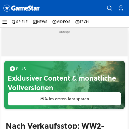
SPIELE
NEWS
VIDEOS
TECH
Exklusiver Content & monatliche
Vollversionen
25% im ersten Jahr sparen
Nach Verkaufsstop: WW2-