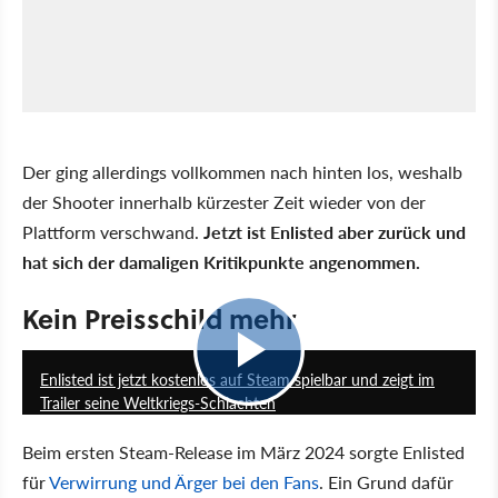
Der ging allerdings vollkommen nach hinten los, weshalb
der Shooter innerhalb kürzester Zeit wieder von der
Plattform verschwand.
Jetzt ist Enlisted aber zurück und
hat sich der damaligen Kritikpunkte angenommen.
Kein Preisschild mehr
1:10
Enlisted ist jetzt kostenlos auf Steam spielbar und zeigt im
Trailer seine Weltkriegs-Schlachten
Beim ersten Steam-Release im März 2024 sorgte Enlisted
für
Verwirrung und Ärger bei den Fans
. Ein Grund dafür