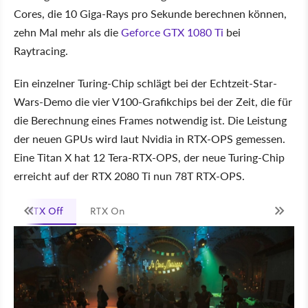
Cores, die 10 Giga-Rays pro Sekunde berechnen können,
zehn Mal mehr als die
Geforce GTX 1080 Ti
bei
Raytracing.
Ein einzelner Turing-Chip schlägt bei der Echtzeit-Star-
Wars-Demo die vier V100-Grafikchips bei der Zeit, die für
die Berechnung eines Frames notwendig ist. Die Leistung
der neuen GPUs wird laut Nvidia in RTX-OPS gemessen.
Eine Titan X hat 12 Tera-RTX-OPS, der neue Turing-Chip
erreicht auf der RTX 2080 Ti nun 78T RTX-OPS.
RTX Off
RTX On