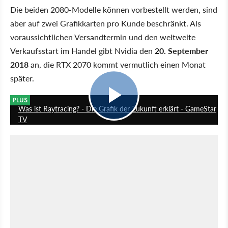
Die beiden 2080-Modelle können vorbestellt werden, sind
aber auf zwei Grafikkarten pro Kunde beschränkt. Als
voraussichtlichen Versandtermin und den weltweite
Verkaufsstart im Handel gibt Nvidia den
20. September
2018
an, die RTX 2070 kommt vermutlich einen Monat
später.
16:54
PLUS
Was ist Raytracing? - Die Grafik der Zukunft erklärt - GameStar
TV