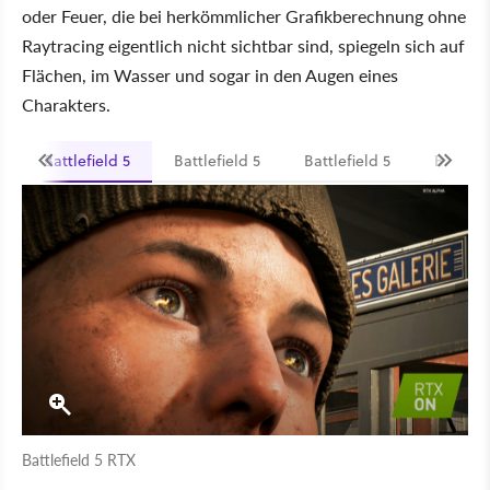
oder Feuer, die bei herkömmlicher Grafikberechnung ohne
Raytracing eigentlich nicht sichtbar sind, spiegeln sich auf
Flächen, im Wasser und sogar in den Augen eines
Charakters.
Battlefield 5
Battlefield 5
Battlefield 5
Battlefi
Battlefield 5 RTX