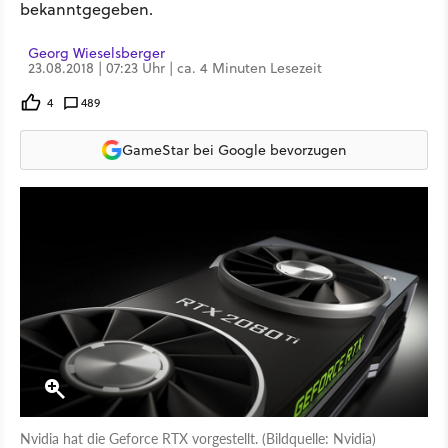
bekanntgegeben.
Georg Wieselsberger
23.08.2018 | 07:23 Uhr | ca. 4 Minuten Lesezeit
4
489
GameStar bei Google bevorzugen
Nvidia hat die Geforce RTX vorgestellt. (Bildquelle: Nvidia)