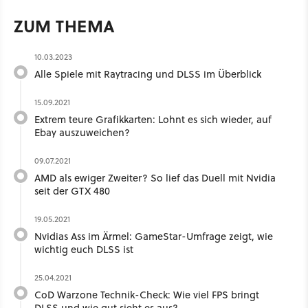
ZUM THEMA
10.03.2023
Alle Spiele mit Raytracing und DLSS im Überblick
15.09.2021
Extrem teure Grafikkarten: Lohnt es sich wieder, auf
Ebay auszuweichen?
09.07.2021
AMD als ewiger Zweiter? So lief das Duell mit Nvidia
seit der GTX 480
19.05.2021
Nvidias Ass im Ärmel: GameStar-Umfrage zeigt, wie
wichtig euch DLSS ist
25.04.2021
CoD Warzone Technik-Check: Wie viel FPS bringt
DLSS und wie gut sieht es aus?