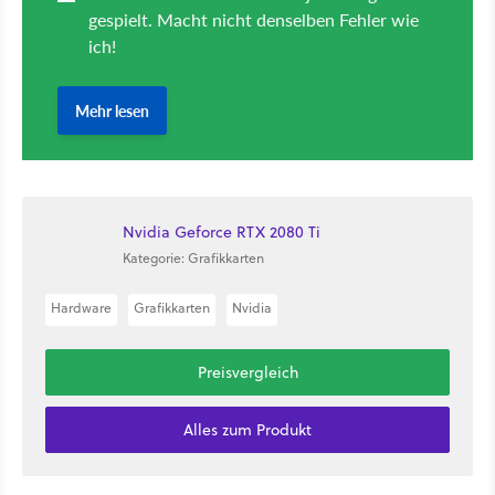
Nvidia Geforce RTX 2080 Ti
Kategorie: Grafikkarten
Hardware
Grafikkarten
Nvidia
Preisvergleich
Alles zum Produkt