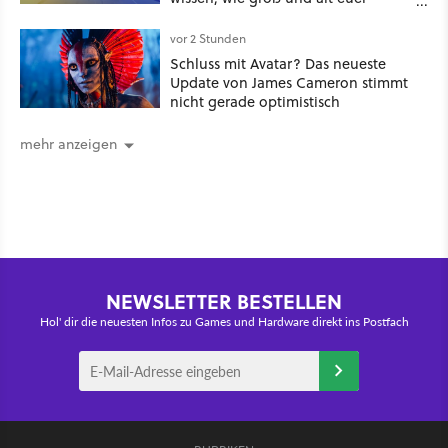
Windows ist
vor 2 Stunden
Schluss mit Avatar? Das neueste
Update von James Cameron stimmt
nicht gerade optimistisch
mehr anzeigen
NEWSLETTER BESTELLEN
Hol' dir die neuesten Infos zu Games und Hardware direkt ins Postfach