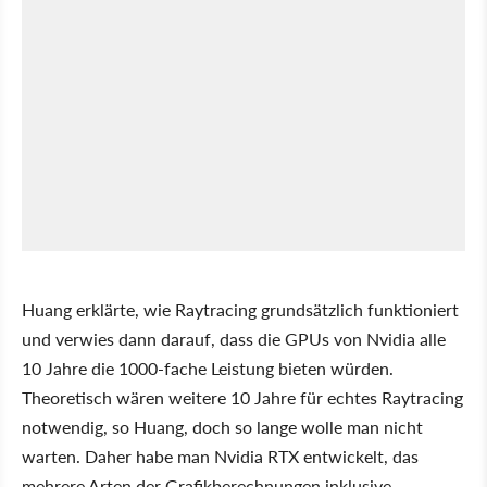
Huang erklärte, wie Raytracing grundsätzlich funktioniert
und verwies dann darauf, dass die GPUs von Nvidia alle
10 Jahre die 1000-fache Leistung bieten würden.
Theoretisch wären weitere 10 Jahre für echtes Raytracing
notwendig, so Huang, doch so lange wolle man nicht
warten. Daher habe man Nvidia RTX entwickelt, das
mehrere Arten der Grafikberechnungen inklusive