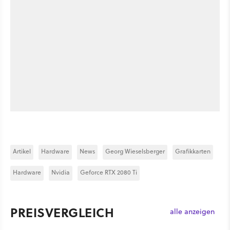
Artikel
Hardware
News
Georg Wieselsberger
Grafikkarten
Hardware
Nvidia
Geforce RTX 2080 Ti
PREISVERGLEICH
alle anzeigen