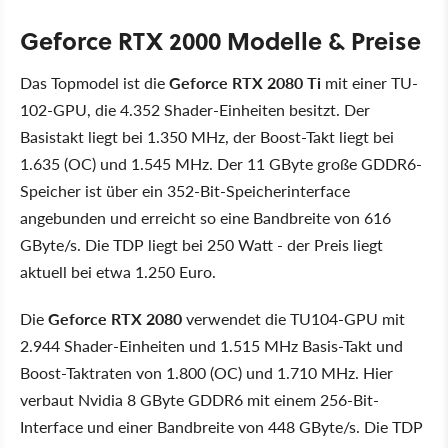
Geforce RTX 2000 Modelle & Preise
Das Topmodel ist die
Geforce RTX 2080 Ti
mit einer TU-
102-GPU, die 4.352 Shader-Einheiten besitzt. Der
Basistakt liegt bei 1.350 MHz, der Boost-Takt liegt bei
1.635 (OC) und 1.545 MHz. Der 11 GByte große GDDR6-
Speicher ist über ein 352-Bit-Speicherinterface
angebunden und erreicht so eine Bandbreite von 616
GByte/s. Die TDP liegt bei 250 Watt - der Preis liegt
aktuell bei etwa 1.250 Euro.
Die
Geforce RTX 2080
verwendet die TU104-GPU mit
2.944 Shader-Einheiten und 1.515 MHz Basis-Takt und
Boost-Taktraten von 1.800 (OC) und 1.710 MHz. Hier
verbaut Nvidia 8 GByte GDDR6 mit einem 256-Bit-
Interface und einer Bandbreite von 448 GByte/s. Die TDP