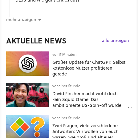
mehr anzeigen
AKTUELLE NEWS
alle anzeigen
vor 17 Minuten
Großes Update für ChatGPT: Selbst
kostenlose Nutzer profitieren
gerade
vor einer Stunde
David Fincher macht wohl doch
kein Squid Game: Das
ambitionierte US-Spin-off wurde
angeblich abgesägt
vor einer Stunde
Zwei Fragen, viele verschiedene
Antworten: Wir wollen von euch
wissen, wie groß und alt euer