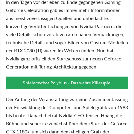
In den Tagen vor der eben zu Ende gegangenen Gaming
Geforce Celebration gab es immer mehr Informationen
aus meist zuverlässigen Quellen und unbedachte,
kurzzeitige Veröffentlichungen von Nvidia-Partnern, die
viele Details schon vorab verraten haben. Verpackungen,
technische Details und sogar Bilder von Custom-Modellen
der RTX 2080 (Ti) waren im Web zu finden. Nun hat
Nvidia ganz offiziell den Startschuss zur neuen Geforce-
Generation mit Turing-Architektur gegeben.
Spielemythos Polybius - Das wahre Killerspiel
Der Anfang der Veranstaltung war eine Zusammenfassung
der Entwicklung der Computer- und Spielegrafik von 1993
bis heute. Danach betrat Nvidia-CEO Jensen Huang die
Bühne und scherzte zunächst über den »Start der Geforce
GTX 1180«, um sich dann dem »heiligen Gral« der