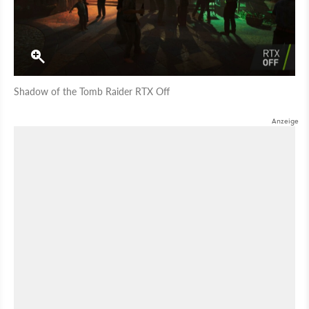
Shadow of the Tomb Raider RTX Off