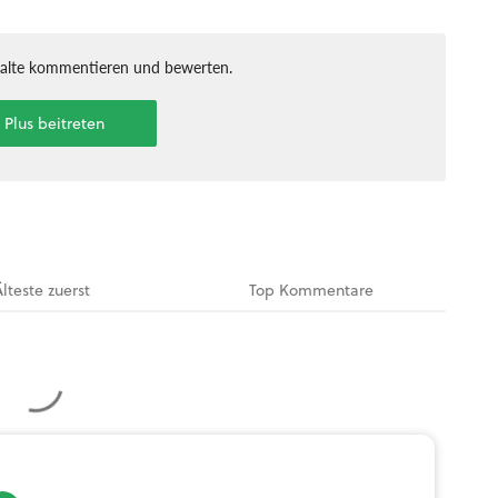
halte kommentieren und bewerten.
t Plus beitreten
Älteste
zuerst
Top
Kommentare