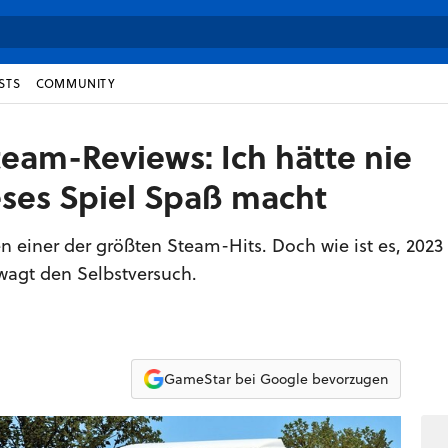
STS
COMMUNITY
team-Reviews: Ich hätte nie
eses Spiel Spaß macht
ren einer der größten Steam-Hits. Doch wie ist es, 202
wagt den Selbstversuch.
GameStar bei Google bevorzugen