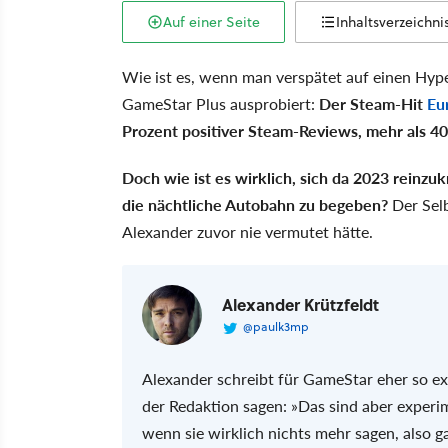
Auf einer Seite
Inhaltsverzeichni
Wie ist es, wenn man verspätet auf einen Hype
GameStar Plus ausprobiert:
Der Steam-Hit
Eu
Prozent positiver Steam-Reviews, mehr als 40
Doch wie ist es wirklich, sich da 2023 reinzu
die nächtliche Autobahn zu begeben?
Der Selb
Alexander zuvor nie vermutet hätte.
Alexander Krützfeldt
@paulk3mp
Alexander schreibt für GameStar eher so ex
der Redaktion sagen: »Das sind aber experi
wenn sie wirklich nichts mehr sagen, also 