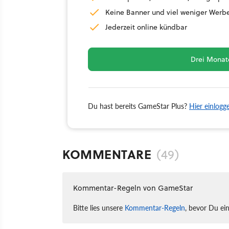
Keine Banner und viel weniger Werb
Jederzeit online kündbar
Drei Monate
Du hast bereits GameStar Plus?
Hier einlogg
KOMMENTARE
(49)
Kommentar-Regeln von GameStar
Bitte lies unsere
Kommentar-Regeln
, bevor Du ei