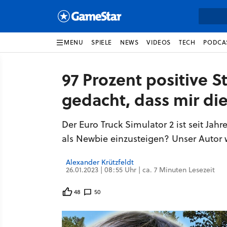
MENU
SPIELE
NEWS
VIDEOS
TECH
PODCA
97 Prozent positive S
gedacht, dass mir di
Der Euro Truck Simulator 2 ist seit Jah
als Newbie einzusteigen? Unser Autor 
Alexander Krützfeldt
26.01.2023 | 08:55 Uhr | ca. 7 Minuten Lesezeit
48
50