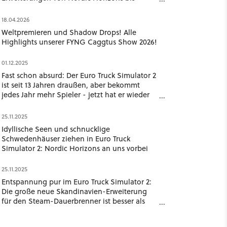
Going East!
18.04.2026
Weltpremieren und Shadow Drops! Alle
Highlights unserer FYNG Caggtus Show 2026!
01.12.2025
Fast schon absurd: Der Euro Truck Simulator 2
ist seit 13 Jahren draußen, aber bekommt
jedes Jahr mehr Spieler - jetzt hat er wieder
einen Rekord gebrochen
25.11.2025
Idyllische Seen und schnucklige
Schwedenhäuser ziehen in Euro Truck
Simulator 2: Nordic Horizons an uns vorbei
25.11.2025
Entspannung pur im Euro Truck Simulator 2:
Die große neue Skandinavien-Erweiterung
für den Steam-Dauerbrenner ist besser als
jede Meditation