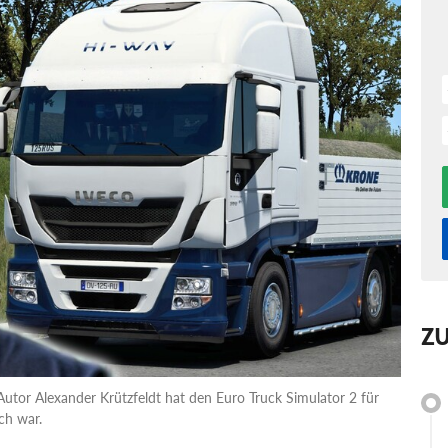
Z
Autor Alexander Krützfeldt hat den Euro Truck Simulator 2 für
ch war.