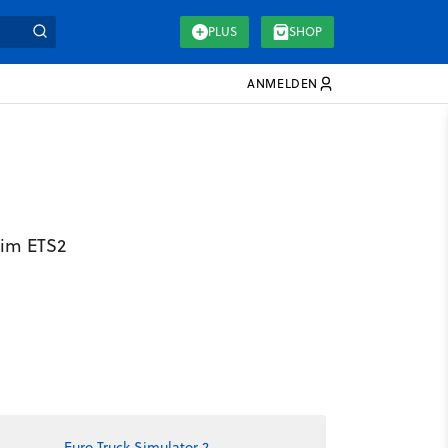
PLUS
SHOP
ANMELDEN
3 im ETS2
Euro Truck Simulator 2