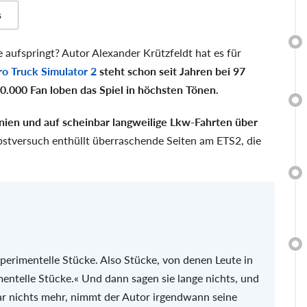
s
 aufspringt? Autor Alexander Krützfeldt hat es für
ro Truck Simulator 2
steht schon seit Jahren bei 97
0.000 Fan loben das Spiel in höchsten Tönen.
knien und auf scheinbar langweilige Lkw-Fahrten über
stversuch enthüllt überraschende Seiten am ETS2, die
perimentelle Stücke. Also Stücke, von denen Leute in
mentelle Stücke.« Und dann sagen sie lange nichts, und
gar nichts mehr, nimmt der Autor irgendwann seine