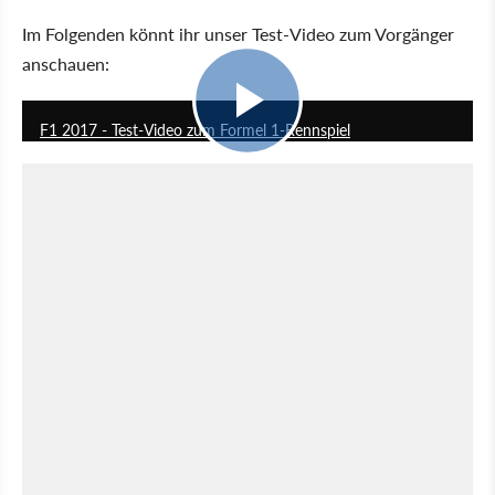
Im Folgenden könnt ihr unser Test-Video zum Vorgänger
anschauen:
5:11
F1 2017 - Test-Video zum Formel 1-Rennspiel