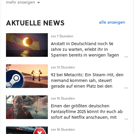
mehr anzeigen
AKTUELLE NEWS
alle anzeigen
vor 7 Stunden
Anstatt in Deutschland noch 56
Jahre zu warten, erlebt ihr in
Spanien bereits in wenigen Tagen
ein schattiges Sommer-Spektakel
vor 13 Stunden
92 bei Metacritc: Ein Steam-Hit, den
niemand kommen sah, steuert
gerade auf einen Platz bei den
Game Awards zu
vor 15 Stunden
Einen der größten deutschen
Fantasyfilme 2025 könnt ihr euch ab
sofort auf Netflix anschauen, mit
dabei: ein Star aus Der Hobbit
vor 16 Stunden