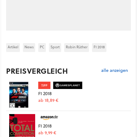
Artikel
News
PC
Sport
Robin Rüther
F1 2018
PREISVERGLEICH
alle anzeigen
TIPP
F1 2018
ab 18,89 €
F1 2018
ab 9,99 €