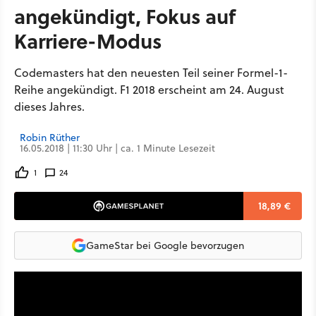
angekündigt, Fokus auf
Karriere-Modus
Codemasters hat den neuesten Teil seiner Formel-1-
Reihe angekündigt. F1 2018 erscheint am 24. August
dieses Jahres.
Robin Rüther
16.05.2018 | 11:30 Uhr | ca. 1 Minute Lesezeit
1
24
18,89 €
GameStar bei Google bevorzugen