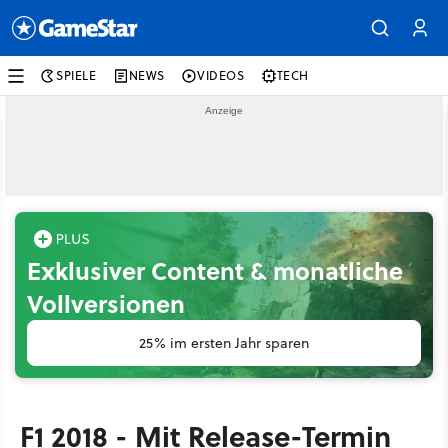
SPIELE
NEWS
VIDEOS
TECH
Exklusiver Content & monatliche
Vollversionen
25% im ersten Jahr sparen
F1 2018 - Mit Release-Termin