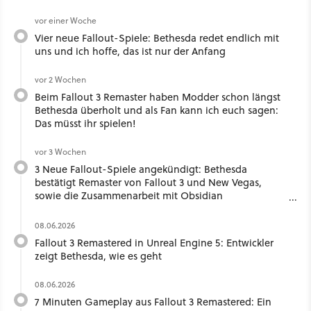
vor einer Woche
Vier neue Fallout-Spiele: Bethesda redet endlich mit
uns und ich hoffe, das ist nur der Anfang
vor 2 Wochen
Beim Fallout 3 Remaster haben Modder schon längst
Bethesda überholt und als Fan kann ich euch sagen:
Das müsst ihr spielen!
vor 3 Wochen
3 Neue Fallout-Spiele angekündigt: Bethesda
bestätigt Remaster von Fallout 3 und New Vegas,
sowie die Zusammenarbeit mit Obsidian
Entertainment
08.06.2026
Fallout 3 Remastered in Unreal Engine 5: Entwickler
zeigt Bethesda, wie es geht
08.06.2026
7 Minuten Gameplay aus Fallout 3 Remastered: Ein