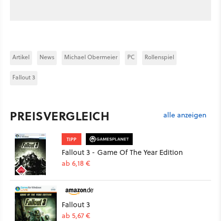
Artikel
News
Michael Obermeier
PC
Rollenspiel
Fallout 3
PREISVERGLEICH
alle anzeigen
TIPP
Fallout 3 - Game Of The Year Edition
ab 6,18 €
Fallout 3
ab 5,67 €