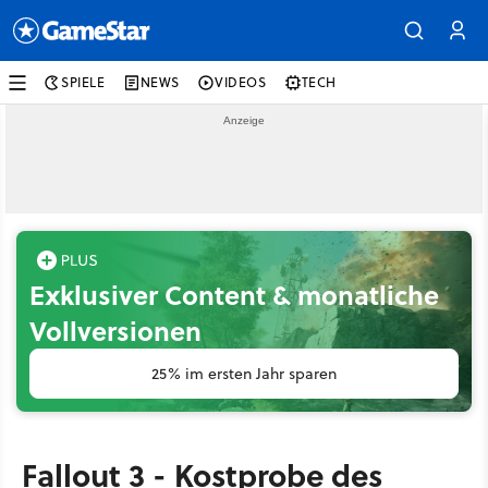
SPIELE
NEWS
VIDEOS
TECH
Exklusiver Content & monatliche
Vollversionen
25% im ersten Jahr sparen
Fallout 3 - Kostprobe des