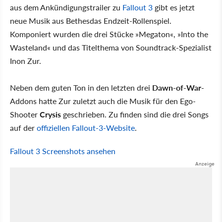
aus dem Ankündigungstrailer zu
Fallout 3
gibt es jetzt
neue Musik aus Bethesdas Endzeit-Rollenspiel.
Komponiert wurden die drei Stücke »Megaton«, »Into the
Wasteland« und das Titelthema von Soundtrack-Spezialist
Inon Zur.
Neben dem guten Ton in den letzten drei
Dawn-of-War
-
Addons hatte Zur zuletzt auch die Musik für den Ego-
Shooter
Crysis
geschrieben. Zu finden sind die drei Songs
auf der
offiziellen Fallout-3-Website
.
Fallout 3 Screenshots ansehen