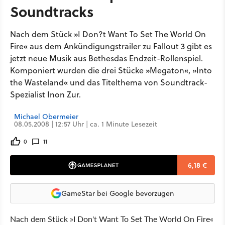
Soundtracks
Nach dem Stück »I Don?t Want To Set The World On
Fire« aus dem Ankündigungstrailer zu Fallout 3 gibt es
jetzt neue Musik aus Bethesdas Endzeit-Rollenspiel.
Komponiert wurden die drei Stücke »Megaton«, »Into
the Wasteland« und das Titelthema von Soundtrack-
Spezialist Inon Zur.
Michael Obermeier
08.05.2008 | 12:57 Uhr | ca. 1 Minute Lesezeit
0
11
6,18 €
GameStar bei Google bevorzugen
Nach dem Stück »I Don't Want To Set The World On Fire«