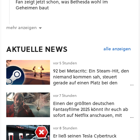
Fan zeigt jetzt schon, was Bethesda wohl im
Geheimen baut
mehr anzeigen
AKTUELLE NEWS
alle anzeigen
vor 5 Stunden
92 bei Metacritc: Ein Steam-Hit, den
niemand kommen sah, steuert
gerade auf einen Platz bei den
Game Awards zu
vor 7 Stunden
Einen der größten deutschen
Fantasyfilme 2025 könnt ihr euch ab
sofort auf Netflix anschauen, mit
dabei: ein Star aus Der Hobbit
vor 8 Stunden
Er ließ seinen Tesla Cybertruck