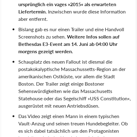
ursprünglich ein vages »2015« als erwarteten
Liefertermin.
Inzwischen wurde diese Information
aber entfernt.
Bislang gab es nur einen Trailer und eine Handvoll
Screenshots zu sehen.
Weitere Infos sollen auf
Bethesdas E3-Event am 14. Juni ab 04:00 Uhr
morgens gezeigt werden.
Schauplatz des neuen Fallout ist diesmal die
postakokalyptische Massachussetts-Region an der
amerikanischen Ostküste, vor allem die Stadt
Boston. Der Trailer zeigt einige Bostoner
Sehenswürdigkeiten wie das Massachusetts
Statehouse oder das Segelschiff »USS Constitution«,
ausgerüstet mit neuen Antriebsdüsen.
Das Video zeigt einen Mann in einem typischen
Vault-Anzug und seinen treuen Hundebegleiter. Ob
es sich dabei tatsächlich um den Protagonisten