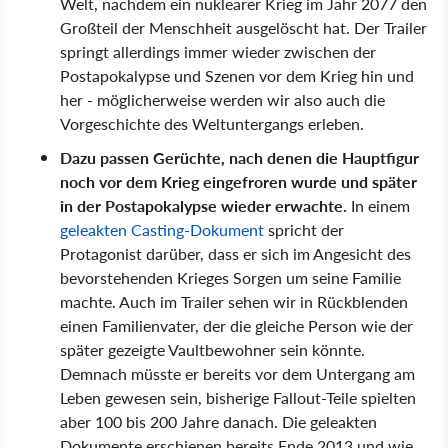
Welt, nachdem ein nuklearer Krieg im Jahr 2077 den
Großteil der Menschheit ausgelöscht hat. Der Trailer
springt allerdings immer wieder zwischen der
Postapokalypse und Szenen vor dem Krieg hin und
her - möglicherweise werden wir also auch die
Vorgeschichte des Weltuntergangs erleben.
Dazu passen Gerüchte, nach denen die Hauptfigur
noch vor dem Krieg eingefroren wurde und später
in der Postapokalypse wieder erwachte.
In einem
geleakten Casting-Dokument
spricht der
Protagonist darüber, dass er sich im Angesicht des
bevorstehenden Krieges Sorgen um seine Familie
machte. Auch im Trailer sehen wir in Rückblenden
einen Familienvater, der die gleiche Person wie der
später gezeigte Vaultbewohner sein könnte.
Demnach müsste er bereits vor dem Untergang am
Leben gewesen sein, bisherige Fallout-Teile spielten
aber 100 bis 200 Jahre danach. Die geleakten
Dokumente erschienen bereits Ende 2013 und wie