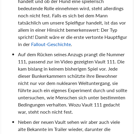
handelt und ob der Hund eine spielerisch
bedeutende Rolle einnehmen wird, steht allerdings
noch nicht fest. Falls es sich bei dem Mann
tatsächlich um unsere Spielfigur handelt, ist das vor
allem in einer Hinsicht bemerkenswert: Der Typ
spricht! Damit wäre er die erste vertonte Hauptfigur
in der
Fallout-Geschichte
.
Auf dem Rücken seines Anzugs prangt die Nummer
111, passend zur im Video gezeigten Vault 111. Die
kam bislang in keinem bisherigen Spiel vor. Jede
dieser Bunkerkammern schützte ihre Bewohner
nicht nur vor dem nuklearen Weltuntergang, sie
führte auch ein eigenes Experiment durch und sollte
untersuchen, wie Menschen sich unter bestimmten
Bedingungen verhalten. Wozu Vault 111 gedacht
war, steht noch nicht fest.
Neben der neuen Vault sehen wir aber auch viele
alte Bekannte im Trailer wieder, darunter die