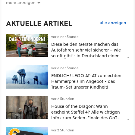
mehr anzeigen
AKTUELLE ARTIKEL
alle anzeigen
vor einer Stunde
Diese beiden Geräte machen das
Autofahren sehr viel sicherer – wie
so oft gibt’s in Deutschland einen
Haken
vor einer Stunde
ENDLICH! LEGO AT-AT zum echten
Hammerpreis im Angebot - das
Traum-Set unserer Kindheit!
vor 2 Stunden
House of the Dragon: Wann
erscheint Staffel 4? Alle wichtigen
Infos zum Serien-Finale des GoT-
Spinoffs
vor 2 Stunden