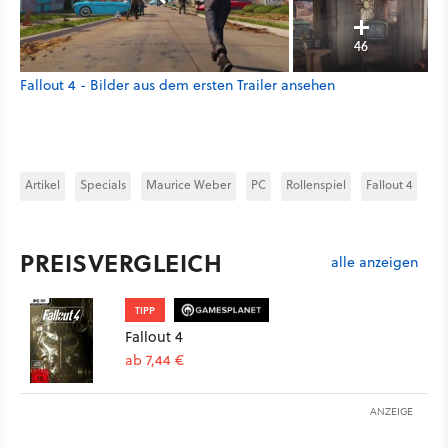
46
Fallout 4 - Bilder aus dem ersten Trailer ansehen
Artikel
Specials
Maurice Weber
PC
Rollenspiel
Fallout 4
PREISVERGLEICH
alle anzeigen
TIPP
Fallout 4
ab 7,44 €
ANZEIGE