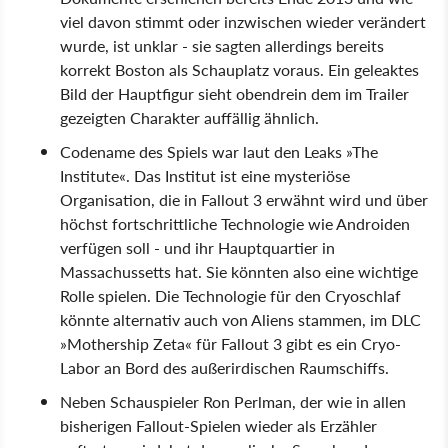
viel davon stimmt oder inzwischen wieder verändert
wurde, ist unklar - sie sagten allerdings bereits
korrekt Boston als Schauplatz voraus. Ein geleaktes
Bild der Hauptfigur sieht obendrein dem im Trailer
gezeigten Charakter auffällig ähnlich.
Codename des Spiels war laut den Leaks »The
Institute«. Das Institut ist eine mysteriöse
Organisation, die in Fallout 3 erwähnt wird und über
höchst fortschrittliche Technologie wie Androiden
verfügen soll - und ihr Hauptquartier in
Massachussetts hat. Sie könnten also eine wichtige
Rolle spielen. Die Technologie für den Cryoschlaf
könnte alternativ auch von Aliens stammen, im DLC
»Mothership Zeta« für Fallout 3 gibt es ein Cryo-
Labor an Bord des außerirdischen Raumschiffs.
Neben Schauspieler Ron Perlman, der wie in allen
bisherigen Fallout-Spielen wieder als Erzähler