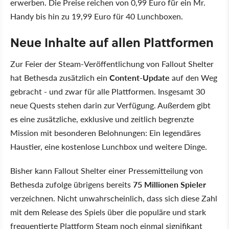
erwerben. Die Preise reichen von 0,99 Euro für ein Mr.
Handy bis hin zu 19,99 Euro für 40 Lunchboxen.
Neue Inhalte auf allen Plattformen
Zur Feier der Steam-Veröffentlichung von Fallout Shelter
hat Bethesda zusätzlich ein
Content-Update
auf den Weg
gebracht - und zwar für alle Plattformen. Insgesamt 30
neue Quests stehen darin zur Verfügung. Außerdem gibt
es eine zusätzliche, exklusive und zeitlich begrenzte
Mission mit besonderen Belohnungen: Ein legendäres
Haustier, eine kostenlose Lunchbox und weitere Dinge.
Bisher kann Fallout Shelter einer Pressemitteilung von
Bethesda zufolge übrigens bereits
75 Millionen Spieler
verzeichnen. Nicht unwahrscheinlich, dass sich diese Zahl
mit dem Release des Spiels über die populäre und stark
frequentierte Plattform Steam noch einmal signifikant