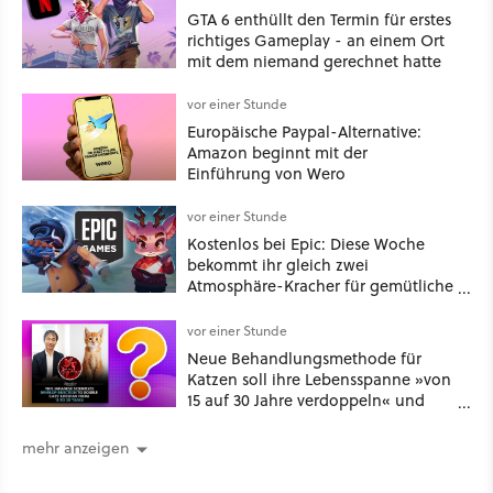
GTA 6 enthüllt den Termin für erstes
richtiges Gameplay - an einem Ort
mit dem niemand gerechnet hatte
vor einer Stunde
Europäische Paypal-Alternative:
Amazon beginnt mit der
Einführung von Wero
vor einer Stunde
Kostenlos bei Epic: Diese Woche
bekommt ihr gleich zwei
Atmosphäre-Kracher für gemütliche
Abende
vor einer Stunde
Neue Behandlungsmethode für
Katzen soll ihre Lebensspanne »von
15 auf 30 Jahre verdoppeln« und
über 1.200 Kommentare setzen sich
kritisch damit auseinander
mehr anzeigen