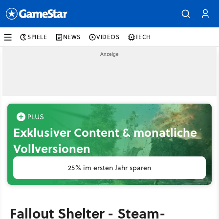
SPIELE
NEWS
VIDEOS
TECH
Exklusiver Content & monatliche
Vollversionen
25% im ersten Jahr sparen
Fallout Shelter - Steam-