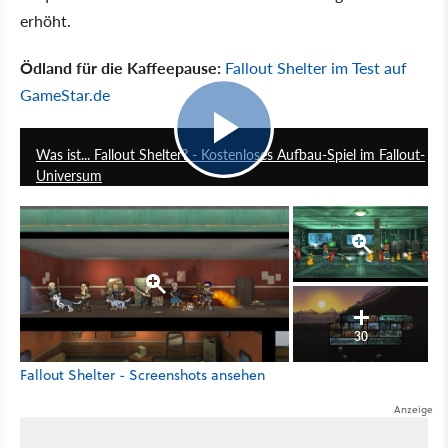
erhöht.
Ödland für die Kaffeepause:
Fallout Shelter im Test auf
GameStar.de
14:19
Was ist... Fallout Shelter? - Kostenloses Aufbau-Spiel im Fallout-
Universum
30
Fallout Shelter - Screenshots ansehen