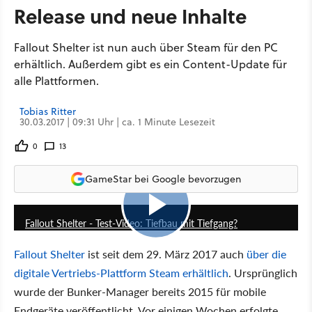
Release und neue Inhalte
Fallout Shelter ist nun auch über Steam für den PC
erhältlich. Außerdem gibt es ein Content-Update für
alle Plattformen.
Tobias Ritter
30.03.2017 | 09:31 Uhr | ca. 1 Minute Lesezeit
0
13
GameStar bei Google bevorzugen
4:22
Fallout Shelter - Test-Video: Tiefbau mit Tiefgang?
Fallout Shelter
ist seit dem 29. März 2017 auch
über die
digitale Vertriebs-Plattform Steam erhältlich
. Ursprünglich
wurde der Bunker-Manager bereits 2015 für mobile
Endgeräte veröffentlicht. Vor einigen Wochen erfolgte