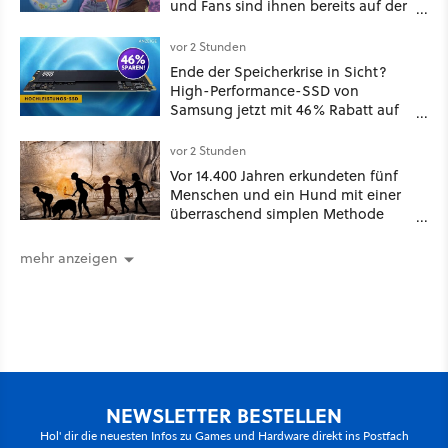
und Fans sind ihnen bereits auf der
Schliche
vor 2 Stunden
Ende der Speicherkrise in Sicht?
High-Performance-SSD von
Samsung jetzt mit 46% Rabatt auf
Preis-Talfahrt!
vor 2 Stunden
Vor 14.400 Jahren erkundeten fünf
Menschen und ein Hund mit einer
überraschend simplen Methode
eine tiefe Höhle und hinterließen
Spuren für die Ewigkeit
mehr anzeigen
NEWSLETTER BESTELLEN
Hol' dir die neuesten Infos zu Games und Hardware direkt ins Postfach