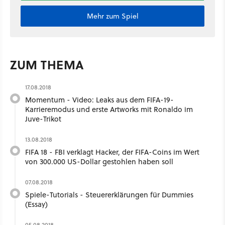
Mehr zum Spiel
ZUM THEMA
17.08.2018
Momentum - Video: Leaks aus dem FIFA-19-
Karrieremodus und erste Artworks mit Ronaldo im
Juve-Trikot
13.08.2018
FIFA 18 - FBI verklagt Hacker, der FIFA-Coins im Wert
von 300.000 US-Dollar gestohlen haben soll
07.08.2018
Spiele-Tutorials - Steuererklärungen für Dummies
(Essay)
05.08.2018