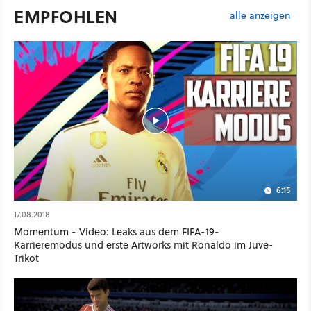
EMPFOHLEN
alle anzeigen
6:15
17.08.2018
Momentum - Video: Leaks aus dem FIFA-19-
Karrieremodus und erste Artworks mit Ronaldo im Juve-
Trikot