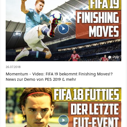
7:12
26.07.2018
Momentum - Video: FIFA 19 bekommt Finishing Moves!?
News zur Demo von PES 2019 & mehr