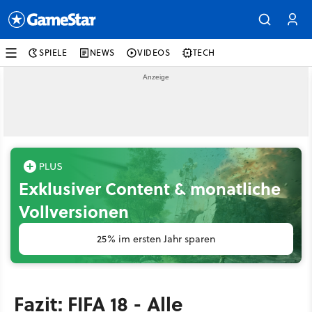
SPIELE
NEWS
VIDEOS
TECH
Exklusiver Content & monatliche
Vollversionen
25% im ersten Jahr sparen
Fazit: FIFA 18 - Alle