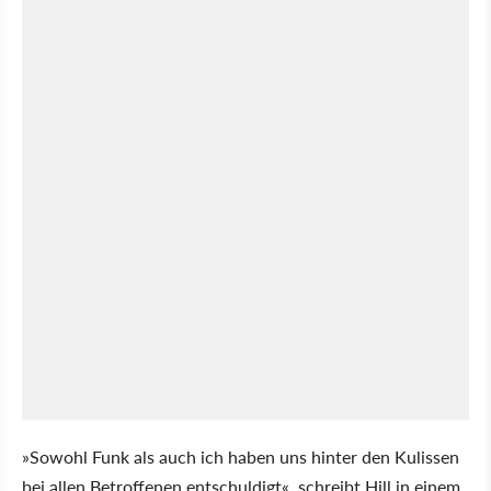
»Sowohl Funk als auch ich haben uns hinter den Kulissen
bei allen Betroffenen entschuldigt«, schreibt Hill in einem