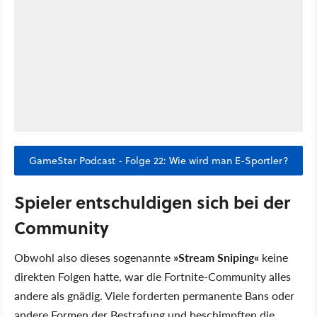
GameStar Podcast - Folge 22: Wie wird man E-Sportler?
Spieler entschuldigen sich bei der
Community
Obwohl also dieses sogenannte
»Stream Sniping«
keine
direkten Folgen hatte, war die Fortnite-Community alles
andere als gnädig. Viele forderten permanente Bans oder
andere Formen der Bestrafung und beschimpften die