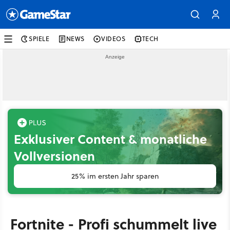
SPIELE
NEWS
VIDEOS
TECH
Exklusiver Content & monatliche
Vollversionen
25% im ersten Jahr sparen
Fortnite - Profi schummelt live