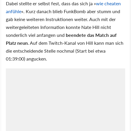
Dabei stellte er selbst fest, dass das sich ja »
wie cheaten
anfühle
«. Kurz danach blieb FunkBomb aber stumm und
gab keine weiteren Instruktionen weiter. Auch mit der
weitergeleiteten Information konnte Nate Hill nicht
sonderlich viel anfangen und
beendete das Match auf
Platz neun
. Auf dem Twitch-Kanal von Hill kann man sich
die entscheidende Stelle nochmal (Start bei etwa
01:39:00) angucken.