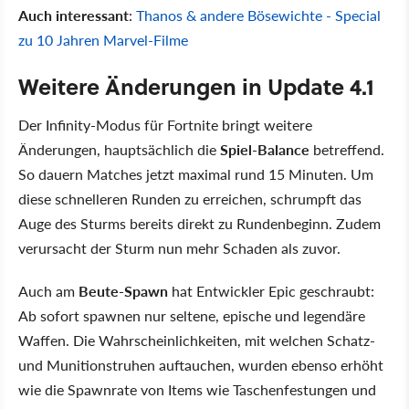
Auch interessant
:
Thanos & andere Bösewichte - Special
zu 10 Jahren Marvel-Filme
Weitere Änderungen in Update 4.1
Der Infinity-Modus für Fortnite bringt weitere
Änderungen, hauptsächlich die
Spiel-Balance
betreffend.
So dauern Matches jetzt maximal rund 15 Minuten. Um
diese schnelleren Runden zu erreichen, schrumpft das
Auge des Sturms bereits direkt zu Rundenbeginn. Zudem
verursacht der Sturm nun mehr Schaden als zuvor.
Auch am
Beute-Spawn
hat Entwickler Epic geschraubt:
Ab sofort spawnen nur seltene, epische und legendäre
Waffen. Die Wahrscheinlichkeiten, mit welchen Schatz-
und Munitionstruhen auftauchen, wurden ebenso erhöht
wie die Spawnrate von Items wie Taschenfestungen und