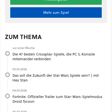
Mehr zum Spiel
ZUM THEMA
vor einer Woche
Die 47 besten Crossplay-Spiele, die PC & Konsole
miteinander verbinden
05.05.2026
Das soll die Zukunft der Star Wars Spiele sein? | mit
Hey Stan ​
04.05.2026
Fortnite: Offizieller Trailer zum Star-Wars-Spielmodus
Droid Tycoon
30.03.2026