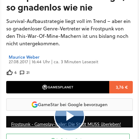
so gnadenlos wie nie
Survival-Aufbaustrategie liegt voll im Trend – aber ein
so gnadenloser Genre-Vertreter wie Frostpunk von
den This-War-Of-Mine-Machern ist uns bislang noch
nicht untergekommen.
Maurice Weber
27.08.2017 | 16:44 Uhr | ca. 3 Minuten Lesezeit
6
21
3,76 €
GameStar bei Google bevorzugen
1:41
Frostpunk - Gameplay-Trailer: Die Stadt MUSS überleben!