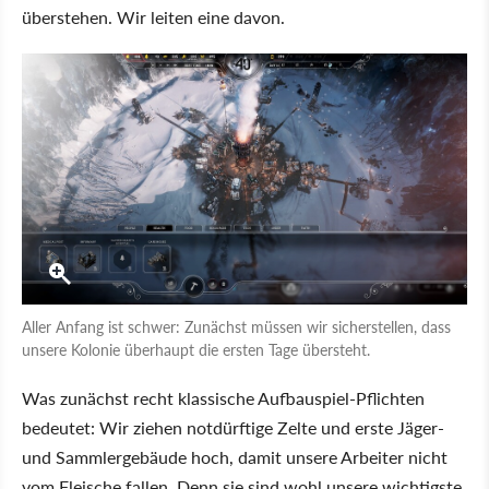
überstehen. Wir leiten eine davon.
Aller Anfang ist schwer: Zunächst müssen wir sicherstellen, dass
unsere Kolonie überhaupt die ersten Tage übersteht.
Was zunächst recht klassische Aufbauspiel-Pflichten
bedeutet: Wir ziehen notdürftige Zelte und erste Jäger-
und Sammlergebäude hoch, damit unsere Arbeiter nicht
vom Fleische fallen. Denn sie sind wohl unsere wichtigste