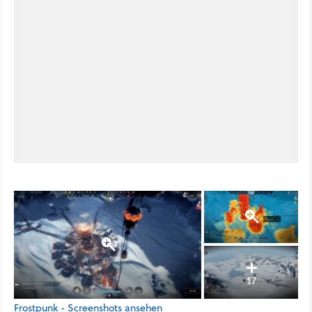
17
Frostpunk - Screenshots ansehen