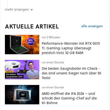
mehr anzeigen
AKTUELLE ARTIKEL
alle anzeigen
vor 2 Minuten
Performance-Monster mit RTX 5070
Ti: Gaming-Laptop überzeugt
preislich trotz 32 GB RAM
vor einer Stunde
Die besten Saugroboter im Check -
das sind unsere Sieger nach über 30
Tests!
vor einer Stunde
AMD eröffnet die IFA 2026 – und
schickt den Gaming-Chef auf die
KI-Bühne