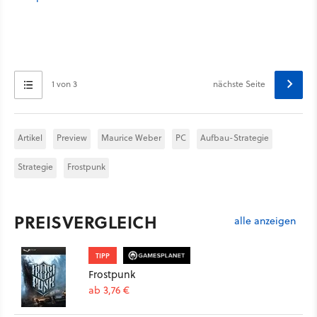
1 von 3
nächste Seite
Artikel
Preview
Maurice Weber
PC
Aufbau-Strategie
Strategie
Frostpunk
PREISVERGLEICH
alle anzeigen
TIPP
Frostpunk
ab 3,76 €