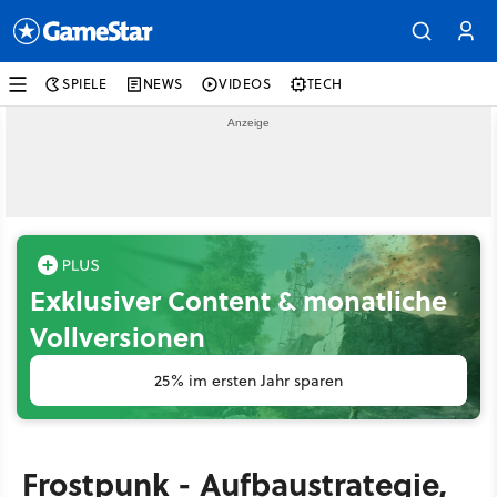
SPIELE
NEWS
VIDEOS
TECH
Exklusiver Content & monatliche
Vollversionen
25% im ersten Jahr sparen
Frostpunk - Aufbaustrategie,