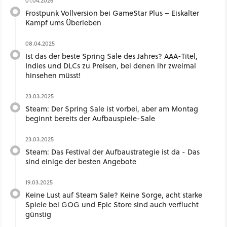
01.04.2026
Frostpunk Vollversion bei GameStar Plus – Eiskalter
Kampf ums Überleben
08.04.2025
Ist das der beste Spring Sale des Jahres? AAA-Titel,
Indies und DLCs zu Preisen, bei denen ihr zweimal
hinsehen müsst!
23.03.2025
Steam: Der Spring Sale ist vorbei, aber am Montag
beginnt bereits der Aufbauspiele-Sale
23.03.2025
Steam: Das Festival der Aufbaustrategie ist da - Das
sind einige der besten Angebote
19.03.2025
Keine Lust auf Steam Sale? Keine Sorge, acht starke
Spiele bei GOG und Epic Store sind auch verflucht
günstig