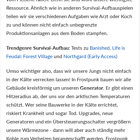
Ressource. Ähnlich wie in anderen Survival-Aufbauspielen
teilen wir sie verschiedenen Aufgaben wie Arzt oder Koch
zu und können nicht einfach unbegrenzte
Produktionsanlagen aus dem Boden stampfen.
Trendgenre Survival-Aufbau:
Tests zu
Banished
,
Life is
Feudal: Forest Village
und
Northgard (Early Access)
Umso wichtiger also, dass wir unsere Jungs nicht einfach
in der Kälte verrecken lassen! In Frostpunk bauen wir alle
Gebäude kreisförmig um unseren
Generator
. Er gibt einen
Hitzeradius ab, der uns vor den arktischen Temperaturen
schützt. Wer seine Bauwerke in der Kälte errichtet,
riskiert Krankheit und sogar Tod. Upgrades, neue
Generatoren und ein Übersteuerungsschalter vergrößern
unsere Wärmezone - dann will aber auch ständig mehr
Kohle zum Verheizen herangeschafft werden. Frostpunk