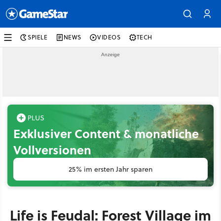
SPIELE
NEWS
VIDEOS
TECH
Exklusiver Content & monatliche
Vollversionen
25% im ersten Jahr sparen
Life is Feudal: Forest Village im