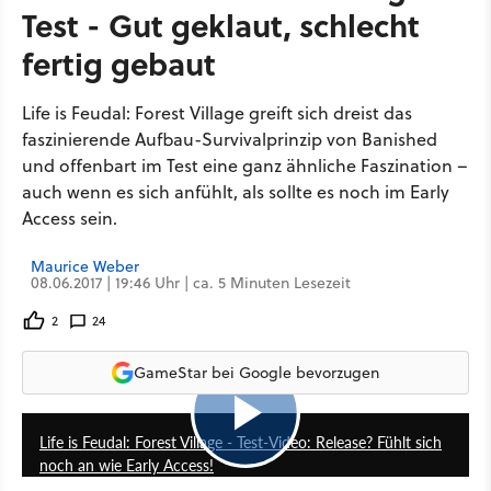
Test - Gut geklaut, schlecht
fertig gebaut
Life is Feudal: Forest Village greift sich dreist das
faszinierende Aufbau-Survivalprinzip von Banished
und offenbart im Test eine ganz ähnliche Faszination –
auch wenn es sich anfühlt, als sollte es noch im Early
Access sein.
Maurice Weber
08.06.2017 | 19:46 Uhr | ca. 5 Minuten Lesezeit
2
24
GameStar bei Google bevorzugen
5:34
Life is Feudal: Forest Village - Test-Video: Release? Fühlt sich
noch an wie Early Access!