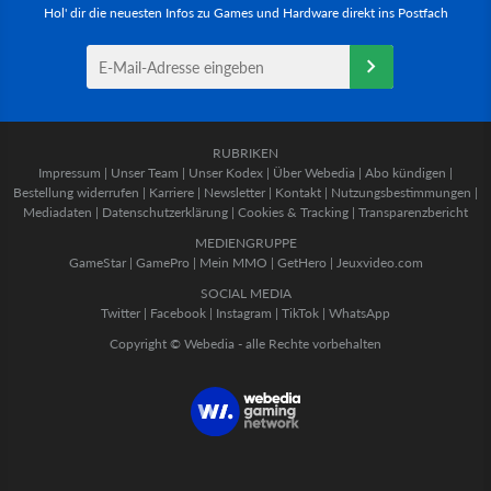
Hol' dir die neuesten Infos zu Games und Hardware direkt ins Postfach
RUBRIKEN
Impressum
|
Unser Team
|
Unser Kodex
|
Über Webedia
|
Abo kündigen
|
Bestellung widerrufen
|
Karriere
|
Newsletter
|
Kontakt
|
Nutzungsbestimmungen
|
Mediadaten
|
Datenschutzerklärung
|
Cookies & Tracking
|
Transparenzbericht
MEDIENGRUPPE
GameStar
|
GamePro
|
Mein MMO
|
GetHero
|
Jeuxvideo.com
SOCIAL MEDIA
Twitter
|
Facebook
|
Instagram
|
TikTok
|
WhatsApp
Copyright © Webedia - alle Rechte vorbehalten