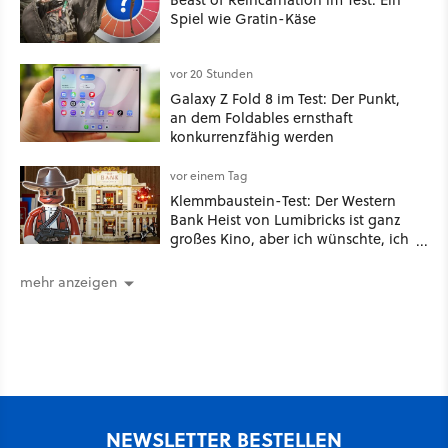
Spiel wie Gratin-Käse
vor 20 Stunden
Galaxy Z Fold 8 im Test: Der Punkt,
an dem Foldables ernsthaft
konkurrenzfähig werden
vor einem Tag
Klemmbaustein-Test: Der Western
Bank Heist von Lumibricks ist ganz
großes Kino, aber ich wünschte, ich
hätte vorher nie von der Marke
gehört
mehr anzeigen
NEWSLETTER BESTELLEN