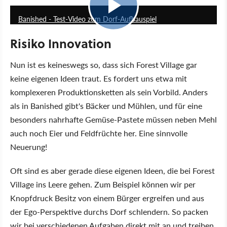
Banished - Test-Video zum Dorf-Aufbauspiel
Risiko Innovation
Nun ist es keineswegs so, dass sich Forest Village gar
keine eigenen Ideen traut. Es fordert uns etwa mit
komplexeren Produktionsketten als sein Vorbild. Anders
als in Banished gibt's Bäcker und Mühlen, und für eine
besonders nahrhafte Gemüse-Pastete müssen neben Mehl
auch noch Eier und Feldfrüchte her. Eine sinnvolle
Neuerung!
Oft sind es aber gerade diese eigenen Ideen, die bei Forest
Village ins Leere gehen. Zum Beispiel können wir per
Knopfdruck Besitz von einem Bürger ergreifen und aus
der Ego-Perspektive durchs Dorf schlendern. So packen
wir bei verschiedenen Aufgaben direkt mit an und treiben