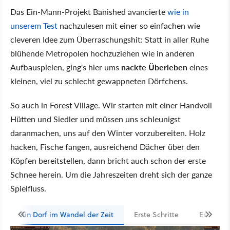
Das Ein-Mann-Projekt Banished avancierte
wie in
unserem Test
nachzulesen mit einer so einfachen wie
cleveren Idee zum Überraschungshit: Statt in aller Ruhe
blühende Metropolen hochzuziehen wie in anderen
Aufbauspielen, ging's hier ums
nackte Überleben
eines
kleinen, viel zu schlecht gewappneten Dörfchens.
So auch in Forest Village. Wir starten mit einer Handvoll
Hütten und Siedler und müssen uns schleunigst
daranmachen, uns auf den Winter vorzubereiten. Holz
hacken, Fische fangen, ausreichend Dächer über den
Köpfen bereitstellen, dann bricht auch schon der erste
Schnee herein. Um die Jahreszeiten dreht sich der ganze
Spielfluss.
Ein Dorf im Wandel der Zeit
Erste Schritte
Es wächs