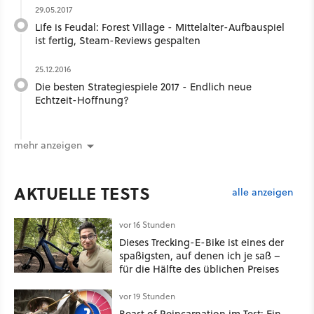
29.05.2017
Life is Feudal: Forest Village - Mittelalter-Aufbauspiel
ist fertig, Steam-Reviews gespalten
25.12.2016
Die besten Strategiespiele 2017 - Endlich neue
Echtzeit-Hoffnung?
mehr anzeigen
AKTUELLE TESTS
alle anzeigen
vor 16 Stunden
Dieses Trecking-E-Bike ist eines der
spaßigsten, auf denen ich je saß –
für die Hälfte des üblichen Preises
vor 19 Stunden
Beast of Reincarnation im Test: Ein