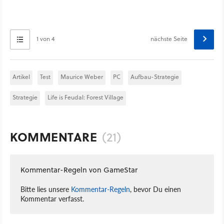
1 von 4
nächste Seite
Artikel
Test
Maurice Weber
PC
Aufbau-Strategie
Strategie
Life is Feudal: Forest Village
KOMMENTARE
(21)
Kommentar-Regeln von GameStar
Bitte lies unsere
Kommentar-Regeln
, bevor Du einen
Kommentar verfasst.