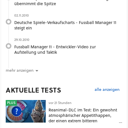
übernimmt die Spitze
02.11.2010
Deutsche Spiele-Verkaufscharts - Fussball Manager 11
steigt ein
29.10.2010
Fussball Manager 11 - Entwickler-Video zur
Aufstellung und Taktik
mehr anzeigen
AKTUELLE TESTS
alle anzeigen
PLUS
vor 21 Stunden
Reanimal-DLC im Test: Ein gewohnt
atmosphärischer Appetithappen,
der einen extrem bitteren
Nachgeschmack hinterlässt