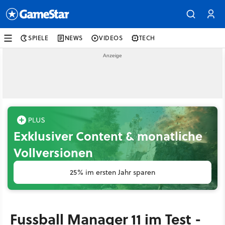
SPIELE
NEWS
VIDEOS
TECH
Exklusiver Content & monatliche
Vollversionen
25% im ersten Jahr sparen
Fussball Manager 11 im Test -