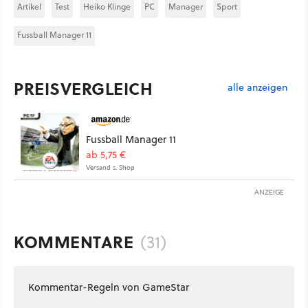
Artikel
Test
Heiko Klinge
PC
Manager
Sport
Fussball Manager 11
PREISVERGLEICH
alle anzeigen
Fussball Manager 11
ab 5,75 €
Versand s. Shop
ANZEIGE
KOMMENTARE
(31)
Kommentar-Regeln von GameStar