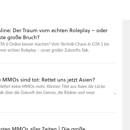
line: Der Traum vom echten Roleplay – oder
ste große Bruch?
A 6 Online besser machen? Vom Technik-Chaos in GTA 5 bis
om echten Roleplay – unser großer Zukunfts-Talk.
 MMOs sind tot: Rettet uns jetzt Asien?
liefert keine MMOs mehr. Können Titel aus Asien die Lücke
Talk über die Zukunft des Genres, die Risiken und neue
äger.
esten MMOs aller Zeiten | Die große