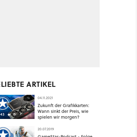
LIEBTE ARTIKEL
04.11.2021
Zukunft der Grafikkarten:
Wann sinkt der Preis, wie
43
15
spielen wir morgen?
20.07.2019
GameStar-Podcast - Folge