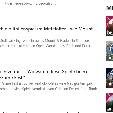
 mit der neuen Switch 2 gequatscht.
M
h ein Rollenspiel im Mittelalter - wie Mount
Medieval klingt wie ein neues Mount & Blade, ein Sandbox-
in einer mittelalterlichen Open World. Jules, Chris und Peter
 was sie sich davon erhoffen.
ich vermisst: Wo waren diese Spiele beim
Game Fest?
Game Fest ist vorbei, und obwohl es viele Neuigkeiten gab,
ch auch viele Spiele vermisst - von Crimson Desert über Tomb
u Vampire: Bloodlines 2.