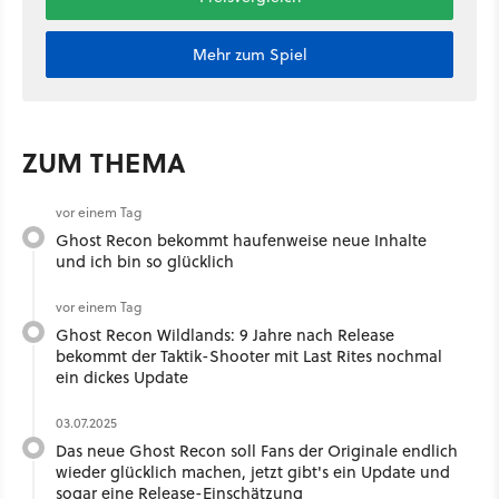
Mehr zum Spiel
ZUM THEMA
vor einem Tag
Ghost Recon bekommt haufenweise neue Inhalte
und ich bin so glücklich
vor einem Tag
Ghost Recon Wildlands: 9 Jahre nach Release
bekommt der Taktik-Shooter mit Last Rites nochmal
ein dickes Update
03.07.2025
Das neue Ghost Recon soll Fans der Originale endlich
wieder glücklich machen, jetzt gibt's ein Update und
sogar eine Release-Einschätzung