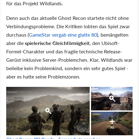
für das Projekt Wildlands.
Denn auch das aktuelle Ghost Recon startete nicht ohne
Verbindungsprobleme. Die Kritiken lobten das Spiel zwar
durchaus (
GameStar vergab eine glatte 80
), bemängelten
aber die
spielerische Gleichförmigkeit
, den Ubisoft-
Formel-Charakter und das fragile technische Release-
Gerüst inklusive Server-Problemchen. Klar, Wildlands war
beileibe kein Problemkind, sondern ein sehr gutes Spiel -
aber es hatte seine Problemzonen.
90