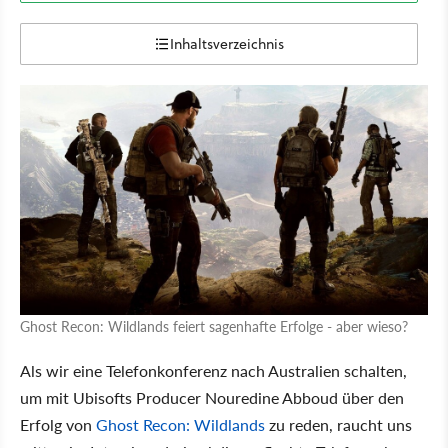
Inhaltsverzeichnis
Ghost Recon: Wildlands feiert sagenhafte Erfolge - aber wieso?
Als wir eine Telefonkonferenz nach Australien schalten,
um mit Ubisofts Producer Nouredine Abboud über den
Erfolg von
Ghost Recon: Wildlands
zu reden, raucht uns