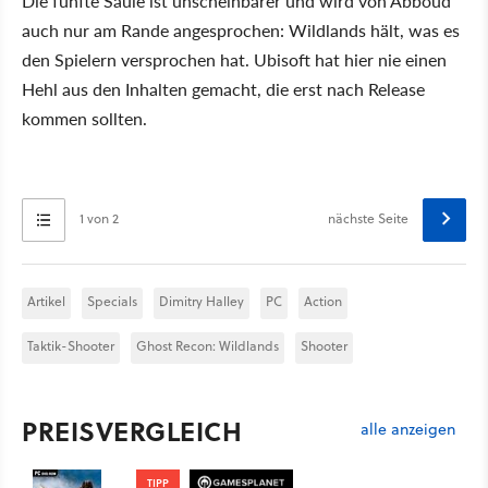
Die fünfte Säule ist unscheinbarer und wird von Abboud
auch nur am Rande angesprochen: Wildlands hält, was es
den Spielern versprochen hat. Ubisoft hat hier nie einen
Hehl aus den Inhalten gemacht, die erst nach Release
kommen sollten.
1 von 2
nächste Seite
Artikel
Specials
Dimitry Halley
PC
Action
Taktik-Shooter
Ghost Recon: Wildlands
Shooter
PREISVERGLEICH
alle anzeigen
TIPP