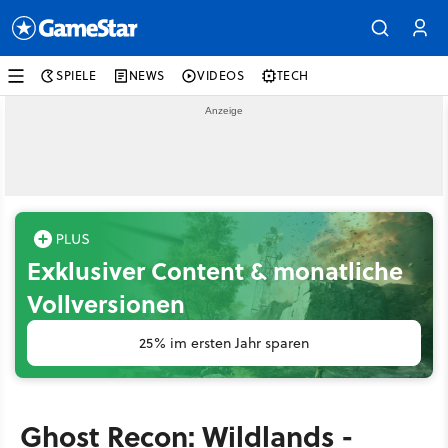
SPIELE
NEWS
VIDEOS
TECH
Exklusiver Content & monatliche
Vollversionen
25% im ersten Jahr sparen
Ghost Recon: Wildlands -