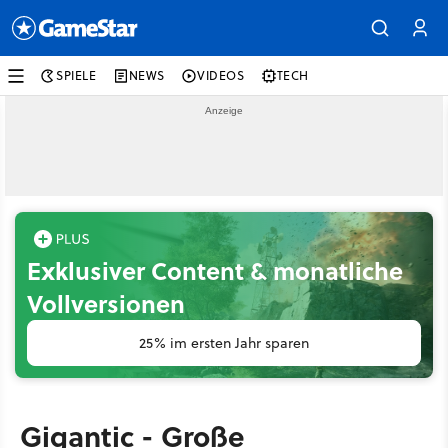
SPIELE
NEWS
VIDEOS
TECH
Exklusiver Content & monatliche
Vollversionen
25% im ersten Jahr sparen
Gigantic - Große