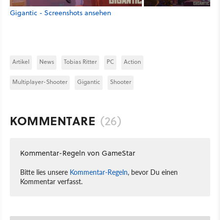
Gigantic - Screenshots ansehen
Artikel
News
Tobias Ritter
PC
Action
Multiplayer-Shooter
Gigantic
Shooter
KOMMENTARE
(26)
Kommentar-Regeln von GameStar
Bitte lies unsere
Kommentar-Regeln
, bevor Du einen
Kommentar verfasst.