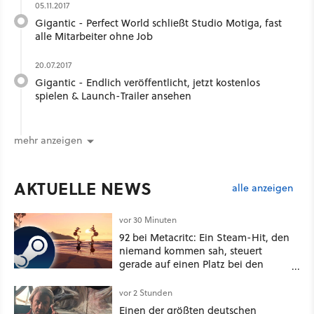
05.11.2017
Gigantic - Perfect World schließt Studio Motiga, fast
alle Mitarbeiter ohne Job
20.07.2017
Gigantic - Endlich veröffentlicht, jetzt kostenlos
spielen & Launch-Trailer ansehen
mehr anzeigen
AKTUELLE NEWS
alle anzeigen
vor 30 Minuten
92 bei Metacritc: Ein Steam-Hit, den
niemand kommen sah, steuert
gerade auf einen Platz bei den
Game Awards zu
vor 2 Stunden
Einen der größten deutschen