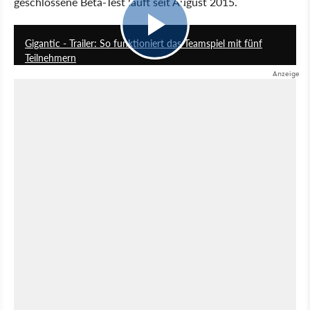
geschlossene Beta-Test läuft seit August 2015.
6:41
Gigantic - Trailer: So funktioniert das Teamspiel mit fünf
Teilnehmern