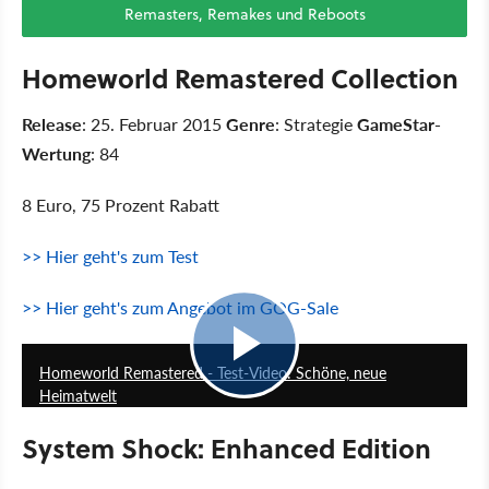
Remasters, Remakes und Reboots
Homeworld Remastered Collection
Release
: 25. Februar 2015
Genre
: Strategie
GameStar-
Wertung
: 84
8 Euro, 75 Prozent Rabatt
>> Hier geht's zum Test
>> Hier geht's zum Angebot im GOG-Sale
8:42
Homeworld Remastered - Test-Video: Schöne, neue
Heimatwelt
System Shock: Enhanced Edition