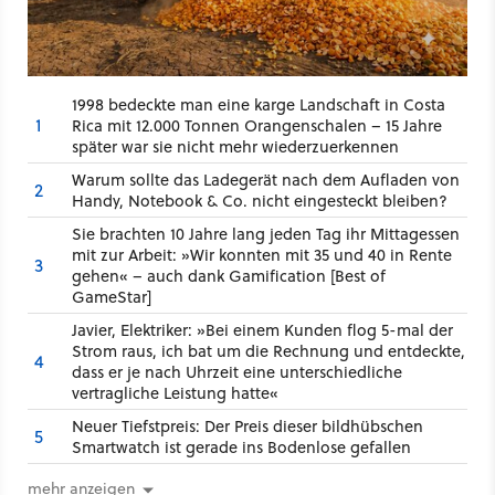
1998 bedeckte man eine karge Landschaft in Costa
1
Rica mit 12.000 Tonnen Orangenschalen – 15 Jahre
später war sie nicht mehr wiederzuerkennen
Warum sollte das Ladegerät nach dem Aufladen von
2
Handy, Notebook & Co. nicht eingesteckt bleiben?
Sie brachten 10 Jahre lang jeden Tag ihr Mittagessen
mit zur Arbeit: »Wir konnten mit 35 und 40 in Rente
3
gehen« – auch dank Gamification [Best of
GameStar]
Javier, Elektriker: »Bei einem Kunden flog 5-mal der
Strom raus, ich bat um die Rechnung und entdeckte,
4
dass er je nach Uhrzeit eine unterschiedliche
vertragliche Leistung hatte«
Neuer Tiefstpreis: Der Preis dieser bildhübschen
5
Smartwatch ist gerade ins Bodenlose gefallen
mehr anzeigen