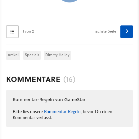
1 von 2
nächste Seite
Artikel
Specials
Dimitry Halley
KOMMENTARE
(16)
Kommentar-Regeln von GameStar
Bitte lies unsere
Kommentar-Regeln
, bevor Du einen
Kommentar verfasst.