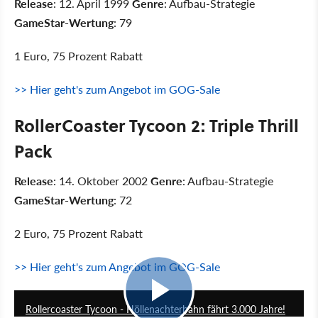
Release
: 12. April 1999
Genre
: Aufbau-Strategie
GameStar-Wertung
: 79
1 Euro, 75 Prozent Rabatt
>> Hier geht's zum Angebot im GOG-Sale
RollerCoaster Tycoon 2: Triple Thrill
Pack
Release
: 14. Oktober 2002
Genre
: Aufbau-Strategie
GameStar-Wertung
: 72
2 Euro, 75 Prozent Rabatt
>> Hier geht's zum Angebot im GOG-Sale
1:42
Rollercoaster Tycoon - Höllenachterbahn fährt 3.000 Jahre!