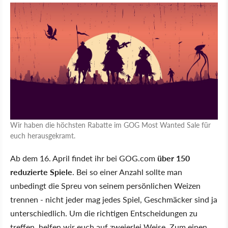
Wir haben die höchsten Rabatte im GOG Most Wanted Sale für
euch herausgekramt.
Ab dem 16. April findet ihr bei GOG.com
über 150
reduzierte Spiele
. Bei so einer Anzahl sollte man
unbedingt die Spreu von seinem persönlichen Weizen
trennen - nicht jeder mag jedes Spiel, Geschmäcker sind ja
unterschiedlich. Um die richtigen Entscheidungen zu
treffen, helfen wir euch auf zweierlei Weise. Zum einen