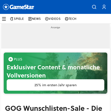
SPIELE
NEWS
VIDEOS
TECH
Exklusiver Content & monatliche
Vollversionen
25% im ersten Jahr sparen
GOG Wunschlisten-Sale - Die