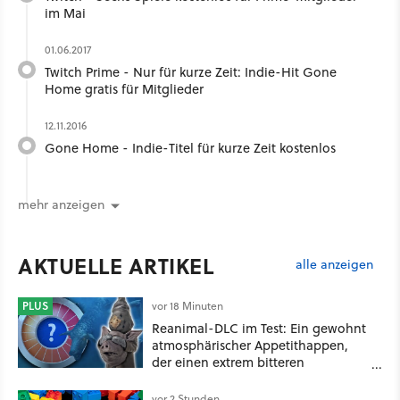
im Mai
01.06.2017
Twitch Prime - Nur für kurze Zeit: Indie-Hit Gone
Home gratis für Mitglieder
12.11.2016
Gone Home - Indie-Titel für kurze Zeit kostenlos
mehr anzeigen
AKTUELLE ARTIKEL
alle anzeigen
PLUS
vor 18 Minuten
Reanimal-DLC im Test: Ein gewohnt
atmosphärischer Appetithappen,
der einen extrem bitteren
Nachgeschmack hinterlässt
vor 2 Stunden