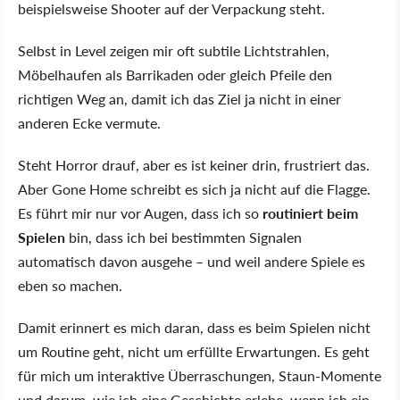
beispielsweise Shooter auf der Verpackung steht.
Selbst in Level zeigen mir oft subtile Lichtstrahlen,
Möbelhaufen als Barrikaden oder gleich Pfeile den
richtigen Weg an, damit ich das Ziel ja nicht in einer
anderen Ecke vermute.
Steht Horror drauf, aber es ist keiner drin, frustriert das.
Aber Gone Home schreibt es sich ja nicht auf die Flagge.
Es führt mir nur vor Augen, dass ich so
routiniert beim
Spielen
bin, dass ich bei bestimmten Signalen
automatisch davon ausgehe – und weil andere Spiele es
eben so machen.
Damit erinnert es mich daran, dass es beim Spielen nicht
um Routine geht, nicht um erfüllte Erwartungen. Es geht
für mich um interaktive Überraschungen, Staun-Momente
und darum, wie ich eine Geschichte erlebe, wenn ich ein