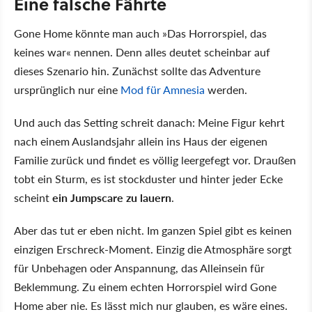
Eine falsche Fährte
Gone Home könnte man auch »Das Horrorspiel, das
keines war« nennen. Denn alles deutet scheinbar auf
dieses Szenario hin. Zunächst sollte das Adventure
ursprünglich nur eine
Mod für Amnesia
werden.
Und auch das Setting schreit danach: Meine Figur kehrt
nach einem Auslandsjahr allein ins Haus der eigenen
Familie zurück und findet es völlig leergefegt vor. Draußen
tobt ein Sturm, es ist stockduster und hinter jeder Ecke
scheint
ein Jumpscare zu lauern
.
Aber das tut er eben nicht. Im ganzen Spiel gibt es keinen
einzigen Erschreck-Moment. Einzig die Atmosphäre sorgt
für Unbehagen oder Anspannung, das Alleinsein für
Beklemmung. Zu einem echten Horrorspiel wird Gone
Home aber nie. Es lässt mich nur glauben, es wäre eines.