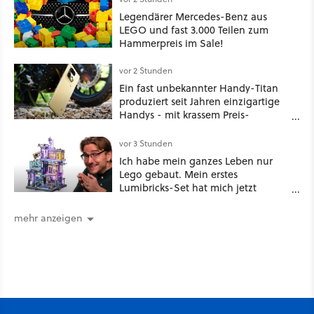
Legendärer Mercedes-Benz aus
LEGO und fast 3.000 Teilen zum
Hammerpreis im Sale!
vor 2 Stunden
Ein fast unbekannter Handy-Titan
produziert seit Jahren einzigartige
Handys - mit krassem Preis-
Leistungsverhältnis
vor 3 Stunden
Ich habe mein ganzes Leben nur
Lego gebaut. Mein erstes
Lumibricks-Set hat mich jetzt
nachhaltig beeindruckt: Game
Stack im Test
mehr anzeigen