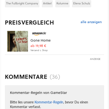
The Fullbright Company
Artikel
Kolumne
Elena Schulz
PREISVERGLEICH
alle anzeigen
Gone Home
ab 19,98 €
Versand s. Shop
ANZEIGE
KOMMENTARE
(36)
Kommentar-Regeln von GameStar
Bitte lies unsere
Kommentar-Regeln
, bevor Du einen
Kommentar verfasst.