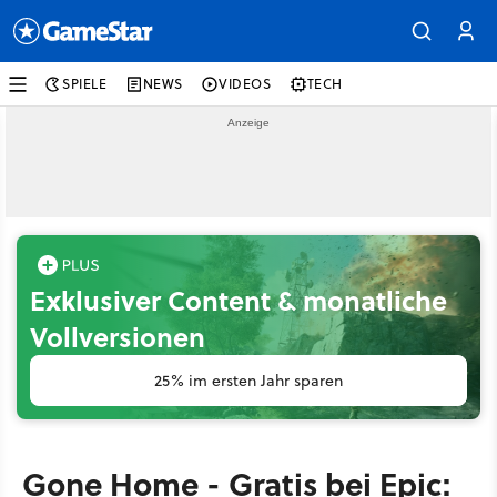
SPIELE
NEWS
VIDEOS
TECH
Exklusiver Content & monatliche
Vollversionen
25% im ersten Jahr sparen
Gone Home - Gratis bei Epic: