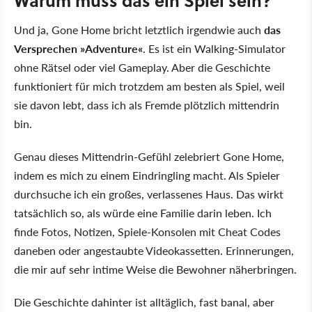
Warum muss das ein Spiel sein?
Und ja, Gone Home bricht letztlich irgendwie auch
das
Versprechen »Adventure«
. Es ist ein Walking-Simulator
ohne Rätsel oder viel Gameplay. Aber die Geschichte
funktioniert für mich trotzdem am besten als Spiel, weil
sie davon lebt, dass ich als Fremde plötzlich mittendrin
bin.
Genau dieses Mittendrin-Gefühl zelebriert Gone Home,
indem es mich zu einem Eindringling macht. Als Spieler
durchsuche ich ein großes, verlassenes Haus. Das wirkt
tatsächlich so, als würde eine Familie darin leben. Ich
finde Fotos, Notizen, Spiele-Konsolen mit Cheat Codes
daneben oder angestaubte Videokassetten. Erinnerungen,
die mir auf sehr intime Weise die Bewohner näherbringen.
Die Geschichte dahinter ist alltäglich, fast banal, aber