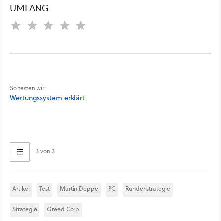
UMFANG
So testen wir
Wertungssystem erklärt
3 von 3
Artikel
Test
Martin Deppe
PC
Rundenstrategie
Strategie
Greed Corp