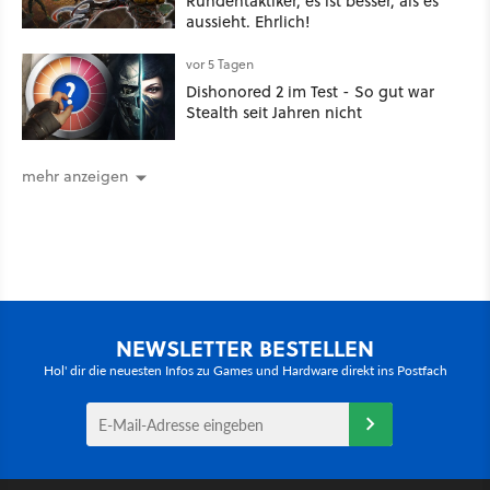
Rundentaktiker, es ist besser, als es
aussieht. Ehrlich!
vor 5 Tagen
Dishonored 2 im Test - So gut war
Stealth seit Jahren nicht
mehr anzeigen
NEWSLETTER BESTELLEN
Hol' dir die neuesten Infos zu Games und Hardware direkt ins Postfach