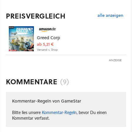
PREISVERGLEICH
alle anzeigen
Greed Corp
ab 5,21 €
Versand s. Shop
ANZEIGE
KOMMENTARE
(9)
Kommentar-Regeln von GameStar
Bitte lies unsere
Kommentar-Regeln
, bevor Du einen
Kommentar verfasst.