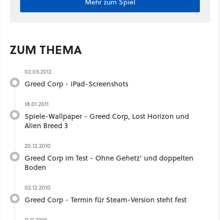
Mehr zum Spiel
ZUM THEMA
02.03.2012
Greed Corp - iPad-Screenshots
18.01.2011
Spiele-Wallpaper - Greed Corp, Lost Horizon und
Alien Breed 3
20.12.2010
Greed Corp im Test - Ohne Gehetz' und doppelten
Boden
02.12.2010
Greed Corp - Termin für Steam-Version steht fest
11.11.2010