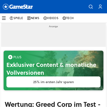
SPIELE
NEWS
VIDEOS
TECH
Exklusiver Content & monatliche
Vollversionen
25% im ersten Jahr sparen
Wertung: Greed Corp im Test -