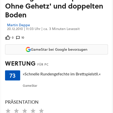
Ohne Gehetz' und doppelten
Boden
Martin Deppe
20.12.2010 | 11:03 Uhr | ca. 3 Minuten Lesezeit
0
10
GameStar bei Google bevorzugen
WERTUNG
FÜR PC
73
»Schnelle Rundengefechte im Brettspielstil.«
GameStar
PRÄSENTATION