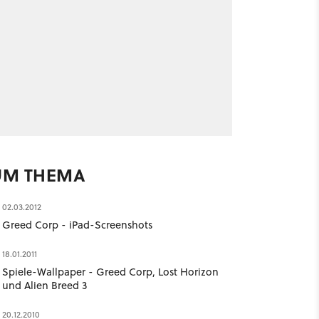
UM THEMA
02.03.2012
Greed Corp - iPad-Screenshots
18.01.2011
Spiele-Wallpaper - Greed Corp, Lost Horizon
und Alien Breed 3
20.12.2010