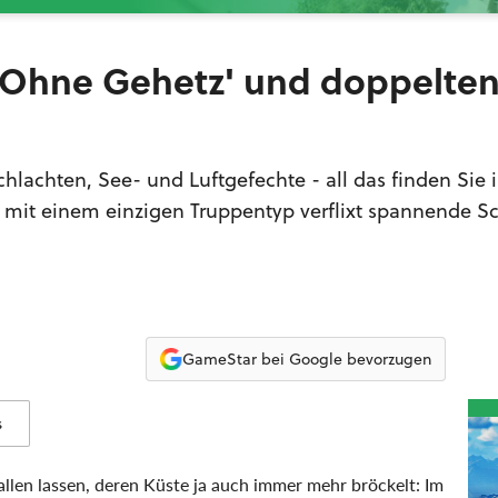
- Ohne Gehetz' und doppelte
hlachten, See- und Luftgefechte - all das finden Sie 
 mit einem einzigen Truppentyp verflixt spannende S
GameStar bei Google bevorzugen
s
llen lassen, deren Küste ja auch immer mehr bröckelt: Im