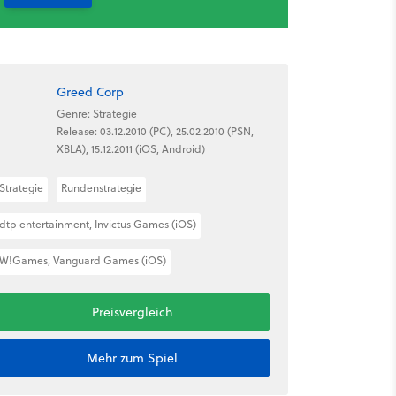
Greed Corp
Genre: Strategie
Release: 03.12.2010 (PC), 25.02.2010 (PSN,
XBLA), 15.12.2011 (iOS, Android)
Strategie
Rundenstrategie
dtp entertainment, Invictus Games (iOS)
W!Games, Vanguard Games (iOS)
Preisvergleich
Mehr zum Spiel