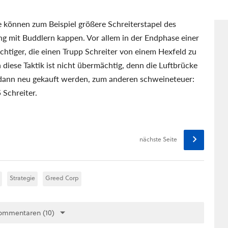
e können zum Beispiel größere Schreiterstapel des
ng mit Buddlern kappen. Vor allem in der Endphase einer
chtiger, die einen Trupp Schreiter von einem Hexfeld zu
diese Taktik ist nicht übermächtig, denn die Luftbrücke
 dann neu gekauft werden, zum anderen schweineteuer:
 Schreiter.
nächste Seite
Strategie
Greed Corp
ommentaren (10)