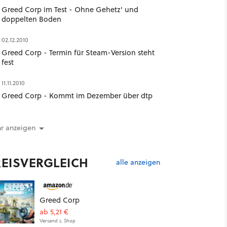
Greed Corp im Test - Ohne Gehetz' und
doppelten Boden
02.12.2010
Greed Corp - Termin für Steam-Version steht
fest
11.11.2010
Greed Corp - Kommt im Dezember über dtp
r anzeigen
REISVERGLEICH
alle anzeigen
Greed Corp
ab 5,21 €
Versand s. Shop