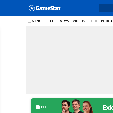
MENU
SPIELE
NEWS
VIDEOS
TECH
PODCA
Exk