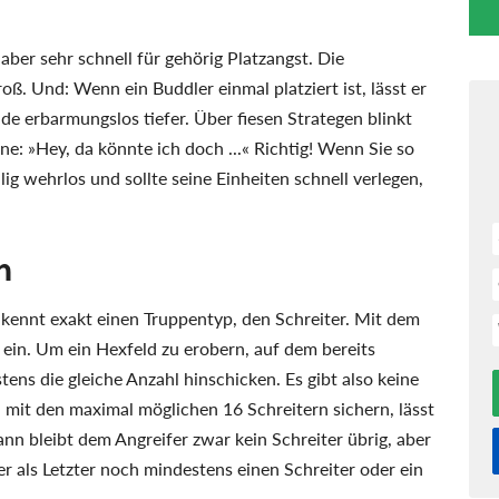
 aber sehr schnell für gehörig Platzangst. Die
oß. Und: Wenn ein Buddler einmal platziert ist, lässt er
nde erbarmungslos tiefer. Über fiesen Strategen blinkt
ne: »Hey, da könnte ich doch ...« Richtig! Wenn Sie so
lig wehrlos und sollte seine Einheiten schnell verlegen,
n
 kennt exakt einen Truppentyp, den Schreiter. Mit dem
 ein. Um ein Hexfeld zu erobern, auf dem bereits
tens die gleiche Anzahl hinschicken. Es gibt also keine
mit den maximal möglichen 16 Schreitern sichern, lässt
ann bleibt dem Angreifer zwar kein Schreiter übrig, aber
r als Letzter noch mindestens einen Schreiter oder ein