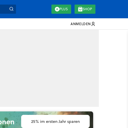
PLUS
SHOP
ANMELDEN
ionen
25% im ersten Jahr sparen