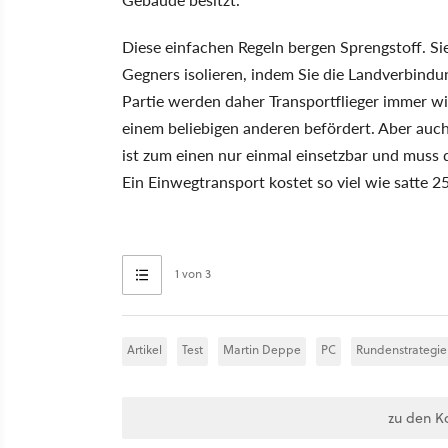
Diese einfachen Regeln bergen Sprengstoff. Si
Gegners isolieren, indem Sie die Landverbindu
Partie werden daher Transportflieger immer wi
einem beliebigen anderen befördert. Aber auch 
ist zum einen nur einmal einsetzbar und muss
Ein Einwegtransport kostet so viel wie satte 25
1 von 3
Artikel
Test
Martin Deppe
PC
Rundenstrategie
zu den K