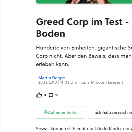
Greed Corp im Test 
Boden
Hunderte von Einheiten, gigantische Sc
Corp nicht. Aber den Beweis, dass man
erleben kann.
Martin Deppe
20.12.2010 | 11:03 Uhr | ca. 3 Minuten Lesezeit
0
10
Auf einer Seite
Inhaltsverzeichni
Sowas können sich echt nur Niederländer einfa