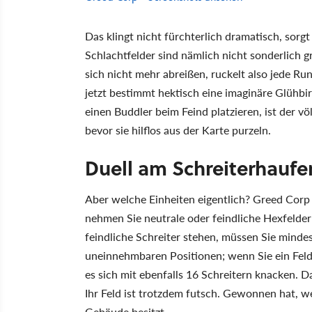
Das klingt nicht fürchterlich dramatisch, sorgt
Schlachtfelder sind nämlich nicht sonderlich gr
sich nicht mehr abreißen, ruckelt also jede Ru
jetzt bestimmt hektisch eine imaginäre Glühbir
einen Buddler beim Feind platzieren, ist der völ
bevor sie hilflos aus der Karte purzeln.
Duell am Schreiterhaufe
Aber welche Einheiten eigentlich? Greed Corp
nehmen Sie neutrale oder feindliche Hexfelder
feindliche Schreiter stehen, müssen Sie mindes
uneinnehmbaren Positionen; wenn Sie ein Feld 
es sich mit ebenfalls 16 Schreitern knacken. D
Ihr Feld ist trotzdem futsch. Gewonnen hat, we
Gebäude besitzt.