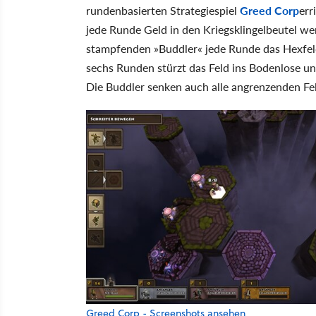
rundenbasierten Strategiespiel
Greed Corp
err
jede Runde Geld in den Kriegsklingelbeutel wer
stampfenden »Buddler« jede Runde das Hexfeld
sechs Runden stürzt das Feld ins Bodenlose und
Die Buddler senken auch alle angrenzenden Fel
Greed Corp - Screenshots ansehen