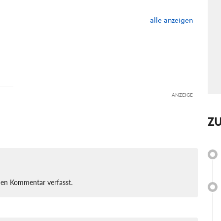
alle anzeigen
ANZEIGE
Z
nen Kommentar verfasst.