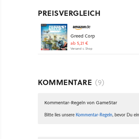
PREISVERGLEICH
Greed Corp
ab 5,21 €
Versand s. Shop
KOMMENTARE
(9)
Kommentar-Regeln von GameStar
Bitte lies unsere
Kommentar-Regeln
, bevor Du ei