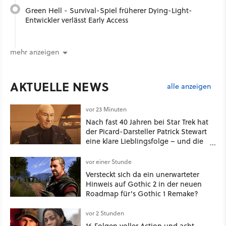
Green Hell - Survival-Spiel früherer Dying-Light-
Entwickler verlässt Early Access
mehr anzeigen
AKTUELLE NEWS
alle anzeigen
vor 23 Minuten
Nach fast 40 Jahren bei Star Trek hat
der Picard-Darsteller Patrick Stewart
eine klare Lieblingsfolge – und die
ist Familiensache
vor einer Stunde
Versteckt sich da ein unerwarteter
Hinweis auf Gothic 2 in der neuen
Roadmap für's Gothic 1 Remake?
vor 2 Stunden
16 Folgen voller Action und acht