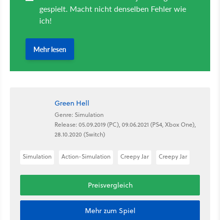
Green Hell
Genre: Simulation
Release: 05.09.2019 (PC), 09.06.2021 (PS4, Xbox One),
28.10.2020 (Switch)
Simulation
Action-Simulation
Creepy Jar
Creepy Jar
Preisvergleich
Mehr zum Spiel