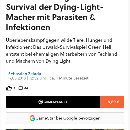
Survival der Dying-Light-
Macher mit Parasiten &
Infektionen
Überlebenskampf gegen wilde Tiere, Hunger und
Infektionen: Das Urwald-Survivalspiel Green Hell
entsteht bei ehemaligen Mitarbeitern von Techland
und Machern von Dying Light.
Sebastian Zelada
17.05.2018 | 12:52 Uhr | ca. 1 Minute Lesezeit
1
44
18,89 €
GameStar bei Google bevorzugen