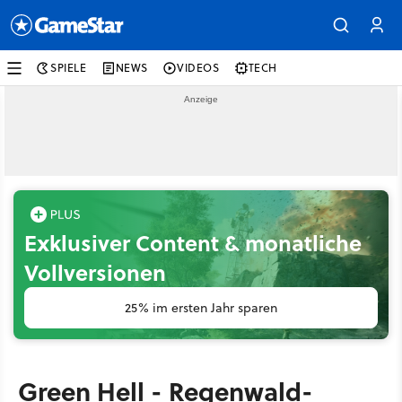
SPIELE
NEWS
VIDEOS
TECH
Exklusiver Content & monatliche
Vollversionen
25% im ersten Jahr sparen
Green Hell - Regenwald-