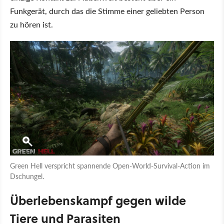
Funkgerät, durch das die Stimme einer geliebten Person
zu hören ist.
Green Hell verspricht spannende Open-World-Survival-Action im
Dschungel.
Überlebenskampf gegen wilde
Tiere und Parasiten