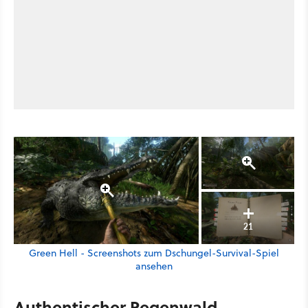
21
Green Hell - Screenshots zum Dschungel-Survival-Spiel
ansehen
Authentischer Regenwald