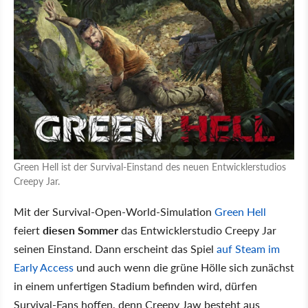
Green Hell ist der Survival-Einstand des neuen Entwicklerstudios
Creepy Jar.
Mit der Survival-Open-World-Simulation
Green Hell
feiert
diesen Sommer
das Entwicklerstudio Creepy Jar
seinen Einstand. Dann erscheint das Spiel
auf Steam im
Early Access
und auch wenn die grüne Hölle sich zunächst
in einem unfertigen Stadium befinden wird, dürfen
Survival-Fans hoffen, denn Creepy Jaw besteht aus