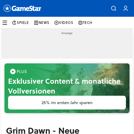
SPIELE
NEWS
VIDEOS
TECH
Exklusiver Content & monatliche
Vollversionen
25% im ersten Jahr sparen
Grim Dawn - Neue