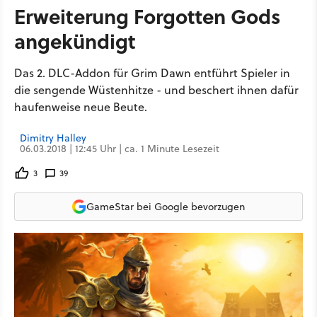
Erweiterung Forgotten Gods
angekündigt
Das 2. DLC-Addon für Grim Dawn entführt Spieler in
die sengende Wüstenhitze - und beschert ihnen dafür
haufenweise neue Beute.
Dimitry Halley
06.03.2018 | 12:45 Uhr | ca. 1 Minute Lesezeit
3
39
GameStar bei Google bevorzugen