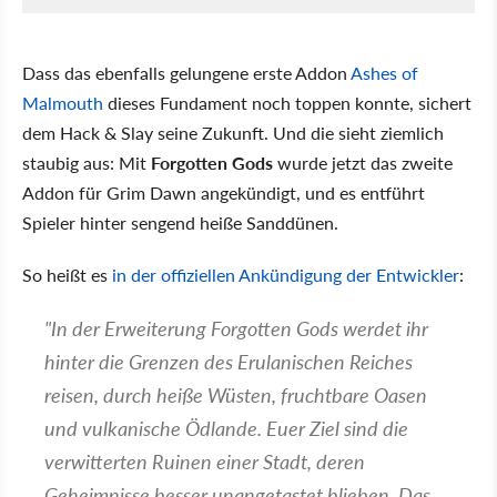
Dass das ebenfalls gelungene erste Addon
Ashes of
Malmouth
dieses Fundament noch toppen konnte, sichert
dem Hack & Slay seine Zukunft. Und die sieht ziemlich
staubig aus: Mit
Forgotten Gods
wurde jetzt das zweite
Addon für Grim Dawn angekündigt, und es entführt
Spieler hinter sengend heiße Sanddünen.
So heißt es
in der offiziellen Ankündigung der Entwickler
:
"In der Erweiterung Forgotten Gods werdet ihr
hinter die Grenzen des Erulanischen Reiches
reisen, durch heiße Wüsten, fruchtbare Oasen
und vulkanische Ödlande. Euer Ziel sind die
verwitterten Ruinen einer Stadt, deren
Geheimnisse besser unangetastet blieben. Das