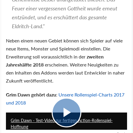
Feuer einer vergessenen Gottheit wurde erneut
entzündet, und es erschüttert das gesamte
Eldritch-Land."
Neben einem neuen Gebiet können sich Spieler auf viele
neue Items, Monster und Spielmodi einstellen. Die
Erweiterung soll voraussichtlich in der
zweiten
Jahreshälfte 2018
erscheinen. Weitere Neuigkeiten zu
den Inhalten des Addons werden laut Entwickler in naher
Zukunft veröffentlicht.
Grim Dawn gehört dazu
:
Unsere Rollenspiel-Charts 2017
und 2018
8:44
Grim Dawn - Test-Video zur fertigen Action-Rollenspiel-
Hoffnung