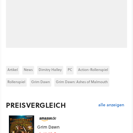
Artikel
News
Dimitry Halley
PC
Action-Rollenspiel
Rollenspiel
Grim Dawn
Grim Dawn: Ashes of Malmouth
PREISVERGLEICH
alle anzeigen
Grim Dawn