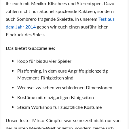
ihr euch mit Mexiko-Klischees und Stereotypen. Dazu
zählen nicht nur Stachel spuckende Kakteen, sondern
auch Sombrero tragende Skelette. In unserem
Test aus
dem Jahr 2014
geben wir euch einen ausführlichen
Eindruck des Spiels.
Das bietet Guacamelee:
Koop für bis zu vier Spieler
Platforming, in dem eure Angriffe gleichzeitig
Movement-Fähigkeiten sind
Wechsel zwischen verschiedenen Dimensionen
Kostüme mit einzigartigen Fähigkeiten
Steam Workshop für zusätzliche Kostüme
Unser Tester Mirco Kämpfer war seinerzeit nicht nur von
der bunten Mexiko-Welt angetan, sondern zeigte sich