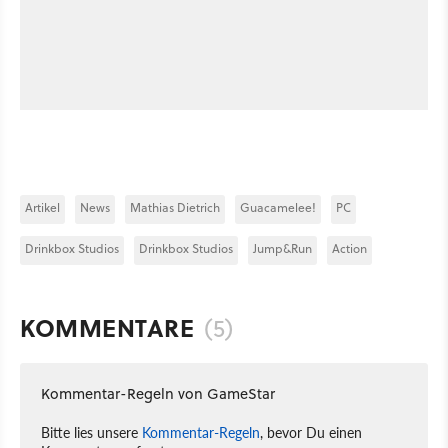
Artikel
News
Mathias Dietrich
Guacamelee!
PC
Drinkbox Studios
Drinkbox Studios
Jump&Run
Action
KOMMENTARE
(5)
Kommentar-Regeln von GameStar
Bitte lies unsere
Kommentar-Regeln
, bevor Du einen