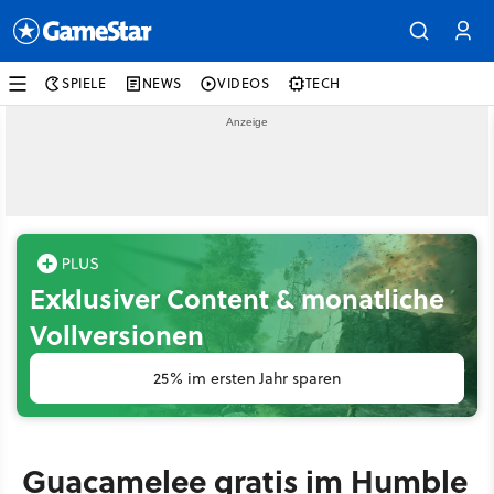
SPIELE
NEWS
VIDEOS
TECH
Exklusiver Content & monatliche
Vollversionen
25% im ersten Jahr sparen
Guacamelee gratis im Humble