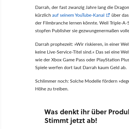
Darrah, der fast zwanzig Jahre lang die Drago
kürzlich
auf seinem YouTube-Kanal
über das
der Filmbranche lernen könnte. Weil Triple-A-S
stopfen Publisher sie gezwungenermaßen volle
Darrah prophezeit: »Wir riskieren, in einer Wel
keine Live-Service-Titel sind.« Das sei eine W
wie der Xbox Game Pass oder PlayStation Plus 
Spiele werfen dort laut Darrah kaum Geld ab.
Schlimmer noch: Solche Modelle fördern »degen
Höhe zu treiben.