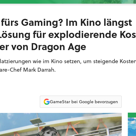
fürs Gaming? Im Kino längst
 Lösung für explodierende Kos
ler von Dragon Age
latzierungen wie im Kino setzen, um steigende Koste
are-Chef Mark Darrah.
GameStar bei Google bevorzugen