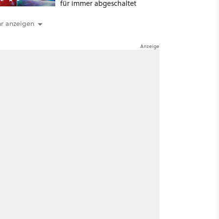
für immer abgeschaltet
r anzeigen