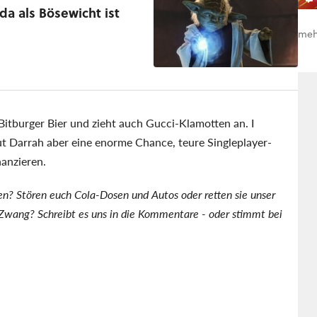
oda als Bösewicht ist
meh
Bitburger Bier und zieht auch Gucci-Klamotten an. I
t Darrah aber eine enorme Chance, teure Singleplayer-
nanzieren.
en? Stören euch Cola-Dosen und Autos oder retten sie unser
Zwang? Schreibt es uns in die Kommentare - oder stimmt bei