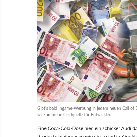
Gibt's bald Ingame-Werbung in jedem neuen Call of 
willkommene Geldquelle für Entwickler.
Eine Coca-Cola-Dose hier, ein schicker Audi d
Produktplatzierungen wie diese sind in Kinof