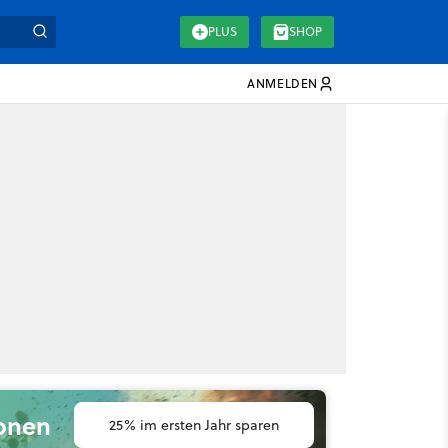
PLUS
SHOP
ANMELDEN
ionen
25% im ersten Jahr sparen