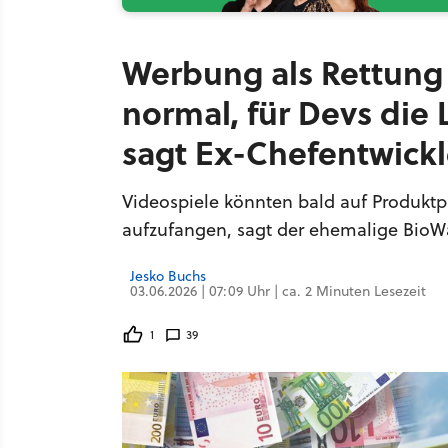
Werbung als Rettung 
normal, für Devs die
sagt Ex-Chefentwick
Videospiele könnten bald auf Produktp
aufzufangen, sagt der ehemalige BioW
Jesko Buchs
03.06.2026 | 07:09 Uhr | ca. 2 Minuten Lesezeit
1
39