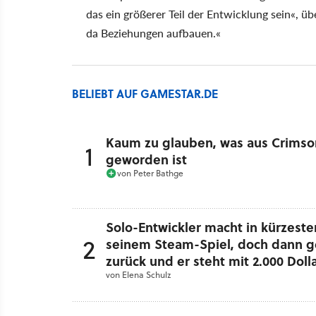
das ein größerer Teil der Entwicklung sein«, üb
da Beziehungen aufbauen.«
BELIEBT AUF GAMESTAR.DE
Kaum zu glauben, was aus Crimso
1
geworden ist
von
Peter Bathge
Solo-Entwickler macht in kürzester
2
seinem Steam-Spiel, doch dann g
zurück und er steht mit 2.000 Doll
von
Elena Schulz