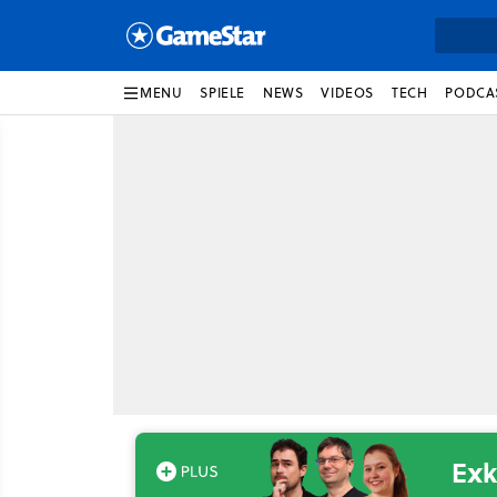
MENU
SPIELE
NEWS
VIDEOS
TECH
PODCA
Exk