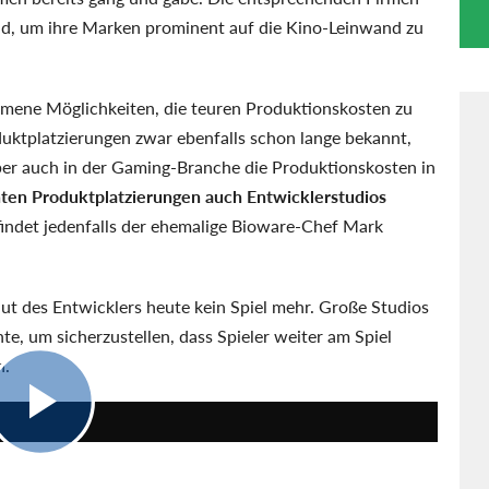
ld, um ihre Marken prominent auf die Kino-Leinwand zu
mmene Möglichkeiten, die teuren Produktionskosten zu
duktplatzierungen zwar ebenfalls schon lange bekannt,
aber auch in der Gaming-Branche die Produktionskosten in
ten Produktplatzierungen auch Entwicklerstudios
findet jedenfalls der ehemalige Bioware-Chef Mark
aut des Entwicklers heute kein Spiel mehr. Große Studios
e, um sicherzustellen, dass Spieler weiter am Spiel
n.
18:30