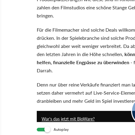
zahlen den Filmstudios eine schöne Stange Ge
bringen.
Für die Filmemacher sind solche Deals willko
drücken. In der Spielebranche sind solche Pro
gleichwohl aber weit weniger verbreitet. Da 
den letzten Jahren in die Höhe schnellen,
könn
helfen, finanzielle Engpässe zu überwinden
- 
Darrah.
Denn nur über reine Verkäufe finanziert man l
setzen daher vermehrt auf Live-Service-Element
dranbleiben und mehr Geld im Spiel investiere
War's das jetzt mit BioWare?
Autoplay