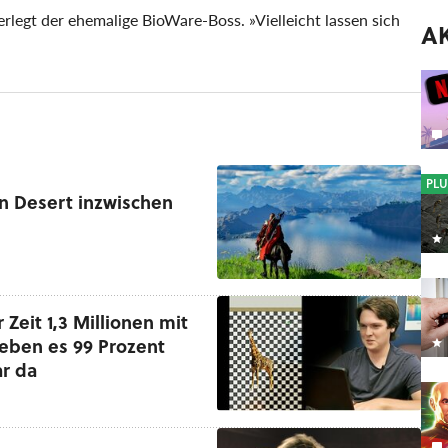
erlegt der ehemalige BioWare-Boss. »Vielleicht lassen sich
A
PLU
n Desert inzwischen
 Zeit 1,3 Millionen mit
eben es 99 Prozent
ar da