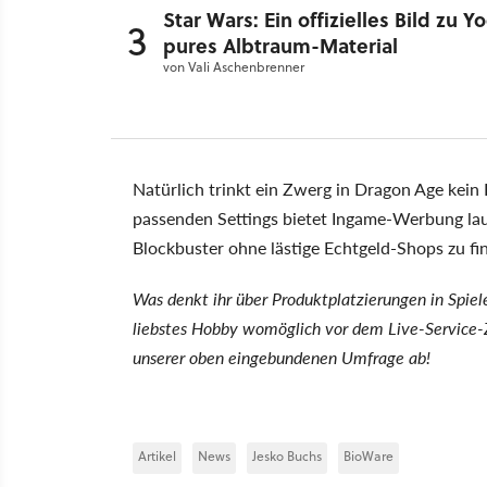
Star Wars: Ein offizielles Bild zu Y
3
pures Albtraum-Material
von
Vali Aschenbrenner
Natürlich trinkt ein Zwerg in Dragon Age kein 
passenden Settings bietet Ingame-Werbung lau
Blockbuster ohne lästige Echtgeld-Shops zu fi
Was denkt ihr über Produktplatzierungen in Spiel
liebstes Hobby womöglich vor dem Live-Service-
unserer oben eingebundenen Umfrage ab!
Artikel
News
Jesko Buchs
BioWare