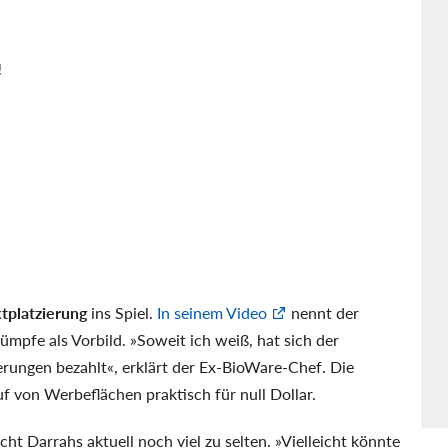
tplatzierung
ins Spiel.
In seinem Video
nennt der
mpfe als Vorbild. »Soweit ich weiß, hat sich der
rungen bezahlt«, erklärt der Ex-BioWare-Chef. Die
 von Werbeflächen praktisch für null Dollar.
t Darrahs aktuell noch viel zu selten. »Vielleicht könnte