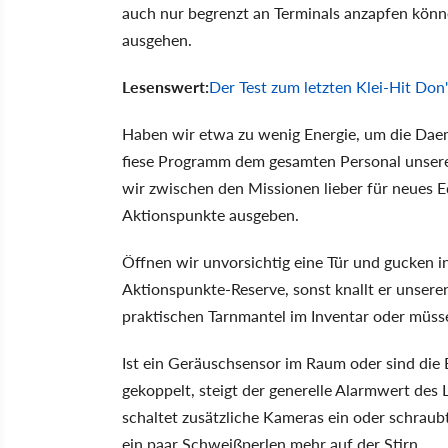
auch nur begrenzt an Terminals anzapfen könn
ausgehen.
Lesenswert:
Der Test zum letzten Klei-Hit Don'
Haben wir etwa zu wenig Energie, um die Daem
fiese Programm dem gesamten Personal unseren
wir zwischen den Missionen lieber für neues 
Aktionspunkte ausgeben.
Öffnen wir unvorsichtig eine Tür und gucken 
Aktionspunkte-Reserve, sonst knallt er unser
praktischen Tarnmantel im Inventar oder müss
Ist ein Geräuschsensor im Raum oder sind die
gekoppelt, steigt der generelle Alarmwert des
schaltet zusätzliche Kameras ein oder schrau
ein paar Schweißperlen mehr auf der Stirn.