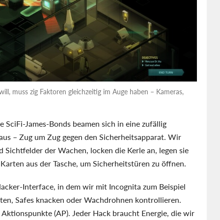
 will, muss zig Faktoren gleichzeitig im Auge haben – Kameras,
e SciFi-James-Bonds beamen sich in eine zufällig
aus – Zug um Zug gegen den Sicherheitsapparat. Wir
d Sichtfelder der Wachen, locken die Kerle an, legen sie
-Karten aus der Tasche, um Sicherheitstüren zu öffnen.
acker-Interface, in dem wir mit Incognita zum Beispiel
ten, Safes knacken oder Wachdrohnen kontrollieren.
t Aktionspunkte (AP). Jeder Hack braucht Energie, die wir