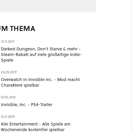
UM THEMA
12.11.2017
Darkest Dungeon, Don't Starve & mehr -
Steam-Rabatt auf viele großartige Indie-
Spiele
23.05.2017
Overwatch in Invisible Inc. - Mod macht
Charaktere spielbar
07.12.2015
Invisible, Inc. - PS4-Trailer
12.11.2015
Klei Entertainment - Alle Spiele am
Wochenende kostenfrei spielbar