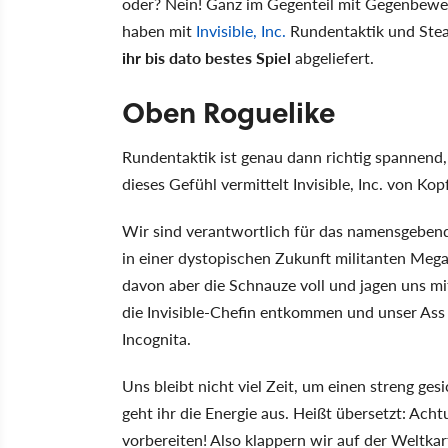
oder? Nein! Ganz im Gegenteil mit Gegenbeweis
haben mit
Invisible, Inc.
Rundentaktik und Stea
ihr bis dato bestes Spiel
abgeliefert.
Oben Roguelike
Rundentaktik ist genau dann richtig spannend
dieses Gefühl vermittelt Invisible, Inc. von K
Wir sind verantwortlich für das namensgebende
in einer dystopischen Zukunft militanten Mega
davon aber die Schnauze voll und jagen uns m
die Invisible-Chefin entkommen und unser Ass
Incognita.
Uns bleibt nicht viel Zeit, um einen streng ge
geht ihr die Energie aus. Heißt übersetzt: Ac
vorbereiten! Also klappern wir auf der Weltkar