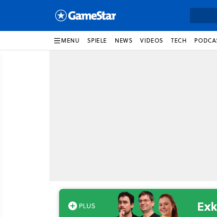
MENU
SPIELE
NEWS
VIDEOS
TECH
PODCA
Exk