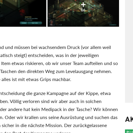
66
nd und müssen bei wachsendem Druck (vor allem weil
isch steigt) entscheiden, was in der jeweiligen
es Item etwas riskieren, ob wir unser Team aufteilen und so
n Taschen den direkten Weg zum Levelausgang nehmen.
 alles ist mit etwas Grips machbar.
Entscheidung die ganze Kampagne auf der Kippe, etwa
en. Völlig verloren sind wir aber auch in solchen
 der andere hat kein Medipack in der Tasche? Wir können
n. Oder wir krallen uns seine Ausrüstung und suchen das
A
 sicher in die nächste Mission. Der zurückgelassene
PLU