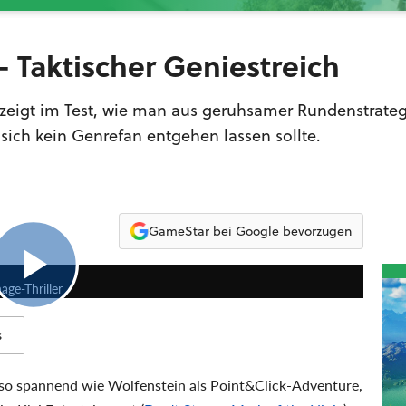
t - Taktischer Geniestreich
 zeigt im Test, wie man aus geruhsamer Rundenstrateg
sich kein Genrefan entgehen lassen sollte.
GameStar bei Google bevorzugen
4:41
age-Thriller
s
t so spannend wie Wolfenstein als Point&Click-Adventure,