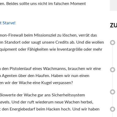
en. Beides sollte uns nicht im falschen Moment
t Starve!
Z
on-Firewall beim Missionsziel zu löschen, verrät das
 Standort oder saugt unsere Credits ab. Und die wollen
Equipment oder Fähigkeiten wie Inventargröße oder mehr
in den Pistolenlauf eines Wachmanns, brauchen wir eine
en Agenten über den Haufen. Haben wir nun einen
en wir der Wache eine Kugel verpassen?
 Biowerte der Wache gar ans Sicherheitssystem
 Levels. Und der ruft wiederum neue Wachen herbei,
bt den Energiebedarf beim Hacken hoch. Und wir haben