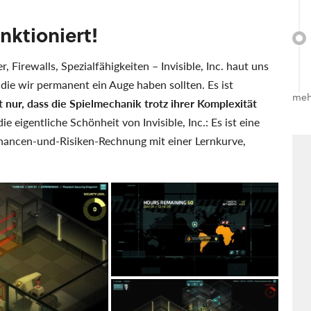
nktioniert!
, Firewalls, Spezialfähigkeiten – Invisible, Inc. haut uns
ie wir permanent ein Auge haben sollten. Es ist
meh
t nur, dass die Spielmechanik trotz ihrer Komplexität
ie eigentliche Schönheit von Invisible, Inc.: Es ist eine
Chancen-und-Risiken-Rechnung mit einer Lernkurve,