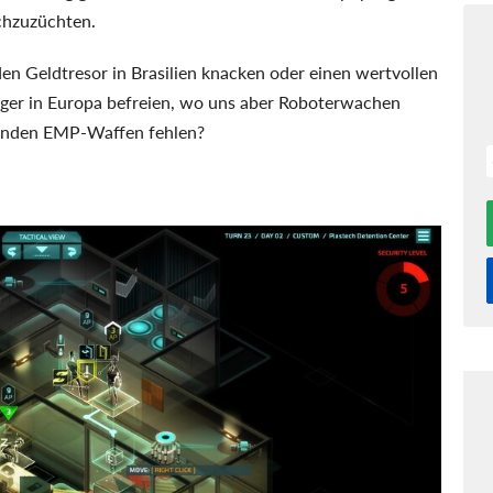
chzuzüchten.
n Geldtresor in Brasilien knacken oder einen wertvollen
ger in Europa befreien, wo uns aber Roboterwachen
ssenden EMP-Waffen fehlen?