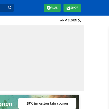
PLUS
SHOP
ANMELDEN
ionen
25% im ersten Jahr sparen