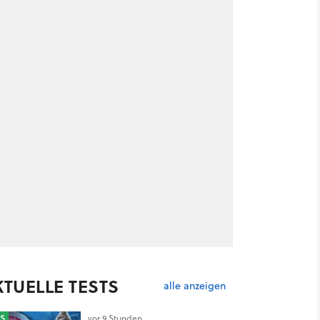
KTUELLE TESTS
alle anzeigen
S
vor 9 Stunden