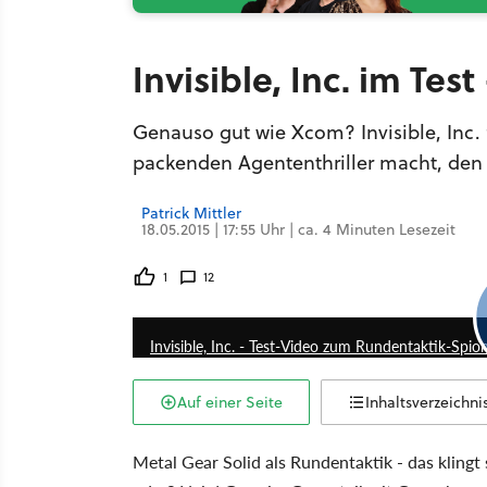
Invisible, Inc. im Tes
Genauso gut wie Xcom? Invisible, Inc.
packenden Agententhriller macht, den 
Patrick Mittler
18.05.2015 | 17:55 Uhr | ca. 4 Minuten Lesezeit
1
12
Invisible, Inc. - Test-Video zum Rundentaktik-Spion
Auf einer Seite
Inhaltsverzeichni
Metal Gear Solid als Rundentaktik - das kling