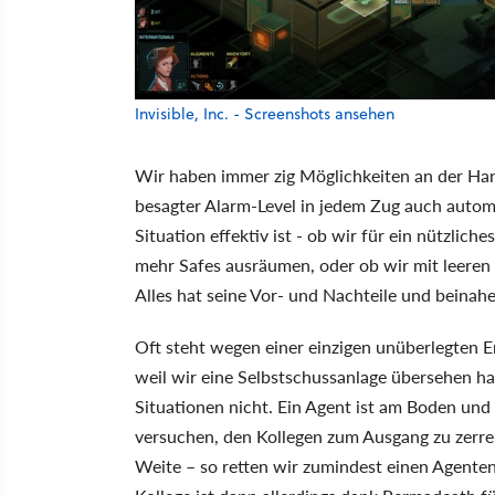
Invisible, Inc. - Screenshots ansehen
Wir haben immer zig Möglichkeiten an der Ha
besagter Alarm-Level in jedem Zug auch automat
Situation effektiv ist - ob wir für ein nützlich
mehr Safes ausräumen, oder ob wir mit leere
Alles hat seine Vor- und Nachteile und beinahe
Oft steht wegen einer einzigen unüberlegten 
weil wir eine Selbstschussanlage übersehen hab
Situationen nicht. Ein Agent ist am Boden und
versuchen, den Kollegen zum Ausgang zu zerre
Weite – so retten wir zumindest einen Agenten