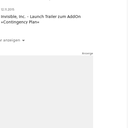
12.11.2015
Invisible, Inc. - Launch Trailer zum AddOn
»Contingency Plan«
r anzeigen