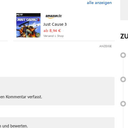
alle anzeigen
Just Cause 3
ab 8,94 €
Z
Versand s. Shop
ANZEIGE
nen Kommentar verfasst.
 und bewerten.