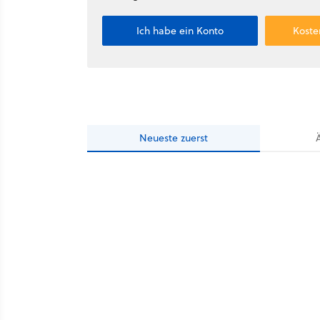
Ich habe ein Konto
Koste
Neueste
zuerst