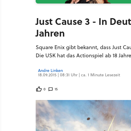
Just Cause 3 - In De
Jahren
Square Enix gibt bekannt, dass Just Ca
Die USK hat das Actionspiel ab 18 Jahr
Andre Linken
18.09.2015 | 08:31 Uhr | ca. 1 Minute Lesezeit
0
15