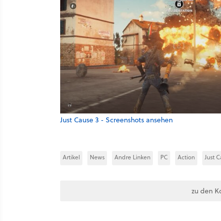
Just Cause 3 - Screenshots ansehen
Artikel
News
Andre Linken
PC
Action
Just C
zu den K