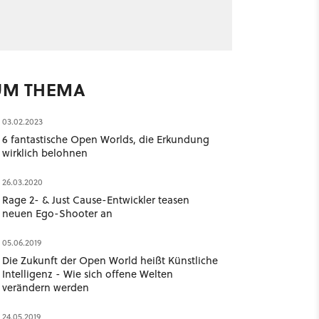
UM THEMA
03.02.2023
6 fantastische Open Worlds, die Erkundung
wirklich belohnen
26.03.2020
Rage 2- & Just Cause-Entwickler teasen
neuen Ego-Shooter an
05.06.2019
Die Zukunft der Open World heißt Künstliche
Intelligenz - Wie sich offene Welten
verändern werden
24.05.2019