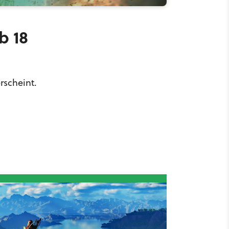
b 18
rscheint.