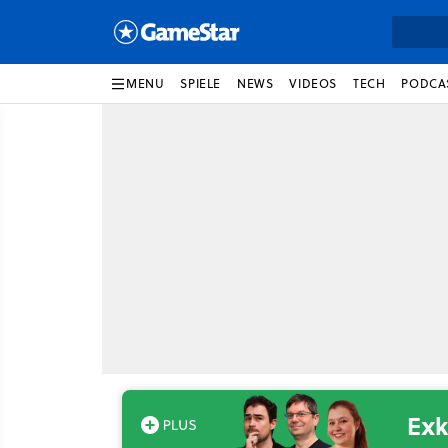
MENU
SPIELE
NEWS
VIDEOS
TECH
PODCA
Exk