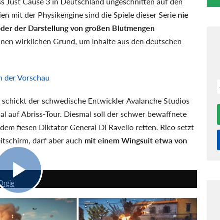
ass Just Cause 3 in Deutschland ungeschnitten auf den
n mit der Physikengine sind die Spiele dieser Serie
nie
oder der Darstellung von großen Blutmengen
einen wirklichen Grund, um Inhalte aus den deutschen
in der Vorschau
 schickt der schwedische Entwickler Avalanche Studios
l auf Abriss-Tour. Diesmal soll der schwer bewaffnete
dem fiesen Diktator General Di Ravello retten. Rico setzt
itschirm, darf aber auch
mit einem Wingsuit etwa von
4:51
Orgie