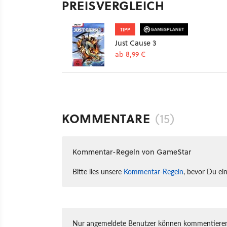
PREISVERGLEICH
TIPP
Just Cause 3
ab 8,99 €
KOMMENTARE
(15)
Kommentar-Regeln von GameStar
Bitte lies unsere
Kommentar-Regeln
, bevor Du ei
Nur angemeldete Benutzer können kommentieren