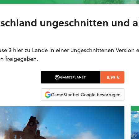
utschland ungeschnitten und a
use 3 hier zu Lande in einer ungeschnittenen Version e
en freigegeben.
8,99 €
GameStar bei Google bevorzugen