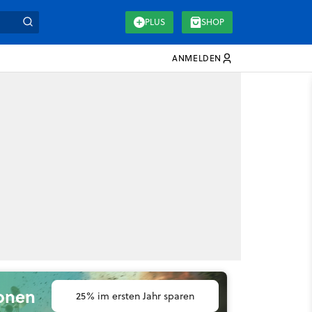
PLUS
SHOP
ANMELDEN
ionen
25% im ersten Jahr sparen