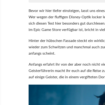
Bevor wir hier tiefer einsteigen, lasst uns eines
Wer wegen der fluffigen Disney-Optik locker l
sich diesen Test hier besonders gut durchlesen
im Epic Game Store verfügbar ist, bricht in vi
Hinter der hübschen Fassade steckt ein wirkl
wieder zum Schwitzen und manchmal auch zum N
anfangs scheint.
Anfangs erfahrt ihr von der aber noch nicht vi
Geisterführerin macht ihr euch auf die Reise z
auf einige Geister, die in einem vergifteten D