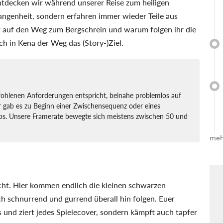
ntdecken wir während unserer Reise zum heiligen
angenheit, sondern erfahren immer wieder Teile aus
 auf den Weg zum Bergschrein und warum folgen ihr die
h in Kena der Weg das (Story-)Ziel.
fohlenen Anforderungen entspricht, beinahe problemlos auf
r gab es zu Beginn einer Zwischensequenz oder eines
s. Unsere Framerate bewegte sich meistens zwischen 50 und
meh
nicht. Hier kommen endlich die kleinen schwarzen
ch schnurrend und gurrend überall hin folgen. Euer
us und ziert jedes Spielecover, sondern kämpft auch tapfer