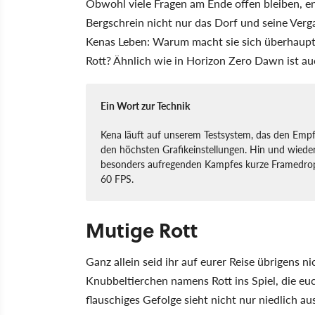
Obwohl viele Fragen am Ende offen bleiben, e
Bergschrein nicht nur das Dorf und seine Verg
Kenas Leben: Warum macht sie sich überhaupt
Rott? Ähnlich wie in Horizon Zero Dawn ist auc
Ein Wort zur Technik
Kena läuft auf unserem Testsystem, das den Emp
den höchsten Grafikeinstellungen. Hin und wiede
besonders aufregenden Kampfes kurze Framedrop
60 FPS.
Mutige Rott
Ganz allein seid ihr auf eurer Reise übrigens 
Knubbeltierchen namens Rott ins Spiel, die eu
flauschiges Gefolge sieht nicht nur niedlich a