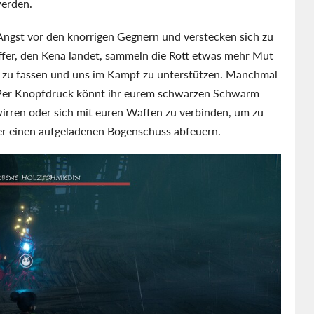
werden.
Angst vor den knorrigen Gegnern und verstecken sich zu
ffer, den Kena landet, sammeln die Rott etwas mehr Mut
rz zu fassen und uns im Kampf zu unterstützen. Manchmal
 Per Knopfdruck könnt ihr eurem schwarzen Schwarm
wirren oder sich mit euren Waffen zu verbinden, um zu
r einen aufgeladenen Bogenschuss abfeuern.