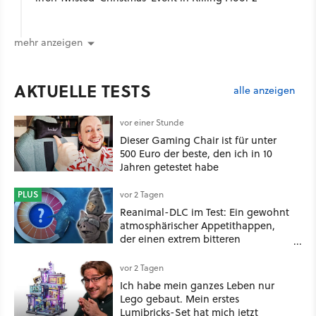
mehr anzeigen
AKTUELLE TESTS
alle anzeigen
vor einer Stunde
Dieser Gaming Chair ist für unter
500 Euro der beste, den ich in 10
Jahren getestet habe
PLUS
vor 2 Tagen
Reanimal-DLC im Test: Ein gewohnt
atmosphärischer Appetithappen,
der einen extrem bitteren
Nachgeschmack hinterlässt
vor 2 Tagen
Ich habe mein ganzes Leben nur
Lego gebaut. Mein erstes
Lumibricks-Set hat mich jetzt