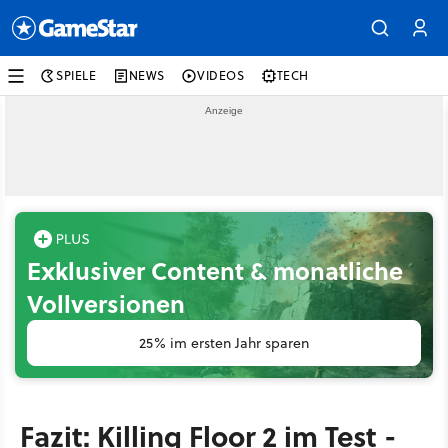
SPIELE
NEWS
VIDEOS
TECH
Exklusiver Content & monatliche
Vollversionen
25% im ersten Jahr sparen
Fazit: Killing Floor 2 im Test -