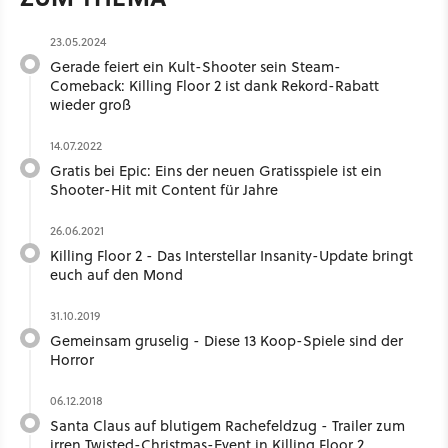
23.05.2024
Gerade feiert ein Kult-Shooter sein Steam-
Comeback: Killing Floor 2 ist dank Rekord-Rabatt
wieder groß
14.07.2022
Gratis bei Epic: Eins der neuen Gratisspiele ist ein
Shooter-Hit mit Content für Jahre
26.06.2021
Killing Floor 2 - Das Interstellar Insanity-Update bringt
euch auf den Mond
31.10.2019
Gemeinsam gruselig - Diese 13 Koop-Spiele sind der
Horror
06.12.2018
Santa Claus auf blutigem Rachefeldzug - Trailer zum
irren Twisted-Christmas-Event in Killing Floor 2