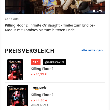
2:09
28.03.2018
Killing Floor 2: Infinite Onslaught - Trailer zum Endlos-
Modus mit Zombies bis zum bitteren Ende
PREISVERGLEICH
alle anzeigen
TIPP
Killing Floor 2
ab 26,99 €
Killing Floor 2
ab 44,95 €
Versand s. Shop