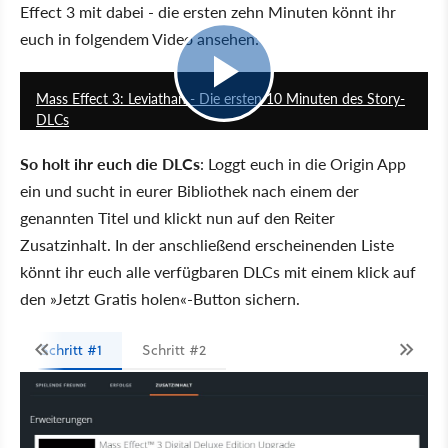
Effect 3 mit dabei - die ersten zehn Minuten könnt ihr
euch in folgendem Video ansehen:
10:06
Mass Effect 3: Leviathan - Die ersten 10 Minuten des Story-
DLCs
So holt ihr euch die DLCs
: Loggt euch in die Origin App
ein und sucht in eurer Bibliothek nach einem der
genannten Titel und klickt nun auf den Reiter
Zusatzinhalt. In der anschließend erscheinenden Liste
könnt ihr euch alle verfügbaren DLCs mit einem klick auf
den
Jetzt Gratis holen
-Button sichern.
Schritt #1
Schritt #2