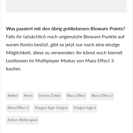
Was passiert mit den übrig gebliebenen Bioware Points?
Falls ihr tatsächlich noch ungenutzte Bioware Punkte auf
eurem Konto besitzt, gibt es jetzt nur noch eine einzige
Möglichkeit, diese zu verwenden: Ihr könnt euch hiermit
Lootboxen im Multiplayer Modus von Mass Effect 3
kaufen.
Artikel
News
Dennis Zirkler
Mass Effect
Mass Effect 2
Mass Effect 3
Dragon Age: Origins
Dragon Age 2
Action-Rollenspiel