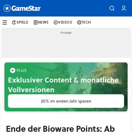
SPIELE
NEWS
VIDEOS
TECH
Exklusiver Content & monatliche
Vollversionen
25% im ersten Jahr sparen
Ende der Bioware Points: Ab