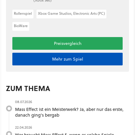
(Xbox 360)
Rollenspiel
Xbox Game Studios, Electronic Arts (PC)
BioWare
Preisvergleich
Mehr zum Spiel
ZUM THEMA
08.07.2026
Mass Effect ist ein Meisterwerk? Ja, aber nur das erste,
danach ging's bergab
22.04.2026
Wer braucht Mass Effect 5, wenn es solche Spiele