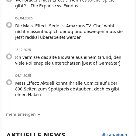
gibt? - The Expanse vs. Exodus
06.04.2026
Die Mass-Effect-Serie ist Amazons TV-Chef wohl
nicht massentauglich genug und deswegen muss sie
jetzt radikal überarbeitet werden
18.12.2025
Ich vermisse das alte Bioware aus einem Grund, den
viele Rollenspiele unterschätzen [Best of GameStar]
06.11.2025
Mass Effect: Aktuell könnt ihr alle Comics auf über
800 Seiten zum Spottpreis abstauben, doch es gibt
einen Haken
mehr anzeigen
AKTUELLE NEWS
alle anzeigen