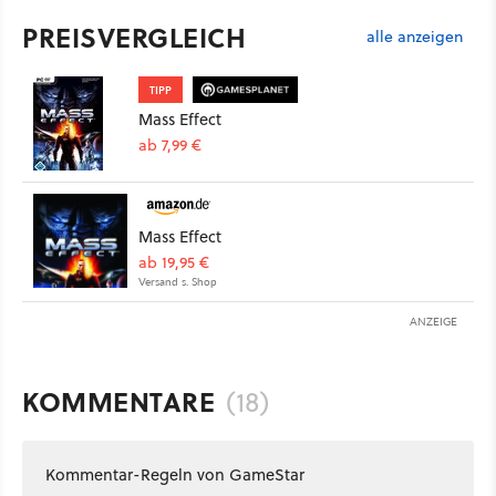
PREISVERGLEICH
alle anzeigen
TIPP
Mass Effect
ab 7,99 €
Mass Effect
ab 19,95 €
Versand s. Shop
ANZEIGE
KOMMENTARE
(18)
Kommentar-Regeln von GameStar