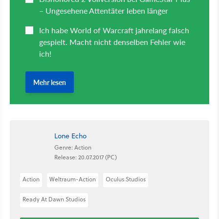
Lone Echo
Genre: Action
Release: 20.07.2017 (PC)
Action
Weltraum-Action
Oculus Studios
Ready At Dawn Studios