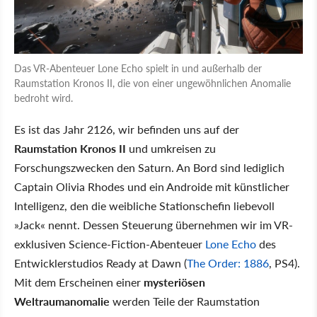
Das VR-Abenteuer Lone Echo spielt in und außerhalb der
Raumstation Kronos II, die von einer ungewöhnlichen Anomalie
bedroht wird.
Es ist das Jahr 2126, wir befinden uns auf der
Raumstation Kronos II
und umkreisen zu
Forschungszwecken den Saturn. An Bord sind lediglich
Captain Olivia Rhodes und ein Androide mit künstlicher
Intelligenz, den die weibliche Stationschefin liebevoll
»Jack« nennt. Dessen Steuerung übernehmen wir im VR-
exklusiven Science-Fiction-Abenteuer
Lone Echo
des
Entwicklerstudios Ready at Dawn (
The Order: 1886
, PS4).
Mit dem Erscheinen einer
mysteriösen
Weltraumanomalie
werden Teile der Raumstation