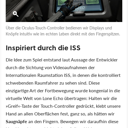
Über die Oculus-Touch-Controller bedienen wir Displays und
Knöpfe intuitiv wie im echten Leben direkt mit den Fingerspitzen.
Inspiriert durch die ISS
Die Idee zum Spiel entstand laut Aussage der Entwickler
durch die Sichtung von Videoaufnahmen der
Internationalen Raumstation ISS, in denen die kontrolliert
schwebenden Raumfahrer zu sehen sind. Diese
einzigartige Art der Fortbewegung wurde kongenial in die
virtuelle Welt von Lone Echo übertragen: Halten wir die
»Greif«-Taste der Touch-Controller gedrückt, klebt unsere
Hand an allen Oberflächen fest, ganz so, als hätten wir
Saugnäpfe
an den Fingern. Bewegen wir daraufhin diese