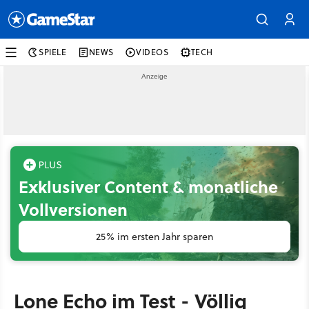
SPIELE
NEWS
VIDEOS
TECH
Exklusiver Content & monatliche
Vollversionen
25% im ersten Jahr sparen
Lone Echo im Test - Völlig