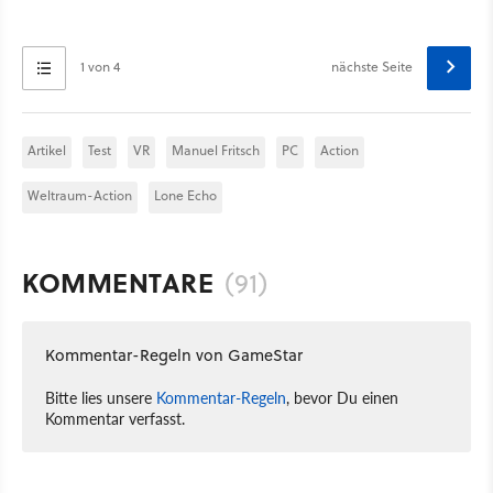
1 von 4
nächste Seite
Artikel
Test
VR
Manuel Fritsch
PC
Action
Weltraum-Action
Lone Echo
KOMMENTARE
(91)
Kommentar-Regeln von GameStar
Bitte lies unsere
Kommentar-Regeln
, bevor Du einen
Kommentar verfasst.