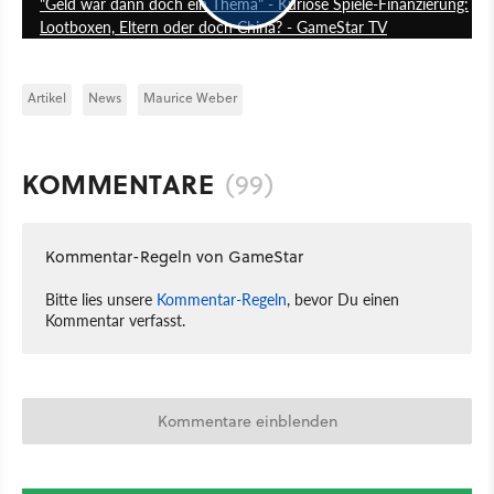
"Geld war dann doch ein Thema" - Kuriose Spiele-Finanzierung:
Lootboxen, Eltern oder doch China? - GameStar TV
Artikel
News
Maurice Weber
KOMMENTARE
(99)
Kommentar-Regeln von GameStar
Bitte lies unsere
Kommentar-Regeln
, bevor Du einen
Kommentar verfasst.
Kommentare einblenden