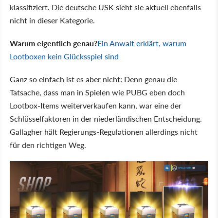
klassifiziert. Die deutsche USK sieht sie aktuell ebenfalls
nicht in dieser Kategorie.
Warum eigentlich genau?
Ein Anwalt erklärt, warum
Lootboxen kein Glücksspiel sind
Ganz so einfach ist es aber nicht: Denn genau die
Tatsache, dass man in Spielen wie PUBG eben doch
Lootbox-Items weiterverkaufen kann, war eine der
Schlüsselfaktoren in der niederländischen Entscheidung.
Gallagher hält Regierungs-Regulationen allerdings nicht
für den richtigen Weg.