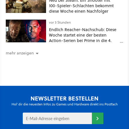
Neu bei Steam: Ein Shooter mit
100-Spieler-Schlachten bekommt
diese Woche einen Nachfolger
vor 3 Stunden
Endlich Reacher-Nachschub: Diese
Woche startet eine der besten
Action-Serien bei Prime in die 4.
Staffel - unsere Streaming-Tipps
mehr anzeigen
NEWSLETTER BESTELLEN
Hol' dir die neuesten Infos zu Games und Hardware direkt ins Postfach