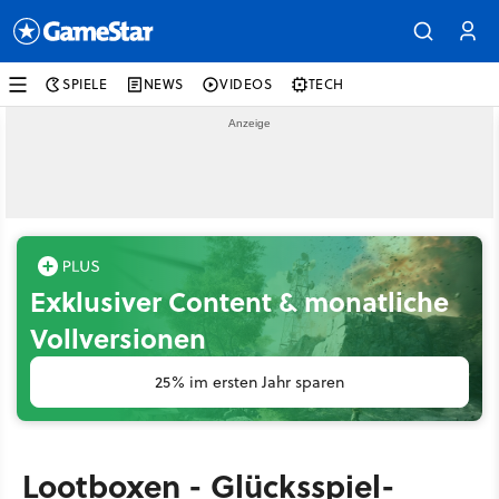
SPIELE
NEWS
VIDEOS
TECH
Exklusiver Content & monatliche
Vollversionen
25% im ersten Jahr sparen
Lootboxen - Glücksspiel-