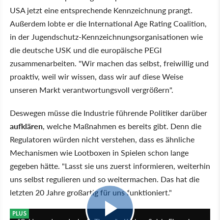
USA jetzt eine entsprechende Kennzeichnung prangt.
Außerdem lobte er die International Age Rating Coalition,
in der Jugendschutz-Kennzeichnungsorganisationen wie
die deutsche USK und die europäische PEGI
zusammenarbeiten. "Wir machen das selbst, freiwillig und
proaktiv, weil wir wissen, dass wir auf diese Weise
unseren Markt verantwortungsvoll vergrößern".
Deswegen müsse die Industrie führende Politiker darüber
aufklären
, welche Maßnahmen es bereits gibt. Denn die
Regulatoren würden nicht verstehen, dass es ähnliche
Mechanismen wie Lootboxen in Spielen schon lange
gegeben hätte. "Lasst sie uns zuerst informieren, weiterhin
uns selbst regulieren und so weitermachen. Das hat die
letzten 20 Jahre großartig für uns funktioniert."
19:08
PLUS