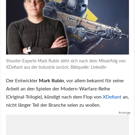
Shooter-Experte Mark Rubin zieht sich nach dem Misserfolg von
XDefiant aus der Industrie zurück. Bildquelle: LinkedIn
Der Entwickler
Mark Rubin
, vor allem bekannt für seine
Arbeit an den Spielen der Modern-Warfare-Reihe
(Original-Trilogie), kündigt nach dem Flop von
XDefiant
an,
nicht länger Teil der Branche seien zu wollen.