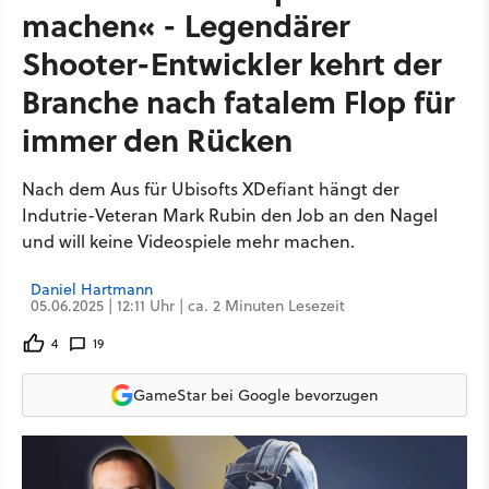
machen« - Legendärer
Shooter-Entwickler kehrt der
Branche nach fatalem Flop für
immer den Rücken
Nach dem Aus für Ubisofts XDefiant hängt der
Indutrie-Veteran Mark Rubin den Job an den Nagel
und will keine Videospiele mehr machen.
Daniel Hartmann
05.06.2025 | 12:11 Uhr | ca. 2 Minuten Lesezeit
4
19
GameStar bei Google bevorzugen