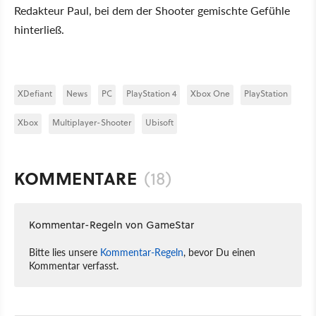
Redakteur Paul, bei dem der Shooter gemischte Gefühle
hinterließ.
XDefiant
News
PC
PlayStation 4
Xbox One
PlayStation
Xbox
Multiplayer-Shooter
Ubisoft
KOMMENTARE
(18)
Kommentar-Regeln von GameStar
Bitte lies unsere
Kommentar-Regeln
, bevor Du einen
Kommentar verfasst.