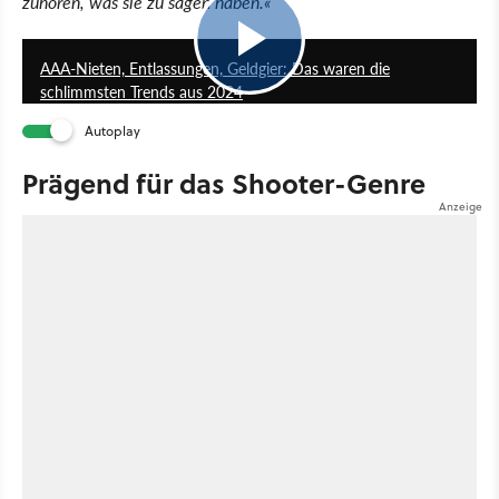
zuhören, was sie zu sagen haben.«
17:22
AAA-Nieten, Entlassungen, Geldgier: Das waren die
schlimmsten Trends aus 2024
Autoplay
Prägend für das Shooter-Genre