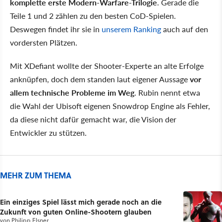
komplette erste Modern-Warfare-Trilogie
. Gerade die
Teile 1 und 2 zählen zu den besten CoD-Spielen.
Deswegen findet ihr sie in
unserem Ranking
auch auf den
vordersten Plätzen.
Mit XDefiant wollte der Shooter-Experte an alte Erfolge
anknüpfen, doch dem standen laut eigener Aussage
vor
allem technische Probleme im Weg
. Rubin nennt etwa
die Wahl der Ubisoft eigenen Snowdrop Engine als Fehler,
da diese nicht dafür gemacht war, die Vision der
Entwickler zu stützen.
MEHR ZUM THEMA
Ein einziges Spiel lässt mich gerade noch an die
Zukunft von guten Online-Shootern glauben
von
Philipp Elsner