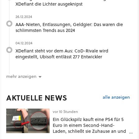
XDefiant die Lichter ausgeknipst
26.12.2024
AAA-Nieten, Entlassungen, Geldgier: Das waren die
schlimmsten Trends aus 2024
04.12.2024
XDefiant steht vor dem Aus: CoD-Rivale wird
eingestellt, Ubisoft entlässt 277 Entwickler
mehr anzeigen
AKTUELLE NEWS
alle anzeigen
vor 10 Stunden
Ein Glückspilz kauft eine PS4 für 5
Euro in einem Second-Hand-
Laden, schließt sie Zuhause an und
schon hat er seine erste