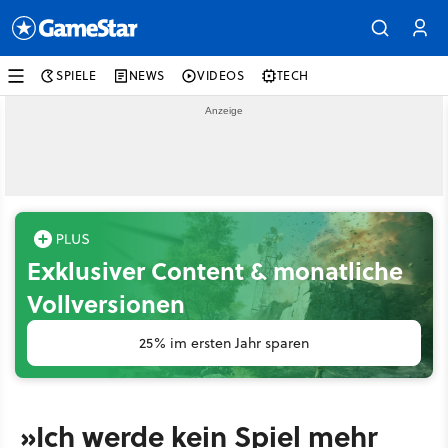
SPIELE
NEWS
VIDEOS
TECH
Exklusiver Content & monatliche
Vollversionen
25% im ersten Jahr sparen
»Ich werde kein Spiel mehr