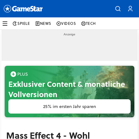
SPIELE
NEWS
VIDEOS
TECH
Exklusiver Content & monatliche
Vollversionen
25% im ersten Jahr sparen
Mass Effect 4 - Wohl