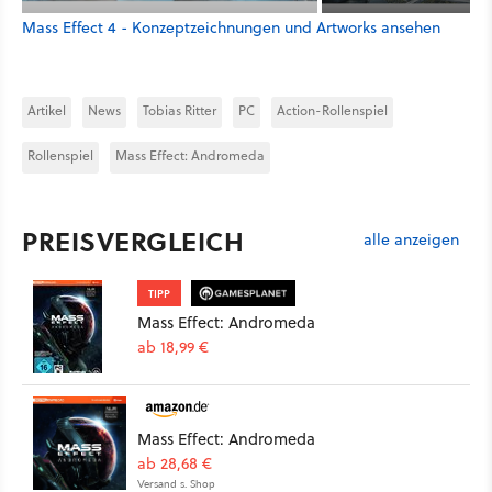
Mass Effect 4 - Konzeptzeichnungen und Artworks ansehen
Artikel
News
Tobias Ritter
PC
Action-Rollenspiel
Rollenspiel
Mass Effect: Andromeda
PREISVERGLEICH
alle anzeigen
TIPP
Mass Effect: Andromeda
ab 18,99 €
Mass Effect: Andromeda
ab 28,68 €
Versand s. Shop