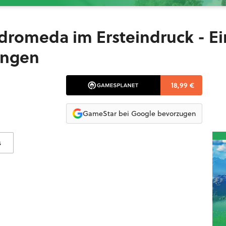
ndromeda im Ersteindruck - Ei
ungen
18,99 €
GameStar bei Google bevorzugen
s