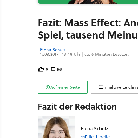
Fazit: Mass Effect: A
Spiel, tausend Mein
Elena Schulz
17.03.2017 | 18:48 Uhr | ca. 6 Minuten Lesezeit
0
168
Auf einer Seite
Inhaltsverzeichni
Fazit der Redaktion
Elena Schulz
@Ellie_Libelle