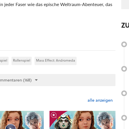
in jeder Faser wie das epische Weltraum-Abenteuer, das
Z
spiel
Rollenspiel
Mass Effect: Andromeda
ommentaren (168)
alle anzeigen