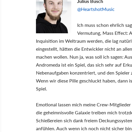
Julius Busch
@HeartshotMusic
Ich muss schon ehrlich sag
Vermutung, Mass Effect: 
Inquisition im Weltraum werden, die lag natür
eingestellt, hätten die Entwickler nicht an all
machen wollen. Nun ja, was soll ich sagen: Au
Andromeda ist ein Spiel, das sich sehr auf E
Nebenaufgaben konzentriert, und den Spieler
Wenn wir diese Pille geschluckt haben, dann i
Spiel.
Emotional lassen mich meine Crew-Mitglieder 
die geheimnisvolle Galaxie treiben mich trot
Schießereien sich dank freiem Deckungssyste
anfühlen. Auch wenn ich noch nicht sicher bin,