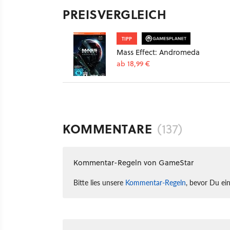
PREISVERGLEICH
TIPP
Mass Effect: Andromeda
ab 18,99 €
KOMMENTARE
(137)
Kommentar-Regeln von GameStar
Bitte lies unsere
Kommentar-Regeln
, bevor Du ei