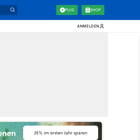
PLUS
SHOP
ANMELDEN
ionen
25% im ersten Jahr sparen