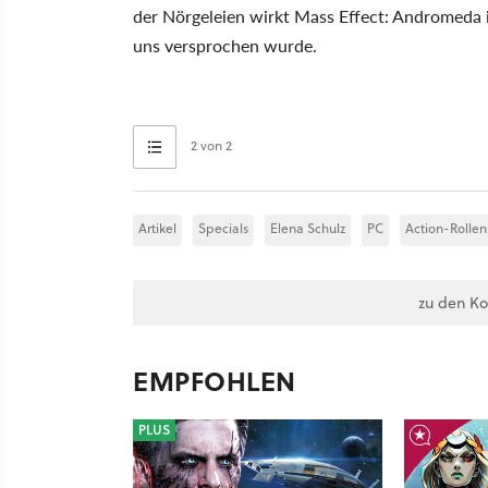
der Nörgeleien wirkt Mass Effect: Andromeda 
uns versprochen wurde.
2 von 2
Artikel
Specials
Elena Schulz
PC
Action-Rollen
zu den K
EMPFOHLEN
PLUS