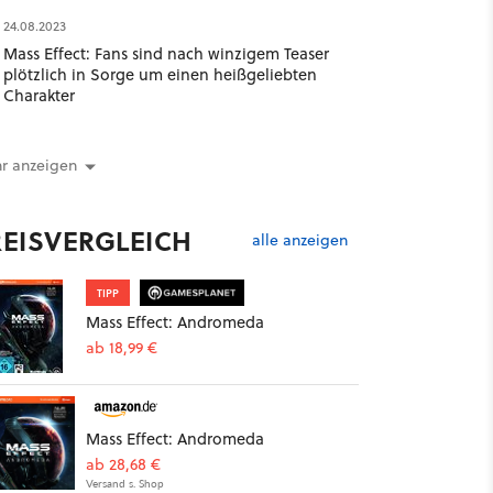
24.08.2023
Mass Effect: Fans sind nach winzigem Teaser
plötzlich in Sorge um einen heißgeliebten
Charakter
r anzeigen
REISVERGLEICH
alle anzeigen
TIPP
Mass Effect: Andromeda
ab 18,99 €
Mass Effect: Andromeda
ab 28,68 €
Versand s. Shop