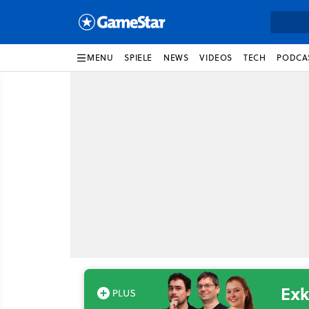
MENU
SPIELE
NEWS
VIDEOS
TECH
PODCA
Exk