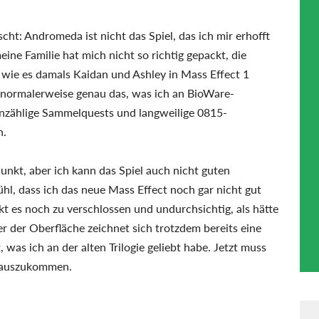
ht: Andromeda ist nicht das Spiel, das ich mir erhofft
ine Familie hat mich nicht so richtig gepackt, die
 wie es damals Kaidan und Ashley in Mass Effect 1
 normalerweise genau das, was ich an BioWare-
 unzählige Sammelquests und langweilige 0815-
n.
nkt, aber ich kann das Spiel auch nicht guten
hl, dass ich das neue Mass Effect noch gar nicht gut
kt es noch zu verschlossen und undurchsichtig, als hätte
r der Oberfläche zeichnet sich trotzdem bereits eine
, was ich an der alten Trilogie geliebt habe. Jetzt muss
erauszukommen.