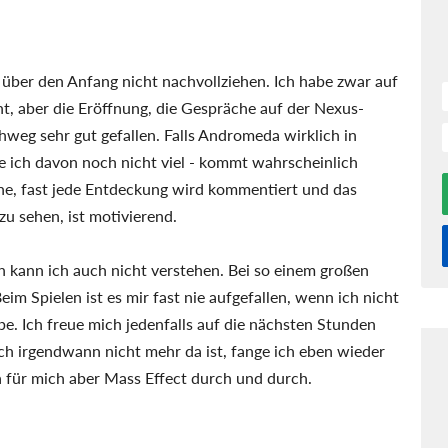
 über den Anfang nicht nachvollziehen. Ich habe zwar auf
t, aber die Eröffnung, die Gespräche auf der Nexus-
weg sehr gut gefallen. Falls Andromeda wirklich in
ke ich davon noch nicht viel - kommt wahrscheinlich
che, fast jede Entdeckung wird kommentiert und das
u sehen, ist motivierend.
 kann ich auch nicht verstehen. Bei so einem großen
im Spielen ist es mir fast nie aufgefallen, wenn ich nicht
be. Ich freue mich jedenfalls auf die nächsten Stunden
och irgendwann nicht mehr da ist, fange ich eben wieder
da für mich aber Mass Effect durch und durch.