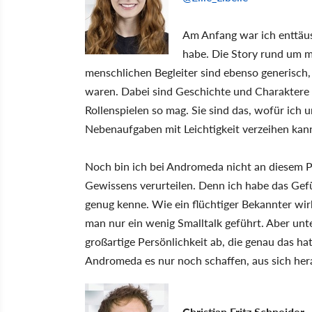
Am Anfang war ich enttäusc
habe. Die Story rund um me
menschlichen Begleiter sind ebenso generisch,
waren. Dabei sind Geschichte und Charaktere
Rollenspielen so mag. Sie sind das, wofür ich
Nebenaufgaben mit Leichtigkeit verzeihen kan
Noch bin ich bei Andromeda nicht an diesem Pu
Gewissens verurteilen. Denn ich habe das Gefü
genug kenne. Wie ein flüchtiger Bekannter wir
man nur ein wenig Smalltalk geführt. Aber unte
großartige Persönlichkeit ab, die genau das hat
Andromeda es nur noch schaffen, aus sich h
Christian Fritz Schneider