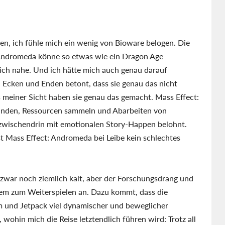
en, ich fühle mich ein wenig von Bioware belogen. Die
Andromeda könne so etwas wie ein Dragon Age
lich nahe. Und ich hätte mich auch genau darauf
en Ecken und Enden betont, dass sie genau das nicht
s meiner Sicht haben sie genau das gemacht. Mass Effect:
rkunden, Ressourcen sammeln und Abarbeiten von
 zwischendrin mit emotionalen Story-Happen belohnt.
st Mass Effect: Andromeda bei Leibe kein schlechtes
zwar noch ziemlich kalt, aber der Forschungsdrang und
zdem zum Weiterspielen an. Dazu kommt, dass die
m und Jetpack viel dynamischer und beweglicher
 wohin mich die Reise letztendlich führen wird: Trotz all