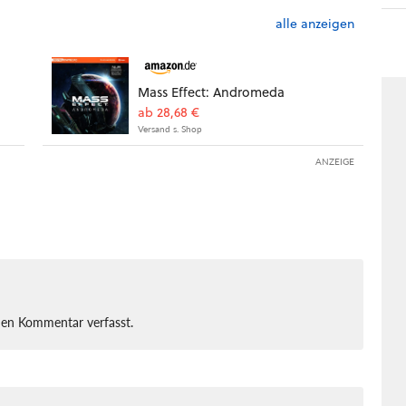
alle anzeigen
Mass Effect: Andromeda
ab 28,68 €
Versand s. Shop
ANZEIGE
nen Kommentar verfasst.