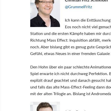
@GrummelFritz
Ich kann die Enttäuschung
Eos noch nicht viel gemach
Station und die ersten Kämpfe haben mir durch
Richtung Mass Effect: Inquisition abfällt, mer
noch. Aber bislang gibt es genug gute Gesprä
Gefühl, etwas Neues in einer fremden Galaxie z
Den Hohn über ein paar schlechte Animationen
Spiel erwarte ich nicht durchweg Perfektion. Be
explizit drauf geachtet und danach gesucht ha
und falls das alte Mass-Effect-Feeling dann d
mit der alten Trilogie an. Bislang ist Androme