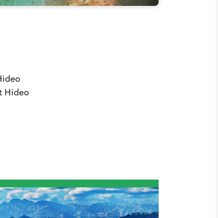
Hideo
t Hideo