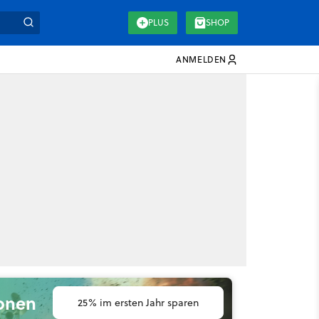
PLUS
SHOP
ANMELDEN
ionen
25% im ersten Jahr sparen