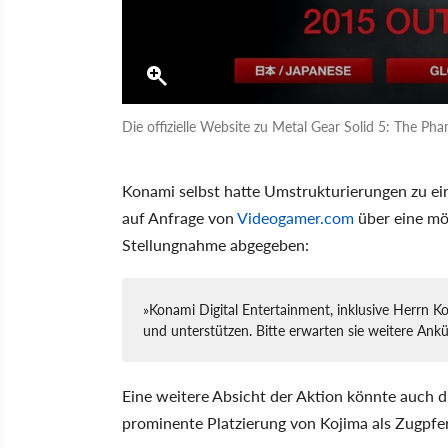
Die offizielle Website zu Metal Gear Solid 5: The P
Konami selbst hatte Umstrukturierungen zu ei
auf Anfrage von
Videogamer.com
über eine mö
Stellungnahme abgegeben:
»Konami Digital Entertainment, inklusive Herrn K
und unterstützen. Bitte erwarten sie weitere Ank
Eine weitere Absicht der Aktion könnte auch d
prominente Platzierung von Kojima als Zugpfer