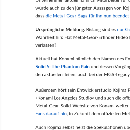
würde auch zu den jüngsten Aussagen von Koji
dass
die Metal-Gear-Saga für ihn nun beendet 
Ursprüngliche Meldung:
Bislang sind es
nur G
Wahrheit hin: Hat Metal-Gear-Erfinder Hideo
verlassen?
Aktuell hat Konami nämlich den Namen des E
Solid 5: The Phantom Pain
und dessen Vorgän
den aktuellen Teilen, auch bei der MGS-Legac
Außerdem hört sein Entwicklerstudio Kojima 
»Konami Los Angeles Studio« und auch die offiz
Metal-Gear-Solid-Website von Konami weiter
Fans darauf hin
, in Zukunft dem offiziellen M
Auch Kojima selbst heizt die Spekulationen üb