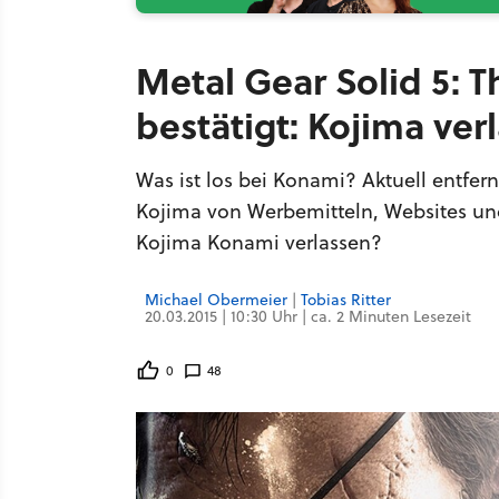
Metal Gear Solid 5: T
bestätigt: Kojima ve
Was ist los bei Konami? Aktuell entfe
Kojima von Werbemitteln, Websites un
Kojima Konami verlassen?
Michael Obermeier
|
Tobias Ritter
20.03.2015 | 10:30 Uhr | ca. 2 Minuten Lesezeit
0
48