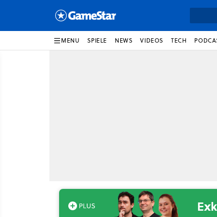
MENU
SPIELE
NEWS
VIDEOS
TECH
PODCA
Exk