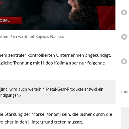
hantom Pain wirbt mit Kojimas Namen.
nem zentraler kontrollierten Unternehmen angekündigt,
gliche Trennung mit Hideo Kojima aber nur folgende
ojima, wird auch weiterhin Metal-Gear-Produkte entwickeln
meh
ündigungen.«
ie Stärkung der Marke Konami sein, die bisher durch die
d eher in den Hintergrund treten musste.