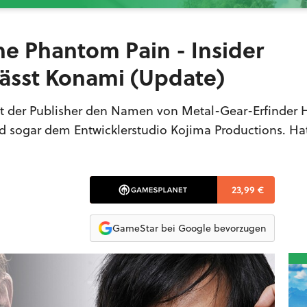
he Phantom Pain - Insider
rlässt Konami (Update)
rnt der Publisher den Namen von Metal-Gear-Erfinder 
d sogar dem Entwicklerstudio Kojima Productions. Ha
23,99 €
GameStar bei Google bevorzugen