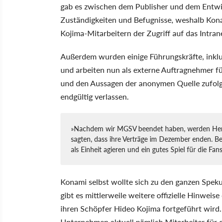
gab es zwischen dem Publisher und dem Entwic
Zuständigkeiten und Befugnisse, weshalb Konam
Kojima-Mitarbeitern der Zugriff auf das Intran
Außerdem wurden einige Führungskräfte, inklu
und arbeiten nun als externe Auftragnehmer f
und den Aussagen der anonymen Quelle zufol
endgültig verlassen.
»Nachdem wir MGSV beendet haben, werden Herr
sagten, dass ihre Verträge im Dezember enden. B
als Einheit agieren und ein gutes Spiel für die Fan
Konami selbst wollte sich zu den ganzen Speku
gibt es mittlerweile weitere offizielle Hinwei
ihren Schöpfer Hideo Kojima fortgeführt wird.
Unternehmen aktuell nämlich Mitarbeiter für 