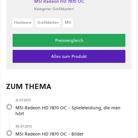
MSI Radeon HD 7870 OC
Kategorie: Grafikkarten
Hardware
Grafikkarten
MSI
Preisvergleich
Alles zum Produkt
ZUM THEMA
31.07.2013
MSI Radeon HD 7870 OC - Spieleleistung, die man
hört
30.07.2013
MSI Radeon HD 7870 OC - Bilder