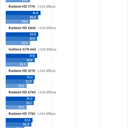
Radeon HD 7770
1.024 MByte
41,8
38,8
29,6
Radeon HD 6850
1.024 MByte
39,8
37,4
28,9
Geforce GTX 460
1.024 MByte
37,6
34,8
26,3
Radeon HD 5770
1.024 MByte
35,4
32,9
25,2
Radeon HD 6790
1.024 MByte
35,0
33,1
25,5
Radeon HD 7750
1.024 MByte
32,4
30,2