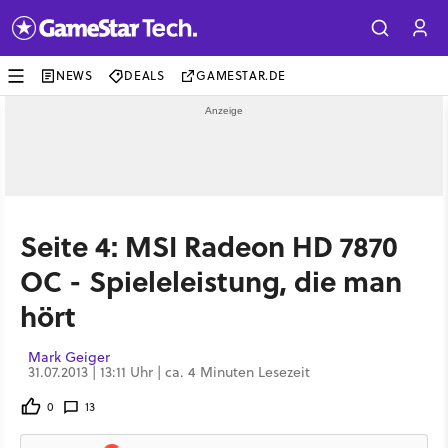
NEWS
DEALS
GAMESTAR.DE
Seite 4: MSI Radeon HD 7870
OC - Spieleleistung, die man
hört
Mark Geiger
31.07.2013 | 13:11 Uhr | ca. 4 Minuten Lesezeit
0
13