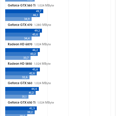
Geforce GTX 560 Ti
1.024 MByte
49,7
46,1
34,9
Geforce GTX 470
1.280 MByte
49,2
45,6
34,4
Radeon HD 6870
1.024 MByte
46,2
43,2
33,7
Radeon HD 5850
1.024 MByte
45,6
42,6
32,6
Geforce GTX 560
1.024 MByte
44,4
41,2
31,1
Geforce GTX 650 Ti
1.024 MByte
42,3
39,2
29,6