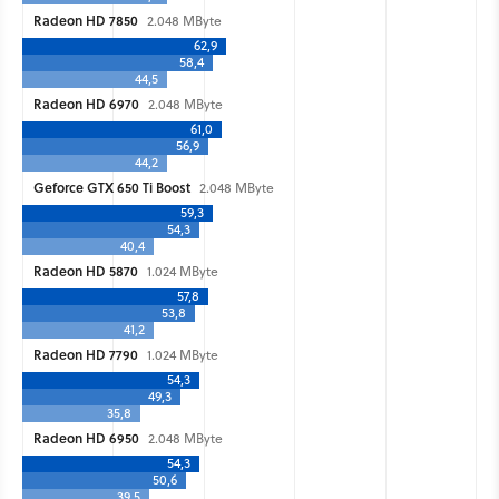
Radeon HD 7850
2.048 MByte
62,9
58,4
44,5
Radeon HD 6970
2.048 MByte
61,0
56,9
44,2
Geforce GTX 650 Ti Boost
2.048 MByte
59,3
54,3
40,4
Radeon HD 5870
1.024 MByte
57,8
53,8
41,2
Radeon HD 7790
1.024 MByte
54,3
49,3
35,8
Radeon HD 6950
2.048 MByte
54,3
50,6
39,5