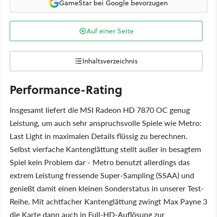
GameStar bei Google bevorzugen
Auf einer Seite
Inhaltsverzeichnis
Performance-Rating
Insgesamt liefert die MSI Radeon HD 7870 OC genug
Leistung, um auch sehr anspruchsvolle Spiele wie Metro:
Last Light in maximalen Details flüssig zu berechnen.
Selbst vierfache Kantenglättung stellt außer in besagtem
Spiel kein Problem dar - Metro benutzt allerdings das
extrem Leistung fressende Super-Sampling (SSAA) und
genießt damit einen kleinen Sonderstatus in unserer Test-
Reihe. Mit achtfacher Kantenglättung zwingt Max Payne 3
die Karte dann auch in Full-HD-Auflösung zur