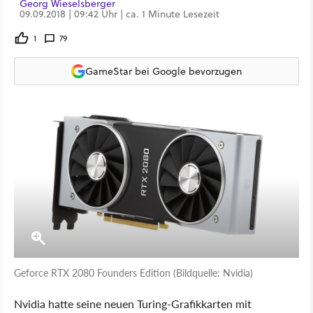
Georg Wieselsberger
09.09.2018 | 09:42 Uhr | ca. 1 Minute Lesezeit
1
79
GameStar bei Google bevorzugen
Geforce RTX 2080 Founders Edition (Bildquelle: Nvidia)
Nvidia hatte seine neuen Turing-Grafikkarten mit