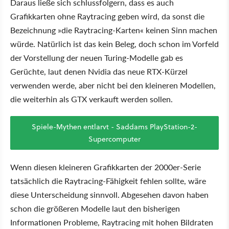
Daraus ließe sich schlussfolgern, dass es auch
Grafikkarten ohne Raytracing geben wird, da sonst die
Bezeichnung »die Raytracing-Karten« keinen Sinn machen
würde. Natürlich ist das kein Beleg, doch schon im Vorfeld
der Vorstellung der neuen Turing-Modelle gab es
Gerüchte, laut denen Nvidia das neue RTX-Kürzel
verwenden werde, aber nicht bei den kleineren Modellen,
die weiterhin als GTX verkauft werden sollen.
Spiele-Mythen entlarvt - Saddams PlayStation-2-
Supercomputer
Wenn diesen kleineren Grafikkarten der 2000er-Serie
tatsächlich die Raytracing-Fähigkeit fehlen sollte, wäre
diese Unterscheidung sinnvoll. Abgesehen davon haben
schon die größeren Modelle laut den bisherigen
Informationen Probleme, Raytracing mit hohen Bildraten