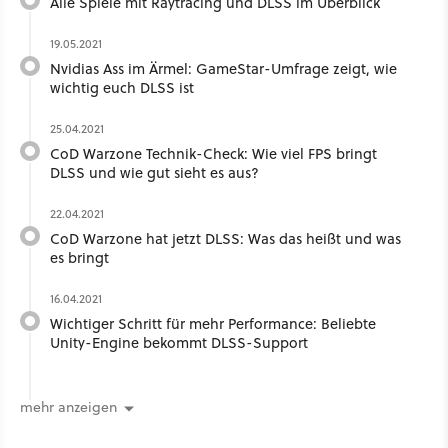
Alle Spiele mit Raytracing und DLSS im Überblick
19.05.2021
Nvidias Ass im Ärmel: GameStar-Umfrage zeigt, wie
wichtig euch DLSS ist
25.04.2021
CoD Warzone Technik-Check: Wie viel FPS bringt
DLSS und wie gut sieht es aus?
22.04.2021
CoD Warzone hat jetzt DLSS: Was das heißt und was
es bringt
16.04.2021
Wichtiger Schritt für mehr Performance: Beliebte
Unity-Engine bekommt DLSS-Support
mehr anzeigen