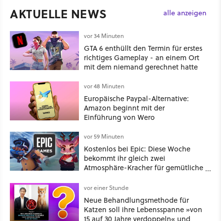
AKTUELLE NEWS
alle anzeigen
vor 34 Minuten
GTA 6 enthüllt den Termin für erstes
richtiges Gameplay - an einem Ort
mit dem niemand gerechnet hatte
vor 48 Minuten
Europäische Paypal-Alternative:
Amazon beginnt mit der
Einführung von Wero
vor 59 Minuten
Kostenlos bei Epic: Diese Woche
bekommt ihr gleich zwei
Atmosphäre-Kracher für gemütliche
Abende
vor einer Stunde
Neue Behandlungsmethode für
Katzen soll ihre Lebensspanne »von
15 auf 30 Jahre verdoppeln« und