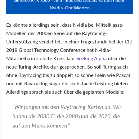
Geforce RTX 2000 - Alle Infos und Details zu den neuen
Nvidia-Grafikkarten
Es könnte allerdings sein, dass Nvidia bei Mittelklasse-
Modellen der 2000er-Serie auf die Raytracing-
Unterstützung verzichtet. In einer Fragestunde bei der Citi
2018 Global Technology Conference hat Nvidia-
Mitarbeiterin Colette Kress laut
Seeking Alpha
über die
neue Turing-Architektur gesprochen. So soll Turing auch
ohne Raytracing bis zu doppelt so schnell sein wie Pascal
und mit Raytracing sogar die sechsfache Leistung bieten.
Allerdings sprach sie auch über die geplanten Modelle:
"Wir fangen mit den Raytracing-Karten an. Wir
haben die 2080 Ti, die 2080 und die 2070, die
auf den Markt kommen."