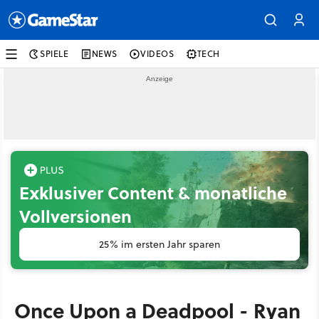
SPIELE
NEWS
VIDEOS
TECH
Exklusiver Content & monatliche
Vollversionen
25% im ersten Jahr sparen
Once Upon a Deadpool - Ryan