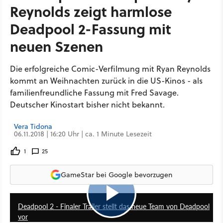
Reynolds zeigt harmlose
Deadpool 2-Fassung mit
neuen Szenen
Die erfolgreiche Comic-Verfilmung mit Ryan Reynolds
kommt an Weihnachten zurück in die US-Kinos - als
familienfreundliche Fassung mit Fred Savage.
Deutscher Kinostart bisher nicht bekannt.
Vera Tidona
06.11.2018 | 16:20 Uhr | ca. 1 Minute Lesezeit
1
25
GameStar bei Google bevorzugen
2:21
Deadpool 2 - Finaler Trailer stellt das neue Team von Deadpool
vor