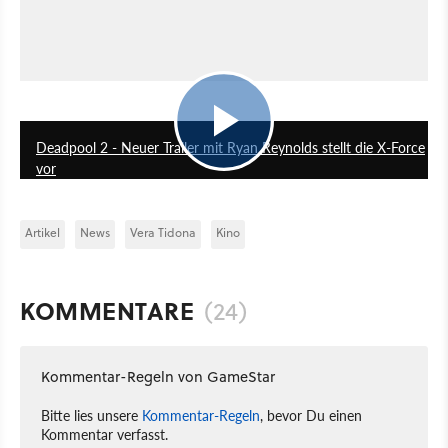
2:35
Deadpool 2 - Neuer Trailer mit Ryan Reynolds stellt die X-Force
vor
Artikel
News
Vera Tidona
Kino
KOMMENTARE
(24)
Kommentar-Regeln von GameStar
Bitte lies unsere
Kommentar-Regeln
, bevor Du einen
Kommentar verfasst.