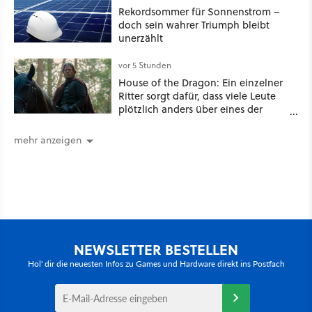
Rekordsommer für Sonnenstrom –
doch sein wahrer Triumph bleibt
unerzählt
vor 5 Stunden
House of the Dragon: Ein einzelner
Ritter sorgt dafür, dass viele Leute
plötzlich anders über eines der
umstrittensten Häuser von Game of
Thrones denken
mehr anzeigen
NEWSLETTER BESTELLEN
Hol' dir die neuesten Infos zu Games und Hardware direkt ins Postfach