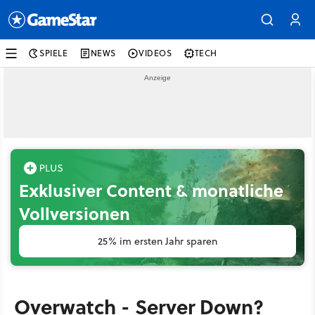
SPIELE
NEWS
VIDEOS
TECH
Exklusiver Content & monatliche
Vollversionen
25% im ersten Jahr sparen
Overwatch - Server Down?