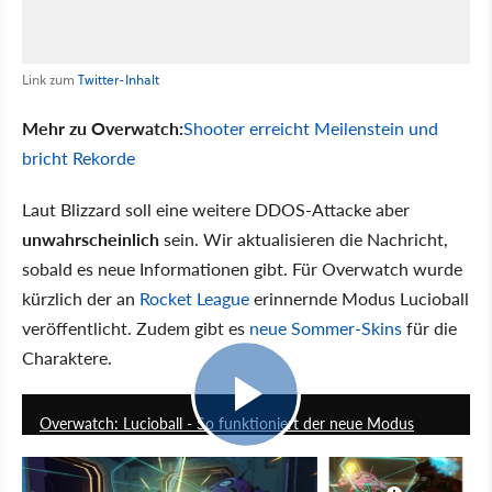
Link zum
Twitter-Inhalt
Mehr zu Overwatch:
Shooter erreicht Meilenstein und
bricht Rekorde
Laut Blizzard soll eine weitere DDOS-Attacke aber
unwahrscheinlich
sein. Wir aktualisieren die Nachricht,
sobald es neue Informationen gibt. Für Overwatch wurde
kürzlich der an
Rocket League
erinnernde Modus Lucioball
veröffentlicht. Zudem gibt es
neue Sommer-Skins
für die
Charaktere.
8:25
Overwatch: Lucioball - So funktioniert der neue Modus