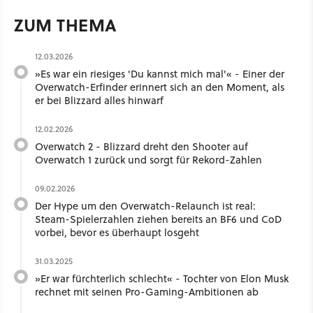
ZUM THEMA
12.03.2026
»Es war ein riesiges 'Du kannst mich mal'« - Einer der
Overwatch-Erfinder erinnert sich an den Moment, als
er bei Blizzard alles hinwarf
12.02.2026
Overwatch 2 - Blizzard dreht den Shooter auf
Overwatch 1 zurück und sorgt für Rekord-Zahlen
09.02.2026
Der Hype um den Overwatch-Relaunch ist real:
Steam-Spielerzahlen ziehen bereits an BF6 und CoD
vorbei, bevor es überhaupt losgeht
31.03.2025
»Er war fürchterlich schlecht« - Tochter von Elon Musk
rechnet mit seinen Pro-Gaming-Ambitionen ab