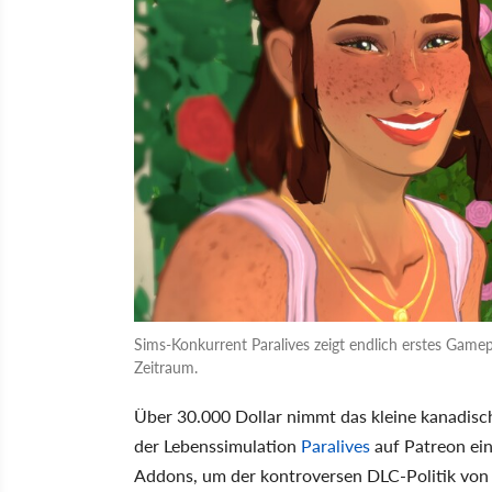
Sims-Konkurrent Paralives zeigt endlich erstes Game
Zeitraum.
Über 30.000 Dollar nimmt das kleine kanadisc
der Lebenssimulation
Paralives
auf Patreon ein
Addons, um der kontroversen DLC-Politik von 