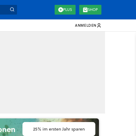
PLUS
SHOP
ANMELDEN
ionen
25% im ersten Jahr sparen