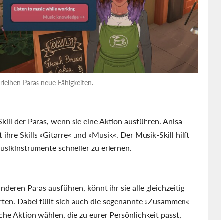
leihen Paras neue Fähigkeiten.
kill der Paras, wenn sie eine Aktion ausführen. Anisa
t ihre Skills »Gitarre« und »Musik«. Der Musik-Skill hilft
usikinstrumente schneller zu erlernen.
eren Paras ausführen, könnt ihr sie alle gleichzeitig
rten. Dabei füllt sich auch die sogenannte »Zusammen«-
liche Aktion wählen, die zu eurer Persönlichkeit passt,