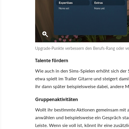
Upgrade-Punkte verbessern den Berufs-Rang oder ver
Talente fördern
Wie auch in den Sims-Spielen erhöht sich der S
etwa spielt im Trailer Gitarre und steigert dami
ihr dann später beispielsweise dabei, andere M
Gruppenaktivitäten
Wollt ihr bestimmte Aktionen gemeinsam mit and
anwählen und beispielsweise ein Gespräch sta
Leiste. Wenn sie voll ist, könnt ihr eine zusätz