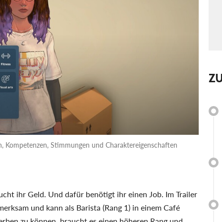
Z
eiten, Kompetenzen, Stimmungen und Charaktereigenschaften
t ihr Geld. Und dafür benötigt ihr einen Job. Im Trailer
merksam und kann als Barista (Rang 1) in einem Café
erben zu können, braucht es einen höheren Rang und