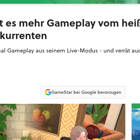
ibt es mehr Gameplay vom hei
kurrenten
mal Gameplay aus seinem Live-Modus - und verrät auc
GameStar bei Google bevorzugen