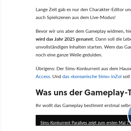
Lange Zeit gab es nur den Charakter-Editor un
auch Spielszenen aus dem Live-Modus!
Bevor wir uns aber dem Gameplay widmen, hier
wird das Jahr 2025 genannt
. Dann soll die Le
unvollständigen Inhalten starten. Wem das Ga
noch eine ganze Weile gedulden.
Übrigens: Der Sims-Konkurrent aus dem Hau
Access
. Und
das »koreanische Sims« inZoi
soll
Was uns der Gameplay-Tr
Ihr wollt das Gameplay bestimmt erstmal selb
Sims-Konkurrent Paralives zeigt zum ersten Mal