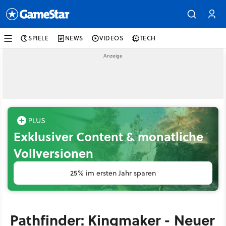
SPIELE
NEWS
VIDEOS
TECH
Exklusiver Content & monatliche
Vollversionen
25% im ersten Jahr sparen
Pathfinder: Kingmaker - Neuer