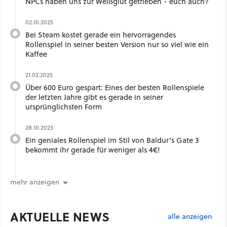
NPCs haben uns zur Weißglut getrieben - euch auch?
02.10.2025
Bei Steam kostet gerade ein hervorragendes
Rollenspiel in seiner besten Version nur so viel wie ein
Kaffee
21.02.2025
Über 600 Euro gespart: Eines der besten Rollenspiele
der letzten Jahre gibt es gerade in seiner
ursprünglichsten Form
28.10.2023
Ein geniales Rollenspiel im Stil von Baldur's Gate 3
bekommt ihr gerade für weniger als 4€!
mehr anzeigen
AKTUELLE NEWS
alle anzeigen