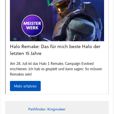
Pathfinder: Kingmaker