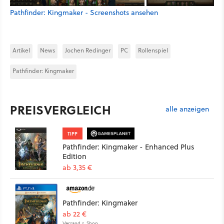
Pathfinder: Kingmaker - Screenshots ansehen
Artikel
News
Jochen Redinger
PC
Rollenspiel
Pathfinder: Kingmaker
PREISVERGLEICH
alle anzeigen
TIPP
Pathfinder: Kingmaker - Enhanced Plus
Edition
ab 3,35 €
Pathfinder: Kingmaker
ab 22 €
Versand s. Shop