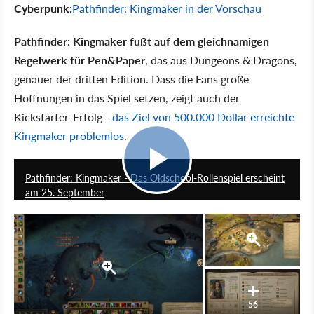
Cyberpunk:
Pathfinder: Kingmaker in der Vorschau
Pathfinder: Kingmaker fußt auf dem gleichnamigen
Regelwerk für Pen&Paper
, das aus Dungeons & Dragons,
genauer der dritten Edition. Dass die Fans große
Hoffnungen in das Spiel setzen, zeigt auch der
Kickstarter-Erfolg -
das Ziel von 500.000 Dollar erreichte
Kingmaker problemlos
.
0:52
Pathfinder: Kingmaker - Das Oldschool-Rollenspiel erscheint
am 25. September
56