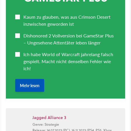
Jagged Alliance 3
Genre: Strategie
Release: 14.07.2023 (PC), 16.11.2023 (PS4, PS5, Xbox