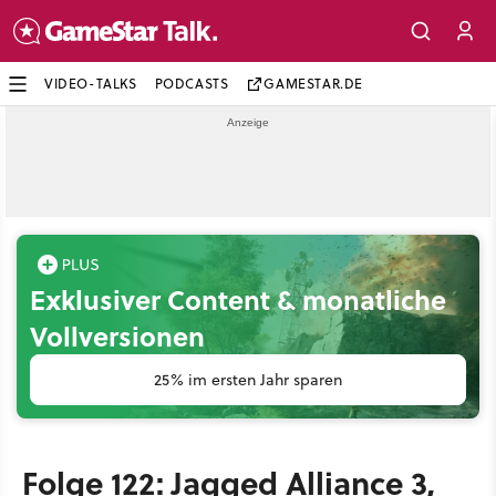
VIDEO-TALKS
PODCASTS
GAMESTAR.DE
Exklusiver Content & monatliche
Vollversionen
25% im ersten Jahr sparen
Folge 122: Jagged Alliance 3,