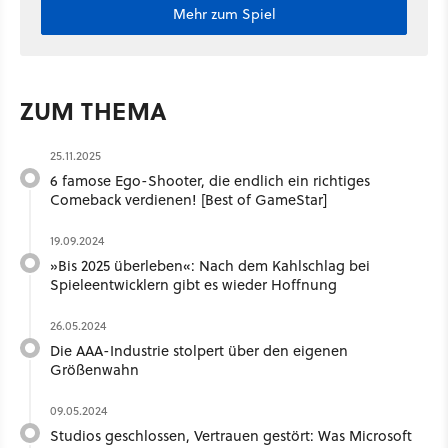
Mehr zum Spiel
ZUM THEMA
25.11.2025
6 famose Ego-Shooter, die endlich ein richtiges
Comeback verdienen! [Best of GameStar]
19.09.2024
»Bis 2025 überleben«: Nach dem Kahlschlag bei
Spieleentwicklern gibt es wieder Hoffnung
26.05.2024
Die AAA-Industrie stolpert über den eigenen
Größenwahn
09.05.2024
Studios geschlossen, Vertrauen gestört: Was Microsoft