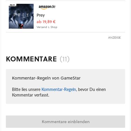
Prey
ab 19,89 €
Versand s. Shop
ANZEIGE
KOMMENTARE
(11)
Kommentar-Regeln von GameStar
Bitte lies unsere
Kommentar-Regeln
, bevor Du einen
Kommentar verfasst.
Kommentare einblenden