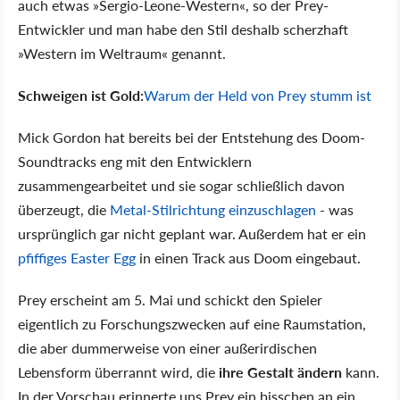
auch etwas »Sergio-Leone-Western«, so der Prey-
Entwickler und man habe den Stil deshalb scherzhaft
»Western im Weltraum« genannt.
Schweigen ist Gold:
Warum der Held von Prey stumm ist
Mick Gordon hat bereits bei der Entstehung des Doom-
Soundtracks eng mit den Entwicklern
zusammengearbeitet und sie sogar schließlich davon
überzeugt, die
Metal-Stilrichtung einzuschlagen
- was
ursprünglich gar nicht geplant war. Außerdem hat er ein
pfiffiges Easter Egg
in einen Track aus Doom eingebaut.
Prey erscheint am 5. Mai und schickt den Spieler
eigentlich zu Forschungszwecken auf eine Raumstation,
die aber dummerweise von einer außerirdischen
Lebensform überrannt wird, die
ihre Gestalt ändern
kann.
In der Vorschau erinnerte uns Prey ein bisschen an ein