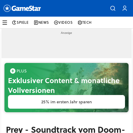
SPIELE
NEWS
VIDEOS
TECH
Exklusiver Content & monatliche
Vollversionen
25% im ersten Jahr sparen
Prey - Soundtrack vom Doom-