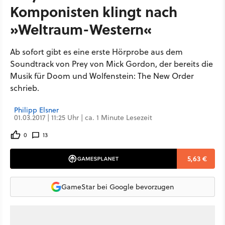
Komponisten klingt nach
»Weltraum-Western«
Ab sofort gibt es eine erste Hörprobe aus dem
Soundtrack von Prey von Mick Gordon, der bereits die
Musik für Doom und Wolfenstein: The New Order
schrieb.
Philipp Elsner
01.03.2017 | 11:25 Uhr | ca. 1 Minute Lesezeit
0
13
5,63 €
GameStar bei Google bevorzugen