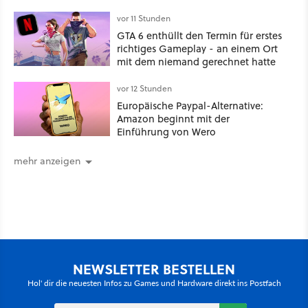
vor 11 Stunden
GTA 6 enthüllt den Termin für erstes
richtiges Gameplay - an einem Ort
mit dem niemand gerechnet hatte
vor 12 Stunden
Europäische Paypal-Alternative:
Amazon beginnt mit der
Einführung von Wero
mehr anzeigen
NEWSLETTER BESTELLEN
Hol' dir die neuesten Infos zu Games und Hardware direkt ins Postfach