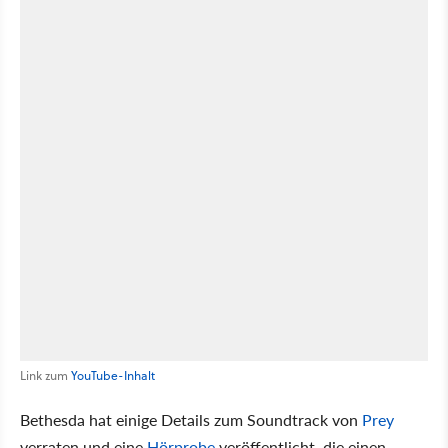
Link zum
YouTube-Inhalt
Bethesda hat einige Details zum Soundtrack von
Prey
verraten und eine
Hörprobe
veröffentlicht, die einen