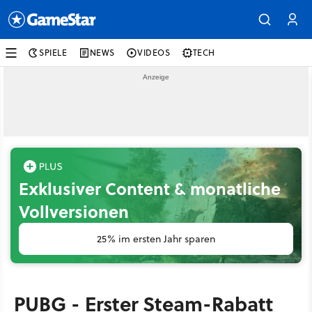
SPIELE
NEWS
VIDEOS
TECH
Exklusiver Content & monatliche
Vollversionen
25% im ersten Jahr sparen
PUBG - Erster Steam-Rabatt