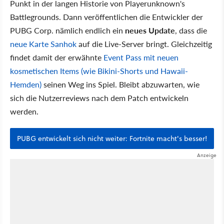
Punkt in der langen Historie von Playerunknown's
Battlegrounds. Dann veröffentlichen die Entwickler der
PUBG Corp. nämlich endlich ein
neues Update
, dass die
neue Karte Sanhok
auf die Live-Server bringt. Gleichzeitig
findet damit der erwähnte
Event Pass mit neuen
kosmetischen Items (wie Bikini-Shorts und Hawaii-
Hemden)
seinen Weg ins Spiel. Bleibt abzuwarten, wie
sich die Nutzerreviews nach dem Patch entwickeln
werden.
PUBG entwickelt sich nicht weiter: Fortnite macht's besser!