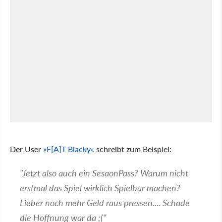
Der User
»F[A]T Blacky«
schreibt zum Beispiel:
"Jetzt also auch ein SesaonPass? Warum nicht
erstmal das Spiel wirklich Spielbar machen?
Lieber noch mehr Geld raus pressen.... Schade
die Hoffnung war da ;("