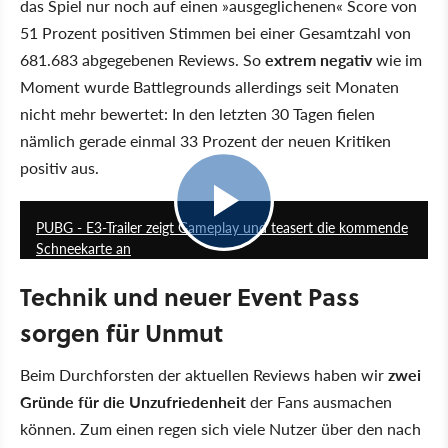
das Spiel nur noch auf einen »ausgeglichenen« Score von
51 Prozent positiven Stimmen bei einer Gesamtzahl von
681.683 abgegebenen Reviews. So
extrem negativ
wie im
Moment wurde Battlegrounds allerdings seit Monaten
nicht mehr bewertet: In den letzten 30 Tagen fielen
nämlich gerade einmal 33 Prozent der neuen Kritiken
positiv aus.
1:47
PUBG - E3-Trailer zeigt Gameplay und teasert die kommende
Schneekarte an
Technik und neuer Event Pass
sorgen für Unmut
Beim Durchforsten der aktuellen Reviews haben wir
zwei
Gründe für die Unzufriedenheit
der Fans ausmachen
können. Zum einen regen sich viele Nutzer über den nach