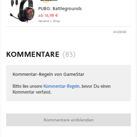
PUBG: Battlegrounds
ab 16,98 €
Versand s. Shop
ANZEIGE
KOMMENTARE
(83)
Kommentar-Regeln von GameStar
Bitte lies unsere
Kommentar-Regeln
, bevor Du einen
Kommentar verfasst.
Kommentare einblenden