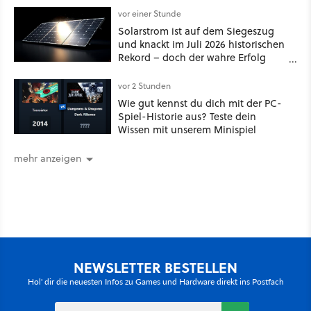
vor einer Stunde
Solarstrom ist auf dem Siegeszug
und knackt im Juli 2026 historischen
Rekord – doch der wahre Erfolg
bleibt unsichtbar
vor 2 Stunden
Wie gut kennst du dich mit der PC-
Spiel-Historie aus? Teste dein
Wissen mit unserem Minispiel
mehr anzeigen
NEWSLETTER BESTELLEN
Hol' dir die neuesten Infos zu Games und Hardware direkt ins Postfach