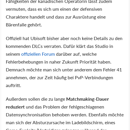
Fähigkeiten der kanadischen Operatorin lässt zudem
vermuten, dass es sich um einen der defensiven
Charaktere handelt und dass zur Ausrüstung eine
Bärenfalle gehört.
Offiziell hat Ubisoft bisher aber noch keine Details zu den
kommenden DLCs verraten. Dafür klärt das Studio in
seinem
offiziellen Forum
darüber auf, welche
Fehlerbehebungen in naher Zukunft Priorität haben.
Demnach möchte man sich unter anderem dem Fehler 41
annehmen, der zur Zeit häufig bei PvP-Verbindungen
auftritt.
Außerdem sollen die zu lange
Matchmaking-Dauer
reduziert
und das Problem der fehlgeschlagenen
Datensynchronisation behoben werden. Ebenfalls möchte
man sich der Absturzursache im Ladebildschirm, eines