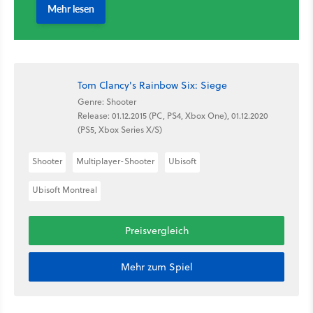
Tom Clancy's Rainbow Six: Siege
Genre: Shooter
Release: 01.12.2015 (PC, PS4, Xbox One), 01.12.2020
(PS5, Xbox Series X/S)
Shooter
Multiplayer-Shooter
Ubisoft
Ubisoft Montreal
Preisvergleich
Mehr zum Spiel