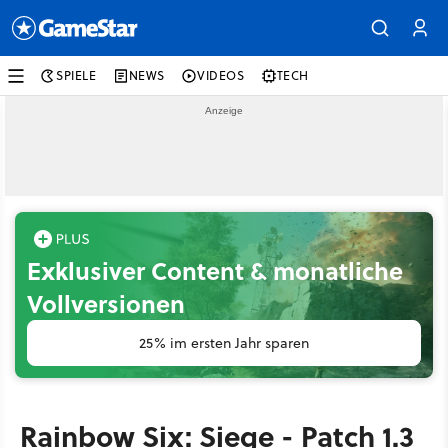
SPIELE
NEWS
VIDEOS
TECH
Exklusiver Content & monatliche
Vollversionen
25% im ersten Jahr sparen
Rainbow Six: Siege - Patch 1.3