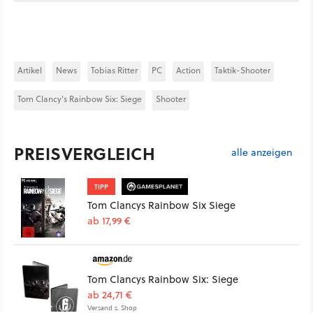
Artikel
News
Tobias Ritter
PC
Action
Taktik-Shooter
Tom Clancy's Rainbow Six: Siege
Shooter
PREISVERGLEICH
alle anzeigen
TIPP
Tom Clancys Rainbow Six Siege
ab 17,99 €
Tom Clancys Rainbow Six: Siege
ab 24,71 €
Versand s. Shop