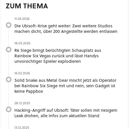
ZUM THEMA
11.06.2026
Die Ubisoft-Krise geht weiter: Zwei weitere Studios
machen dicht, über 200 Angestellte werden entlassen
18.05.2026
R6 Siege bringt berüchtigten Schauplatz aus
Rainbow Six Vegas zurück und lässt Handys
unvorsichtiger Spieler explodieren
16.02.2026
Solid Snake aus Metal Gear mischt jetzt als Operator
bei Rainbow Six Siege mit und nein, sein Gadget ist
keine Pappbox
28.12.2025
Hacking-Angriff auf Ubisoft: Täter sollen mit riesigem
Leak drohen, alle Infos zum aktuellen Stand
13.12.2025