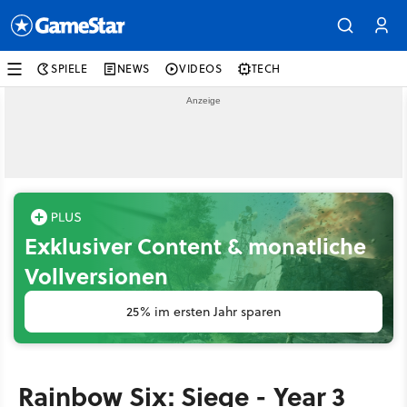
SPIELE
NEWS
VIDEOS
TECH
Exklusiver Content & monatliche
Vollversionen
25% im ersten Jahr sparen
Rainbow Six: Siege - Year 3