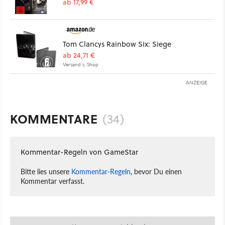
ab 17,99 €
Tom Clancys Rainbow Six: Siege
ab 24,71 €
Versand s. Shop
ANZEIGE
KOMMENTARE
(34)
Kommentar-Regeln von GameStar
Bitte lies unsere
Kommentar-Regeln
, bevor Du einen
Kommentar verfasst.