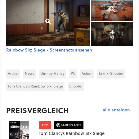
93
Rainbow Six: Siege - Screenshots ansehen
Artikel
News
Dimitry Halley
PC
Action
Taktik-Shooter
Tom Clancy's Rainbow Six: Siege
Shooter
PREISVERGLEICH
alle anzeigen
TIPP
Tom Clancys Rainbow Six Siege