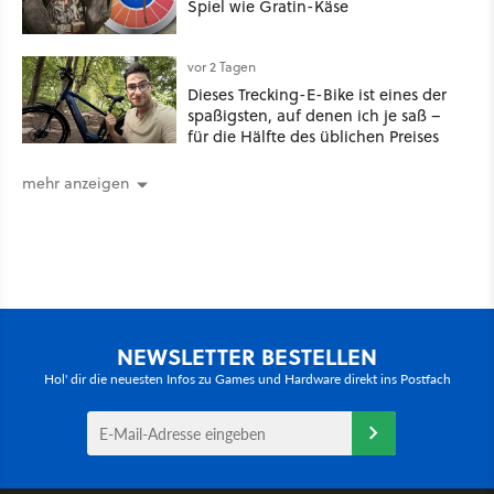
Spiel wie Gratin-Käse
vor 2 Tagen
Dieses Trecking-E-Bike ist eines der
spaßigsten, auf denen ich je saß –
für die Hälfte des üblichen Preises
mehr anzeigen
NEWSLETTER BESTELLEN
Hol' dir die neuesten Infos zu Games und Hardware direkt ins Postfach