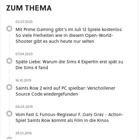
ZUM THEMA
03.07.2025
Mit Prime Gaming gibt’s im Juli 12 Spiele kostenlos:
So viele Freiheiten wie in diesem Open-World-
Shooter gibt es auch heute nur selten
07.04.2023
Späte Liebe: Warum die Sims 4 Expertin erst spät zu
Die Sims 4 fand
16.10.2019
Saints Row 2 wird auf PC spielbar: Verschollener
Source Code wiedergefunden
06.05.2019
Vom Fast & Furious-Regisseur F. Gary Gray - Action-
Spiel Saints Row kommt als Film in die Kinos
29.01.2016