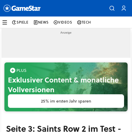
SPIELE
NEWS
VIDEOS
TECH
Exklusiver Content & monatliche
Vollversionen
25% im ersten Jahr sparen
Seite 3: Saints Row 2 im Test -