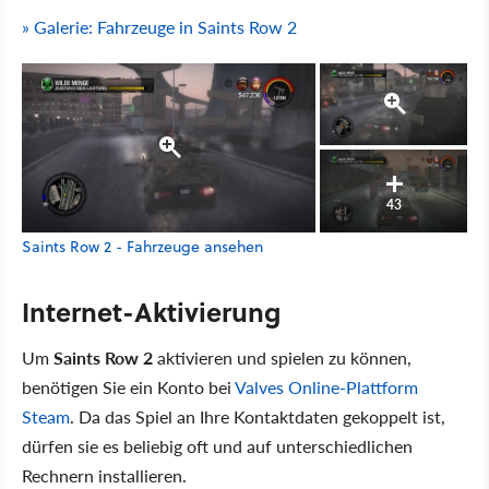
» Galerie: Fahrzeuge in Saints Row 2
43
Saints Row 2 - Fahrzeuge ansehen
Internet-Aktivierung
Um
Saints Row 2
aktivieren und spielen zu können,
benötigen Sie ein Konto bei
Valves Online-Plattform
Steam
. Da das Spiel an Ihre Kontaktdaten gekoppelt ist,
dürfen sie es beliebig oft und auf unterschiedlichen
Rechnern installieren.