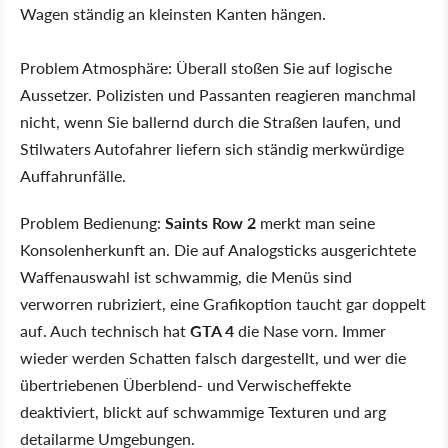
Wagen ständig an kleinsten Kanten hängen.
Problem Atmosphäre: Überall stoßen Sie auf logische
Aussetzer. Polizisten und Passanten reagieren manchmal
nicht, wenn Sie ballernd durch die Straßen laufen, und
Stilwaters Autofahrer liefern sich ständig merkwürdige
Auffahrunfälle.
Problem Bedienung:
Saints Row 2
merkt man seine
Konsolenherkunft an. Die auf Analogsticks ausgerichtete
Waffenauswahl ist schwammig, die Menüs sind
verworren rubriziert, eine Grafikoption taucht gar doppelt
auf. Auch technisch hat
GTA 4
die Nase vorn. Immer
wieder werden Schatten falsch dargestellt, und wer die
übertriebenen Überblend- und Verwischeffekte
deaktiviert, blickt auf schwammige Texturen und arg
detailarme Umgebungen.