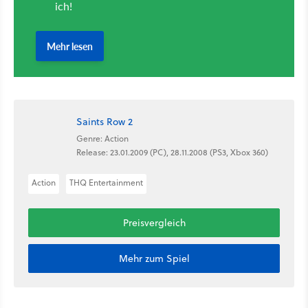
Saints Row 2
Genre: Action
Release: 23.01.2009 (PC), 28.11.2008 (PS3, Xbox 360)
Action
THQ Entertainment
Preisvergleich
Mehr zum Spiel