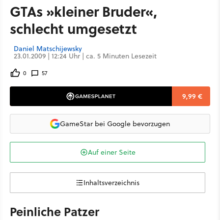
GTAs »kleiner Bruder«,
schlecht umgesetzt
Daniel Matschijewsky
23.01.2009 | 12:24 Uhr | ca. 5 Minuten Lesezeit
0
57
9,99 €
GameStar bei Google bevorzugen
Auf einer Seite
Inhaltsverzeichnis
Peinliche Patzer